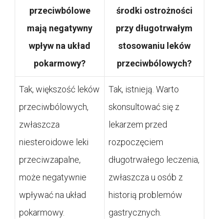
przeciwbólowe
środki ostrożności
mają negatywny
przy długotrwałym
wpływ na układ
stosowaniu leków
pokarmowy?
przeciwbólowych?
Tak, większość leków
Tak, istnieją. Warto
przeciwbólowych,
skonsultować się z
zwłaszcza
lekarzem przed
niesteroidowe leki
rozpoczęciem
przeciwzapalne,
długotrwałego leczenia,
może negatywnie
zwłaszcza u osób z
wpływać na układ
historią problemów
pokarmowy.
gastrycznych.