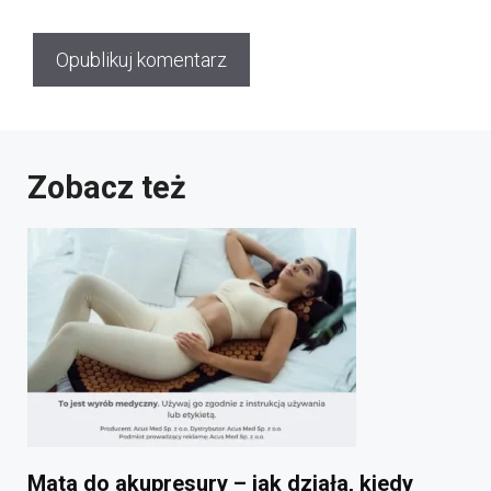
Zobacz też
Mata do akupresury – jak działa, kiedy