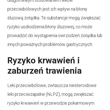
długotrwałym stosowaniem leków
przeciwbólowych jest ich wpływ na błonę
śluzową żołądka. Te substancje mogą zwiększać
ryzyko uszkodzenia błony śluzowej, co może
prowadzić do wystąpienia owrzodzeń żołądka lub
innych poważnych problemów gastrycznych.
Ryzyko krwawień i
zaburzeń trawienia
Leki przeciwbólowe, zwłaszcza niesteroidowe
leki przeciwzapalne (NLPZ), mogą zwiększać
ryzyko krwawień w przewodzie pokarmowym.