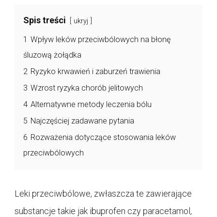
Spis treści
ukryj
1
Wpływ leków przeciwbólowych na błonę
śluzową żołądka
2
Ryzyko krwawień i zaburzeń trawienia
3
Wzrost ryzyka chorób jelitowych
4
Alternatywne metody leczenia bólu
5
Najczęściej zadawane pytania
6
Rozważenia dotyczące stosowania leków
przeciwbólowych
Leki przeciwbólowe, zwłaszcza te zawierające
substancje takie jak ibuprofen czy paracetamol,