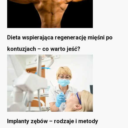
Dieta wspierająca regenerację mięśni po
kontuzjach – co warto jeść?
Implanty zębów – rodzaje i metody