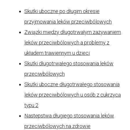
Skutki uboczne po długim okresie
przyjmowania leków przeciwbólowych
Związki między długotrwałym zażywaniem
leków przeciwbólowych a problemy z
układem trawiennym u dzieci
Skutki długotrwałego stosowania leków
przeciwbólowych
Skutki uboczne długotrwałego stosowania
leków przeciwbólowych u osób z cukrzycą
typu 2
Następstwa długiego stosowania leków
przeciwbólowych na zdrowie