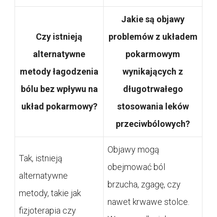
Jakie są objawy
Czy istnieją
problemów z układem
alternatywne
pokarmowym
metody łagodzenia
wynikających z
bólu bez wpływu na
długotrwałego
układ pokarmowy?
stosowania leków
przeciwbólowych?
Objawy mogą
Tak, istnieją
obejmować ból
alternatywne
brzucha, zgagę, czy
metody, takie jak
nawet krwawe stolce.
fizjoterapia czy