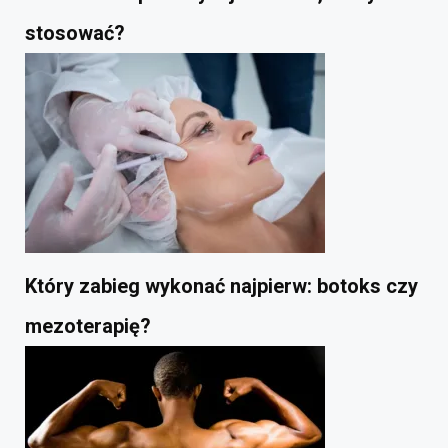
stosować?
Który zabieg wykonać najpierw: botoks czy
mezoterapię?