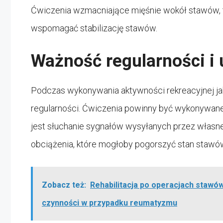
Ćwiczenia wzmacniające mięśnie wokół stawów, tak
wspomagać stabilizację stawów.
Ważność regularności i
Podczas wykonywania aktywności rekreacyjnej jako
regularności. Ćwiczenia powinny być wykonywane
jest słuchanie sygnałów wysyłanych przez własne 
obciążenia, które mogłoby pogorszyć stan stawó
Zobacz też:
Rehabilitacja po operacjach stawó
czynności w przypadku reumatyzmu