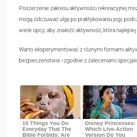
Poszerzenie zakresu aktywności rekreacyjnej moż
mogą odczuwać ulgę po praktykowaniu jogi, podczas
wiele opcji, aby znaleźć aktywność, która najlep
Warto eksperymentować z różnymi formami aktyw
bezpieczeństwie i zgodnie z zaleceniami specjali