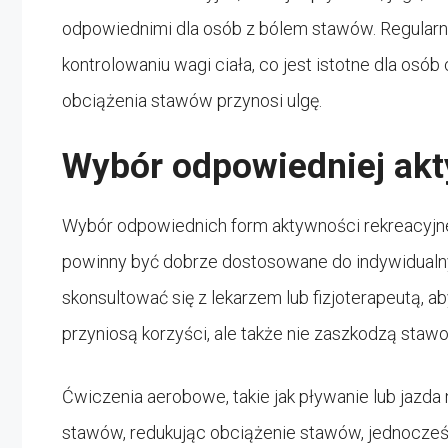
odpowiednimi dla osób z bólem stawów. Regular
kontrolowaniu wagi ciała, co jest istotne dla osó
obciążenia stawów przynosi ulgę.
Wybór odpowiedniej akt
Wybór odpowiednich form aktywności rekreacyjne
powinny być dobrze dostosowane do indywidualny
skonsultować się z lekarzem lub fizjoterapeutą, a
przyniosą korzyści, ale także nie zaszkodzą staw
Ćwiczenia aerobowe, takie jak pływanie lub jazd
stawów, redukując obciążenie stawów, jednocze