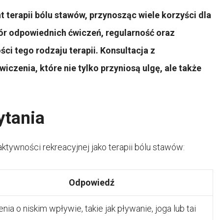
 terapii bólu stawów, przynosząc wiele korzyści dla
bór odpowiednich ćwiczeń, regularność oraz
i tego rodzaju terapii. Konsultacja z
czenia, które nie tylko przyniosą ulgę, ale także
ytania
tywności rekreacyjnej jako terapii bólu stawów:
Odpowiedź
nia o niskim wpływie, takie jak pływanie, joga lub tai