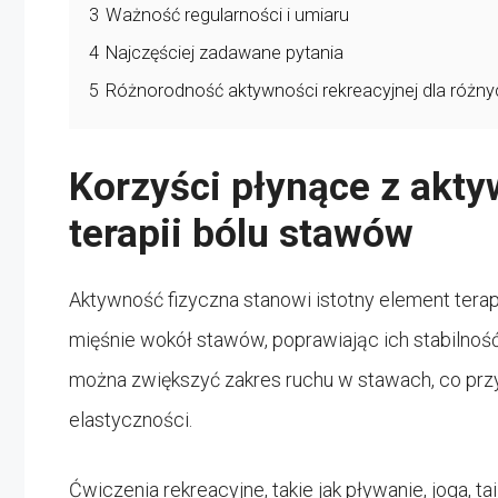
3
Ważność regularności i umiaru
4
Najczęściej zadawane pytania
5
Różnorodność aktywności rekreacyjnej dla różny
Korzyści płynące z akty
terapii bólu stawów
Aktywność fizyczna stanowi istotny element tera
mięśnie wokół stawów, poprawiając ich stabilnoś
można zwiększyć zakres ruchu w stawach, co przy
elastyczności.
Ćwiczenia rekreacyjne, takie jak pływanie, joga, ta