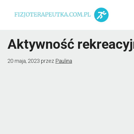
Przejdź
do
treści
Aktywność rekreacyjn
20 maja, 2023
przez
Paulina