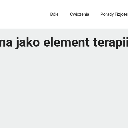
Bóle
Ćwiczenia
Porady Fizjote
a jako element terapi