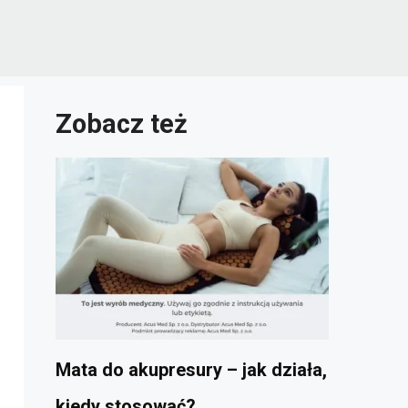
Zobacz też
Mata do akupresury – jak działa,
kiedy stosować?