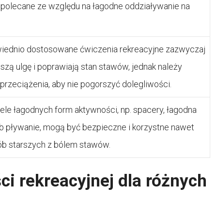
ą polecane ze względu na łagodne oddziaływanie na
ednio dostosowane ćwiczenia rekreacyjne zazwyczaj
szą ulgę i poprawiają stan stawów, jednak należy
 przeciążenia, aby nie pogorszyć dolegliwości.
iele łagodnych form aktywności, np. spacery, łagodna
ub pływanie, mogą być bezpieczne i korzystne nawet
ób starszych z bólem stawów.
i rekreacyjnej dla różnych