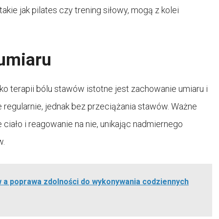
ie jak pilates czy trening siłowy, mogą z kolei
 umiaru
 terapii bólu stawów istotne jest zachowanie umiaru i
 regularnie, jednak bez przeciążania stawów. Ważne
ciało i reagowanie na nie, unikając nadmiernego
w.
w a poprawa zdolności do wykonywania codziennych