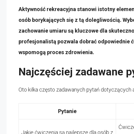
Aktywność rekreacyjna stanowi istotny element
osób borykających się z tą dolegliwością. Wy
zachowanie umiaru są kluczowe dla skutecznośc
profesjonalistą pozwala dobrać odpowiednie ćwi
wspomogą proces zdrowienia.
Najczęściej zadawane p
Oto kilka często zadawanych pytań dotyczących ak
Pytanie
Ćwicze
Jakie ćwiczenia są najlepsze dla osób z