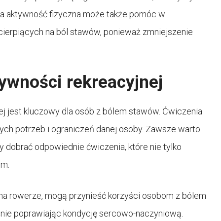
na aktywność fizyczna może także pomóc w
b cierpiących na ból stawów, ponieważ zmniejszenie
ywności rekreacyjnej
j jest kluczowy dla osób z bólem stawów. Ćwiczenia
ch potrzeb i ograniczeń danej osoby. Zawsze warto
by dobrać odpowiednie ćwiczenia, które nie tylko
om.
a na rowerze, mogą przynieść korzyści osobom z bólem
śnie poprawiając kondycję sercowo-naczyniową.