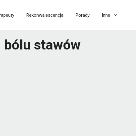
rapeuty
Rekonwalescencja
Porady
Inne
i bólu stawów