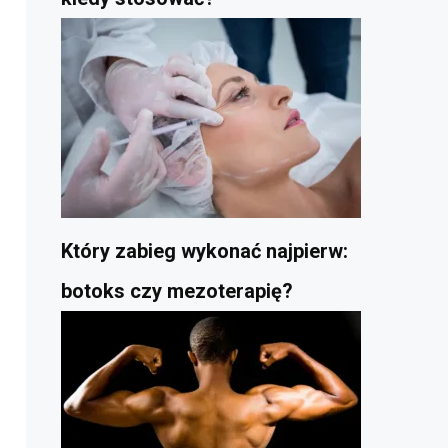
Który zabieg wykonać najpierw:
botoks czy mezoterapię?