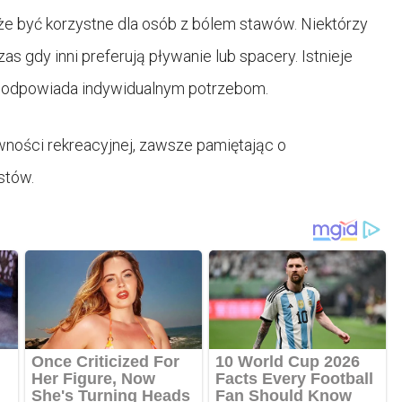
e być korzystne dla osób z bólem stawów. Niektórzy
 gdy inni preferują pływanie lub spacery. Istnieje
iej odpowiada indywidualnym potrzebom.
ności rekreacyjnej, zawsze pamiętając o
stów.