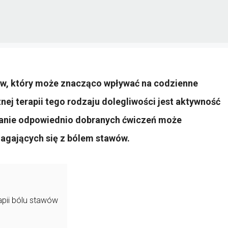
wów, który może znacząco wpływać na codzienne
j terapii tego rodzaju dolegliwości jest aktywność
wanie odpowiednio dobranych ćwiczeń może
magających się z bólem stawów.
apii bólu stawów