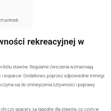
ch potrzeb
wności rekreacyjnej w
pii bólu stawów. Regularne ćwiczenia wzmacniają
ć i wsparcie. Dodatkowo, poprzez odpowiednie treningi
czynia się do zmniejszenia sztywności i poprawy
i chi czy spacery, są łagodne dla stawów, co czyni je