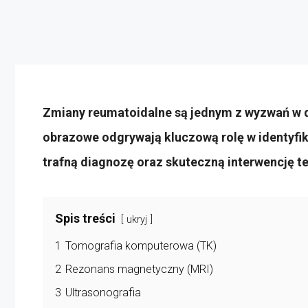
Zmiany reumatoidalne są jednym z wyzwań w d
obrazowe odgrywają kluczową rolę w identyfik
trafną diagnozę oraz skuteczną interwencję t
Spis treści
ukryj
1
Tomografia komputerowa (TK)
2
Rezonans magnetyczny (MRI)
3
Ultrasonografia