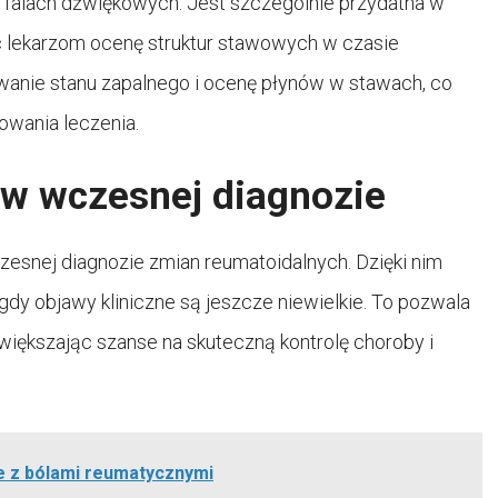
a falach dźwiękowych. Jest szczególnie przydatna w
c lekarzom ocenę struktur stawowych w czasie
wanie stanu zapalnego i ocenę płynów w stawach, co
nowania leczenia.
w wczesnej diagnozie
esnej diagnozie zmian reumatoidalnych. Dzięki nim
gdy objawy kliniczne są jeszcze niewielkie. To pozwala
iększając szanse na skuteczną kontrolę choroby i
e z bólami reumatycznymi