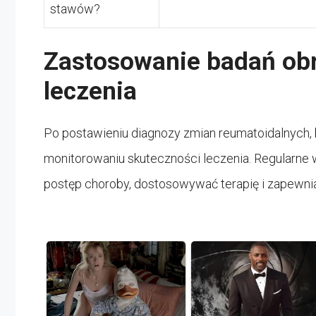
stawów?
Zastosowanie badań ob
leczenia
Po postawieniu diagnozy zmian reumatoidalnych, 
monitorowaniu skuteczności leczenia. Regularne
postęp choroby, dostosowywać terapię i zapewni