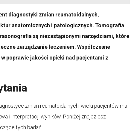
nt diagnostyki zmian reumatoidalnych,
uktur anatomicznych i patologicznych. Tomografia
asonografia są niezastąpionymi narzędziami, które
teczne zarządzanie leczeniem. Współczesne
w poprawie jakości opieki nad pacjentami z
ytania
agnostyce zmian reumatoidalnych, wielu pacjentów ma
a i interpretacji wyników. Poniżej znajdziesz
yczące tych badań: