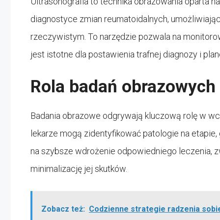
Ultrasonografia to technika obrazowania oparta n
diagnostyce zmian reumatoidalnych, umożliwiają
rzeczywistym. To narzędzie pozwala na monitoro
jest istotne dla postawienia trafnej diagnozy i pla
Rola badań obrazowych 
Badania obrazowe odgrywają kluczową rolę w wcz
lekarze mogą zidentyfikować patologie na etapie, 
na szybsze wdrożenie odpowiedniego leczenia, zw
minimalizację jej skutków.
Zobacz też:
Codzienne strategie radzenia sobi