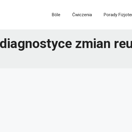
Bóle
Ćwiczenia
Porady Fizjote
diagnostyce zmian re