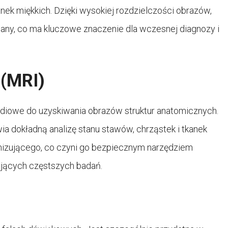
nek miękkich. Dzięki wysokiej rozdzielczości obrazów,
any, co ma kluczowe znaczenie dla wczesnej diagnozy i
(MRI)
radiowe do uzyskiwania obrazów struktur anatomicznych.
a dokładną analizę stanu stawów, chrząstek i tkanek
jonizującego, co czyni go bezpiecznym narzędziem
jących częstszych badań.