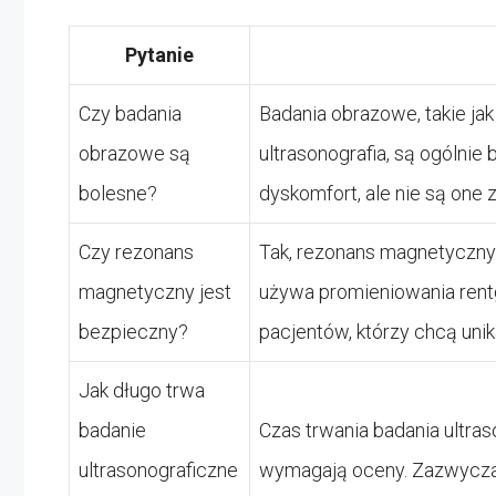
Pytanie
Czy badania
Badania obrazowe, takie ja
obrazowe są
ultrasonografia, są ogólni
bolesne?
dyskomfort, ale nie są one
Czy rezonans
Tak, rezonans magnetyczny
magnetyczny jest
używa promieniowania rent
bezpieczny?
pacjentów, którzy chcą uni
Jak długo trwa
badanie
Czas trwania badania ultra
ultrasonograficzne
wymagają oceny. Zazwyczaj