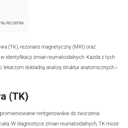
iu leczenia
owa (TK), rezonans magnetyczny (MRI) oraz
 w identyfikacji zmian reumatoidalnych. Każda z tych
c lekarzom dokładną analizę struktur anatomicznych i
a (TK)
e promieniowanie rentgenowskie do tworzenia
iała. W diagnostyce zmian reumatoidalnych, TK może