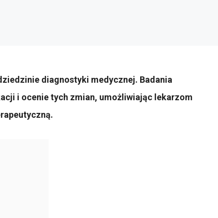
ziedzinie diagnostyki medycznej. Badania
acji i ocenie tych zmian, umożliwiając lekarzom
erapeutyczną.