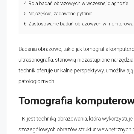
4
Rola badań obrazowych w wczesnej diagnozie
5
Najczęściej zadawane pytania
6
Zastosowanie badań obrazowych w monitorowan
Badania obrazowe, takie jak tomografia komputer
ultrasonografia, stanowią niezastąpione narzędzia
technik oferuje unikalne perspektywy, umożliwiają
patologicznych.
Tomografia komputerow
TK jest techniką obrazowania, która wykorzystuj
szczegółowych obrazów struktur wewnętrznych c