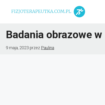
Przejdź
do
treści
Badania obrazowe w 
9 maja, 2023
przez
Paulina