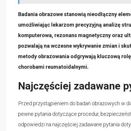
Badania obrazowe stanowią nieodłączny eleme
umożliwiając lekarzom precyzyjną analizę str
komputerowa, rezonans magnetyczny oraz ultr
pozwalają na wczesne wykrywanie zmian i sku
metody obrazowania odgrywają kluczową rolę 
chorobami reumatoidalnymi.
Najczęściej zadawane p
Przed przystąpieniem do badań obrazowych w di
pewne pytania dotyczące procedur, bezpieczeństw
odpowiedzi na najczęściej zadawane pytania dot