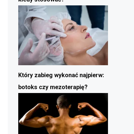
Który zabieg wykonać najpierw:
botoks czy mezoterapię?