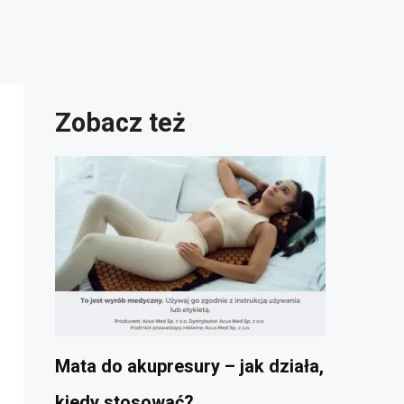
Zobacz też
Mata do akupresury – jak działa,
kiedy stosować?