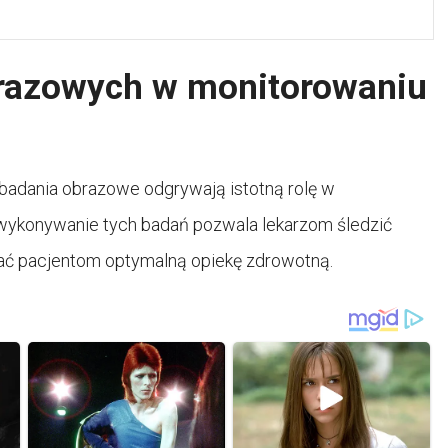
razowych w monitorowaniu
badania obrazowe odgrywają istotną rolę w
 wykonywanie tych badań pozwala lekarzom śledzić
ać pacjentom optymalną opiekę zdrowotną.