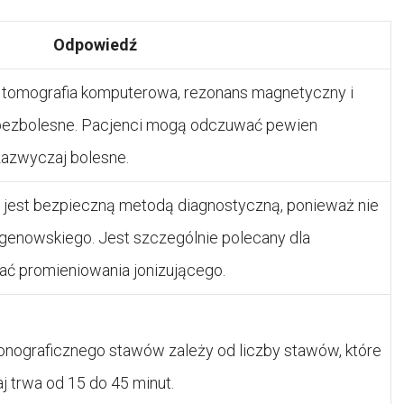
Odpowiedź
k tomografia komputerowa, rezonans magnetyczny i
e bezbolesne. Pacjenci mogą odczuwać pewien
 zazwyczaj bolesne.
 jest bezpieczną metodą diagnostyczną, ponieważ nie
genowskiego. Jest szczególnie polecany dla
kać promieniowania jonizującego.
sonograficznego stawów zależy od liczby stawów, które
 trwa od 15 do 45 minut.