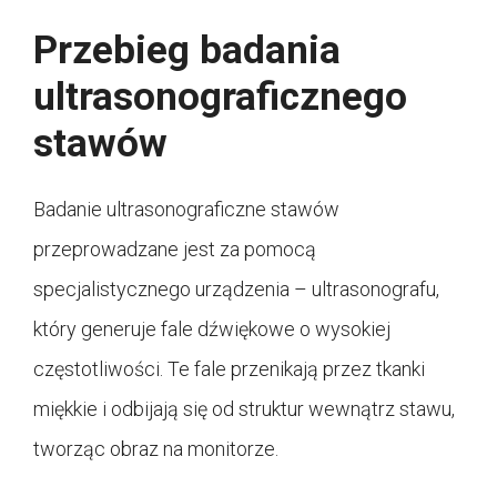
Przebieg badania
ultrasonograficznego
stawów
Badanie ultrasonograficzne stawów
przeprowadzane jest za pomocą
specjalistycznego urządzenia – ultrasonografu,
który generuje fale dźwiękowe o wysokiej
częstotliwości. Te fale przenikają przez tkanki
miękkie i odbijają się od struktur wewnątrz stawu,
tworząc obraz na monitorze.