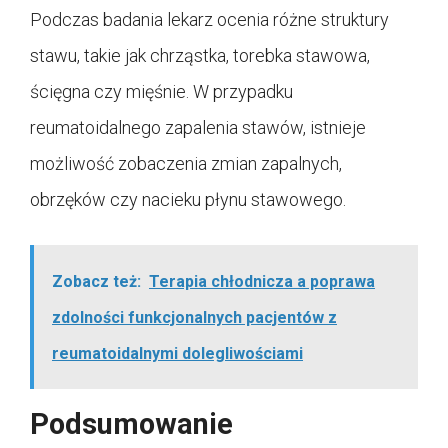
Podczas badania lekarz ocenia różne struktury
stawu, takie jak chrząstka, torebka stawowa,
ścięgna czy mięśnie. W przypadku
reumatoidalnego zapalenia stawów, istnieje
możliwość zobaczenia zmian zapalnych,
obrzęków czy nacieku płynu stawowego.
Zobacz też:
Terapia chłodnicza a poprawa
zdolności funkcjonalnych pacjentów z
reumatoidalnymi dolegliwościami
Podsumowanie