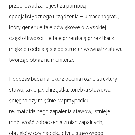
przeprowadzane jest za pomocą
specjalistycznego urządzenia – ultrasonografu,
który generuje fale dźwiękowe o wysokiej
częstotliwości. Te fale przenikają przez tkanki
miękkie i odbijają się od struktur wewnątrz stawu,
tworząc obraz na monitorze.
Podczas badania lekarz ocenia różne struktury
stawu, takie jak chrząstka, torebka stawowa,
ścięgna czy mięśnie. W przypadku
reumatoidalnego zapalenia stawów, istnieje
możliwość zobaczenia zmian zapalnych,
obrzęków czy nacieku płynu stawowego.