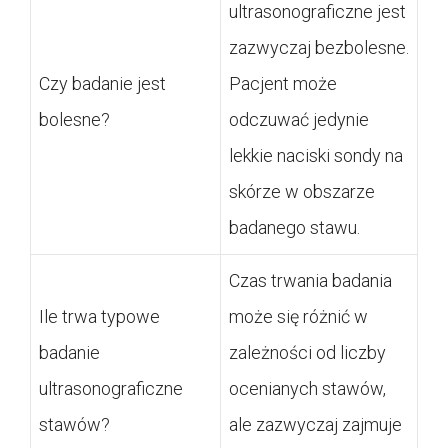
ultrasonograficzne jest
zazwyczaj bezbolesne.
Czy badanie jest
Pacjent może
bolesne?
odczuwać jedynie
lekkie naciski sondy na
skórze w obszarze
badanego stawu.
Czas trwania badania
Ile trwa typowe
może się różnić w
badanie
zależności od liczby
ultrasonograficzne
ocenianych stawów,
stawów?
ale zazwyczaj zajmuje