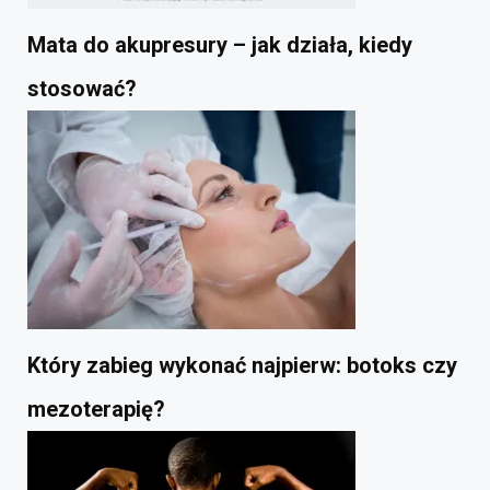
Mata do akupresury – jak działa, kiedy
stosować?
Który zabieg wykonać najpierw: botoks czy
mezoterapię?