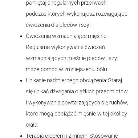
pamiętaj o regularnych przerwach,
podczas których wykonujesz rozciągające
ćwiczenia dla pleców i szyi.
Ćwiczenia wzmacniające mięśnie:
Regularne wykonywanie ćwiczeń
wzmacniających mięśnie pleców i szyi
może pomóc w zmniejszeniu bólu.
Unikanie nadmiernego obciążenia: Staraj
się unikać dźwigania ciężkich przedmiotów
i wykonywania powtarzających się ruchów,
które mogą obciążać mięśnie w tej okolicy
ciała.
Terapia ciepłem i zimnem: Stosowanie