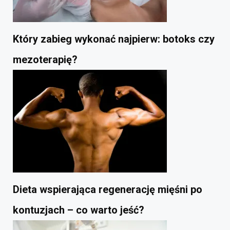
Który zabieg wykonać najpierw: botoks czy
mezoterapię?
Dieta wspierająca regenerację mięśni po
kontuzjach – co warto jeść?