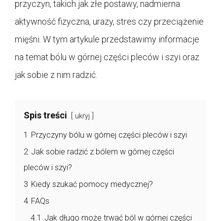
przyczyn, takich jak złe postawy, nadmierna
aktywność fizyczna, urazy, stres czy przeciążenie
mięśni. W tym artykule przedstawimy informacje
na temat bólu w górnej części pleców i szyi oraz
jak sobie z nim radzić.
Spis treści
ukryj
1
Przyczyny bólu w górnej części pleców i szyi
2
Jak sobie radzić z bólem w górnej części
pleców i szyi?
3
Kiedy szukać pomocy medycznej?
4
FAQs
4.1
Jak długo może trwać ból w górnej części