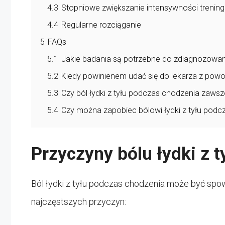
4.3
Stopniowe zwiększanie intensywności trenin
4.4
Regularne rozciąganie
5
FAQs
5.1
Jakie badania są potrzebne do zdiagnozowani
5.2
Kiedy powinienem udać się do lekarza z powo
5.3
Czy ból łydki z tyłu podczas chodzenia zaws
5.4
Czy można zapobiec bólowi łydki z tyłu podc
Przyczyny bólu łydki z 
Ból łydki z tyłu podczas chodzenia może być spo
najczęstszych przyczyn: