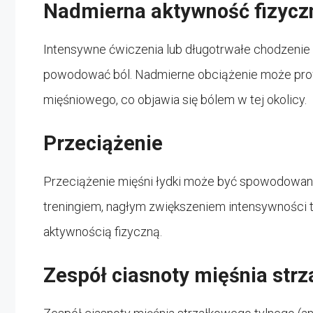
Nadmierna aktywność fizycz
Intensywne ćwiczenia lub długotrwałe chodzenie
powodować ból. Nadmierne obciążenie może prowa
mięśniowego, co objawia się bólem w tej okolicy.
Przeciążenie
Przeciążenie mięśni łydki może być spowodowan
treningiem, nagłym zwiększeniem intensywności 
aktywnością fizyczną.
Zespół ciasnoty mięśnia str