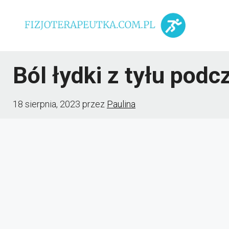
Przejdź
do
treści
Ból łydki z tyłu pod
18 sierpnia, 2023
przez
Paulina