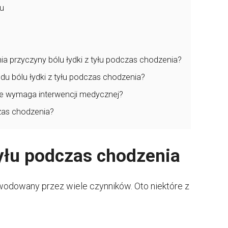
gu
a przyczyny bólu łydki z tyłu podczas chodzenia?
du bólu łydki z tyłu podczas chodzenia?
ze wymaga interwencji medycznej?
zas chodzenia?
tyłu podczas chodzenia
wodowany przez wiele czynników. Oto niektóre z