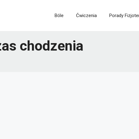
Bóle
Ćwiczenia
Porady Fizjote
czas chodzenia