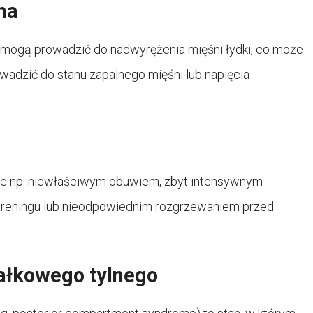
na
 mogą prowadzić do nadwyrężenia mięśni łydki, co może
dzić do stanu zapalnego mięśni lub napięcia
e np. niewłaściwym obuwiem, zbyt intensywnym
treningu lub nieodpowiednim rozgrzewaniem przed
załkowego tylnego