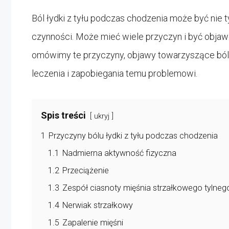
Ból łydki z tyłu podczas chodzenia może być nie t
czynności. Może mieć wiele przyczyn i być obja
omówimy te przyczyny, objawy towarzyszące bólo
leczenia i zapobiegania temu problemowi.
Spis treści
ukryj
1
Przyczyny bólu łydki z tyłu podczas chodzenia
1.1
Nadmierna aktywność fizyczna
1.2
Przeciążenie
1.3
Zespół ciasnoty mięśnia strzałkowego tylneg
1.4
Nerwiak strzałkowy
1.5
Zapalenie mięśni