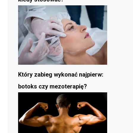
Który zabieg wykonać najpierw:
botoks czy mezoterapię?