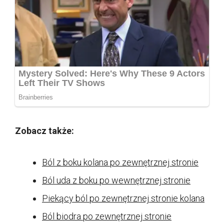
Zobacz także:
Ból z boku kolana po zewnętrznej stronie
Ból uda z boku po wewnętrznej stronie
Piekący ból po zewnętrznej stronie kolana
Ból biodra po zewnętrznej stronie