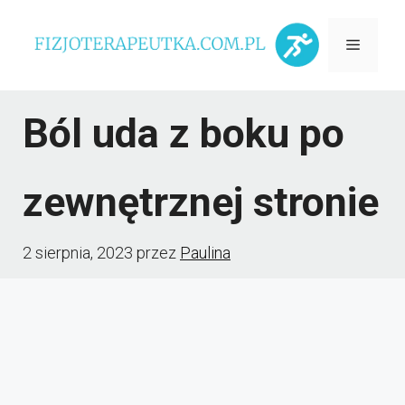
Przejdź
Menu
do
treści
Ból uda z boku po
zewnętrznej stronie
2 sierpnia, 2023
przez
Paulina