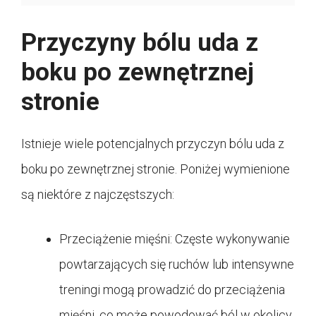
Przyczyny bólu uda z
boku po zewnętrznej
stronie
Istnieje wiele potencjalnych przyczyn bólu uda z
boku po zewnętrznej stronie. Poniżej wymienione
są niektóre z najczęstszych:
Przeciążenie mięśni: Częste wykonywanie
powtarzających się ruchów lub intensywne
treningi mogą prowadzić do przeciążenia
mięśni, co może powodować ból w okolicy