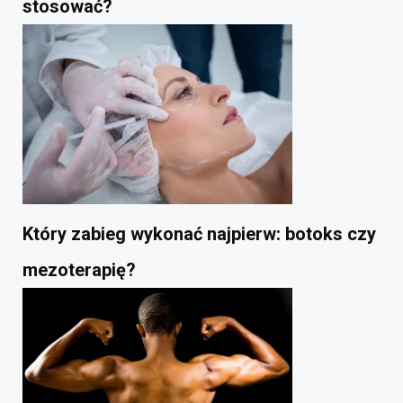
stosować?
Który zabieg wykonać najpierw: botoks czy
mezoterapię?