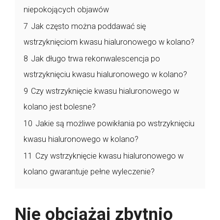
niepokojących objawów
7
Jak często można poddawać się
wstrzyknięciom kwasu hialuronowego w kolano?
8
Jak długo trwa rekonwalescencja po
wstrzyknięciu kwasu hialuronowego w kolano?
9
Czy wstrzyknięcie kwasu hialuronowego w
kolano jest bolesne?
10
Jakie są możliwe powikłania po wstrzyknięciu
kwasu hialuronowego w kolano?
11
Czy wstrzyknięcie kwasu hialuronowego w
kolano gwarantuje pełne wyleczenie?
Nie obciążaj zbytnio