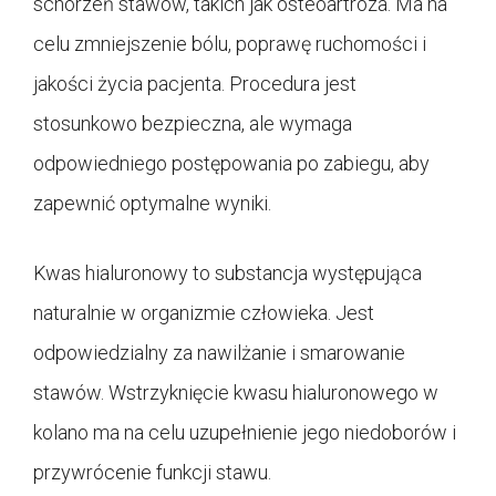
schorzeń stawów, takich jak osteoartroza. Ma na
celu zmniejszenie bólu, poprawę ruchomości i
jakości życia pacjenta. Procedura jest
stosunkowo bezpieczna, ale wymaga
odpowiedniego postępowania po zabiegu, aby
zapewnić optymalne wyniki.
Kwas hialuronowy to substancja występująca
naturalnie w organizmie człowieka. Jest
odpowiedzialny za nawilżanie i smarowanie
stawów. Wstrzyknięcie kwasu hialuronowego w
kolano ma na celu uzupełnienie jego niedoborów i
przywrócenie funkcji stawu.