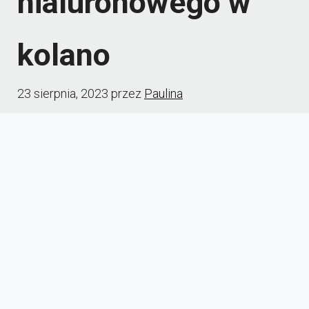
hialuronowego w
kolano
23 sierpnia, 2023
przez
Paulina