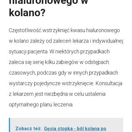
hialuronowego w
kolano?
Częstotliwość wstrzyknięć kwasu hialuronowego
w kolano zależy od zaleceń lekarza i indywidualnej
sytuacji pacjenta. W niektórych przypadkach
zaleca się serię kilku zabiegów w odstępach
czasowych, podczas gdy w innych przypadkach
wystarczy pojedyncze wstrzyknięcie. Konsultacja
z lekarzem jest niezbędna w celu ustalenia
optymalnego planu leczenia.
Zobacz też:
Gęsia stopka - ból kolana po