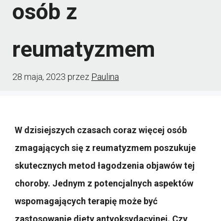
osób z
reumatyzmem
28 maja, 2023
przez
Paulina
W dzisiejszych czasach coraz więcej osób
zmagających się z reumatyzmem poszukuje
skutecznych metod łagodzenia objawów tej
choroby. Jednym z potencjalnych aspektów
wspomagających terapię może być
zastosowanie diety antyoksydacyjnej. Czy