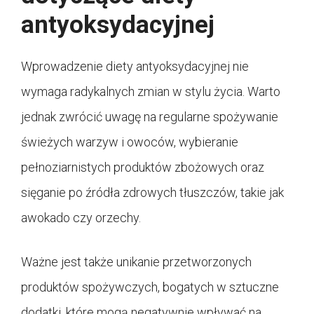
antyoksydacyjnej
Wprowadzenie diety antyoksydacyjnej nie
wymaga radykalnych zmian w stylu życia. Warto
jednak zwrócić uwagę na regularne spożywanie
świeżych warzyw i owoców, wybieranie
pełnoziarnistych produktów zbożowych oraz
sięganie po źródła zdrowych tłuszczów, takie jak
awokado czy orzechy.
Ważne jest także unikanie przetworzonych
produktów spożywczych, bogatych w sztuczne
dodatki, które mogą negatywnie wpływać na