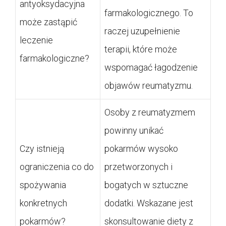
antyoksydacyjna
farmakologicznego. To
może zastąpić
raczej uzupełnienie
leczenie
terapii, które może
farmakologiczne?
wspomagać łagodzenie
objawów reumatyzmu.
Osoby z reumatyzmem
powinny unikać
Czy istnieją
pokarmów wysoko
ograniczenia co do
przetworzonych i
spożywania
bogatych w sztuczne
konkretnych
dodatki. Wskazane jest
pokarmów?
skonsultowanie diety z