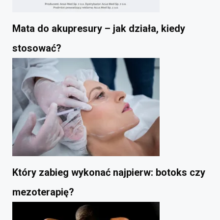
Mata do akupresury – jak działa, kiedy
stosować?
Który zabieg wykonać najpierw: botoks czy
mezoterapię?