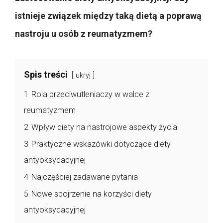
istnieje związek między taką dietą a poprawą
nastroju u osób z reumatyzmem?
Spis treści
ukryj
1
Rola przeciwutleniaczy w walce z
reumatyzmem
2
Wpływ diety na nastrojowe aspekty życia
3
Praktyczne wskazówki dotyczące diety
antyoksydacyjnej
4
Najczęściej zadawane pytania
5
Nowe spojrzenie na korzyści diety
antyoksydacyjnej