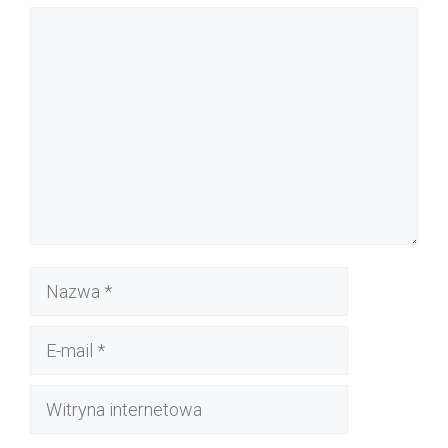
Komentarz
Nazwa
E-
mail
Witryna
internetowa