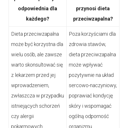
odpowiednia dla
przynosi dieta
każdego?
przeciwzapalna?
Dieta przeciwzapalna
Poza korzyściami dla
może być korzystna dla
zdrowia stawów,
wielu osób, ale zawsze
dieta przeciwzapalna
warto skonsultować się
może wpływać
z lekarzem przed jej
pozytywnie na układ
wprowadzeniem,
sercowo-naczyniowy,
zwłaszcza w przypadku
poprawiać kondycję
istniejących schorzeń
skóry i wspomagać
czy alergii
ogólną odporność
pokarmowych.
organizmu.