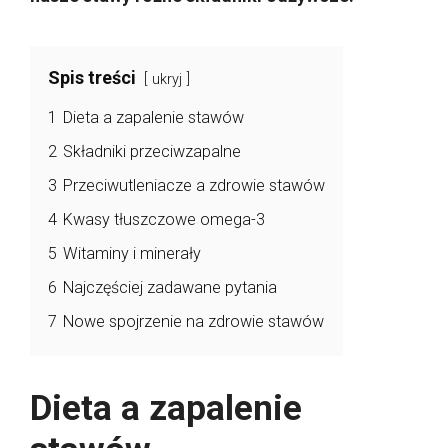
Spis treści
ukryj
1
Dieta a zapalenie stawów
2
Składniki przeciwzapalne
3
Przeciwutleniacze a zdrowie stawów
4
Kwasy tłuszczowe omega-3
5
Witaminy i minerały
6
Najczęściej zadawane pytania
7
Nowe spojrzenie na zdrowie stawów
Dieta a zapalenie