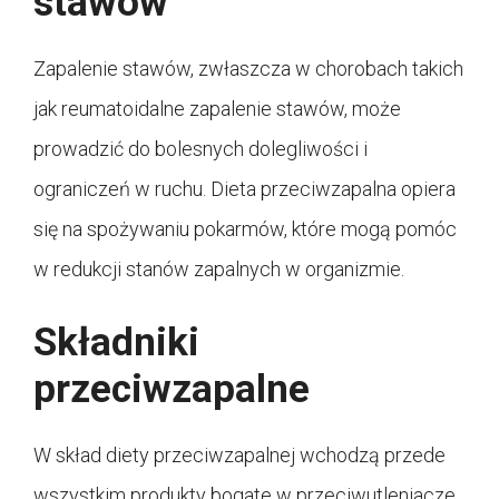
stawów
Zapalenie stawów, zwłaszcza w chorobach takich
jak reumatoidalne zapalenie stawów, może
prowadzić do bolesnych dolegliwości i
ograniczeń w ruchu. Dieta przeciwzapalna opiera
się na spożywaniu pokarmów, które mogą pomóc
w redukcji stanów zapalnych w organizmie.
Składniki
przeciwzapalne
W skład diety przeciwzapalnej wchodzą przede
wszystkim produkty bogate w przeciwutleniacze,