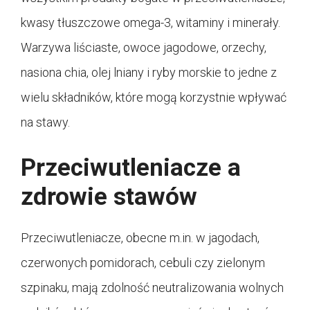
kwasy tłuszczowe omega-3, witaminy i minerały.
Warzywa liściaste, owoce jagodowe, orzechy,
nasiona chia, olej lniany i ryby morskie to jedne z
wielu składników, które mogą korzystnie wpływać
na stawy.
Przeciwutleniacze a
zdrowie stawów
Przeciwutleniacze, obecne m.in. w jagodach,
czerwonych pomidorach, cebuli czy zielonym
szpinaku, mają zdolność neutralizowania wolnych