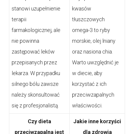
stanowi uzupełnienie
kwasów
terapii
tłuszczowych
farmakologicznej, ale
omega-3 to ryby
nie powinna
morskie, olej lniany
zastępować leków
oraz nasiona chia.
przepisanych przez
Warto uwzględnić je
lekarza. W przypadku
w diecie, aby
silnego bólu zawsze
korzystać z ich
należy skonsultować
przeciwzapalnych
się z profesjonalistą.
właściwości.
Czy dieta
Jakie inne korzyści
przeciwzapalna jest
dla zdrowia