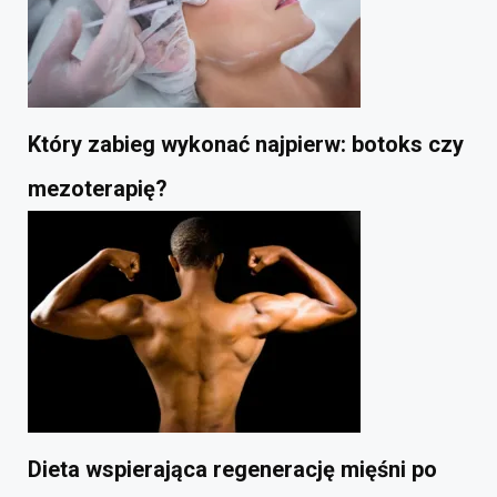
Który zabieg wykonać najpierw: botoks czy
mezoterapię?
Dieta wspierająca regenerację mięśni po