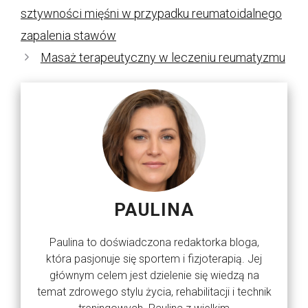
sztywności mięśni w przypadku reumatoidalnego
zapalenia stawów
Masaż terapeutyczny w leczeniu reumatyzmu
PAULINA
Paulina to doświadczona redaktorka bloga,
która pasjonuje się sportem i fizjoterapią. Jej
głównym celem jest dzielenie się wiedzą na
temat zdrowego stylu życia, rehabilitacji i technik