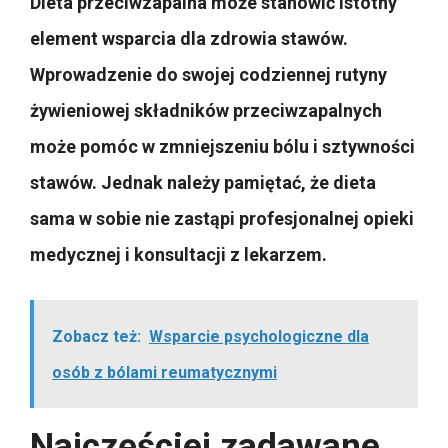
Dieta przeciwzapalna może stanowić istotny
element wsparcia dla zdrowia stawów.
Wprowadzenie do swojej codziennej rutyny
żywieniowej składników przeciwzapalnych
może pomóc w zmniejszeniu bólu i sztywności
stawów. Jednak należy pamiętać, że dieta
sama w sobie nie zastąpi profesjonalnej opieki
medycznej i konsultacji z lekarzem.
Zobacz też:
Wsparcie psychologiczne dla
osób z bólami reumatycznymi
Najczęściej zadawane