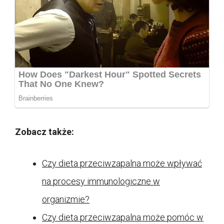
Zobacz także:
Czy dieta przeciwzapalna może wpływać
na procesy immunologiczne w
organizmie?
Czy dieta przeciwzapalna może pomóc w