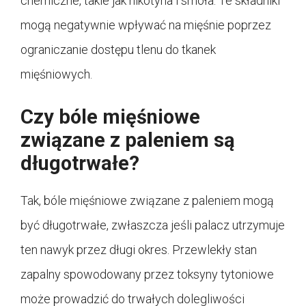
chemiczne, takie jak nikotyna i smoła. Te składniki
mogą negatywnie wpływać na mięśnie poprzez
ograniczanie dostępu tlenu do tkanek
mięśniowych.
Czy bóle mięśniowe
związane z paleniem są
długotrwałe?
Tak, bóle mięśniowe związane z paleniem mogą
być długotrwałe, zwłaszcza jeśli palacz utrzymuje
ten nawyk przez długi okres. Przewlekły stan
zapalny spowodowany przez toksyny tytoniowe
może prowadzić do trwałych dolegliwości