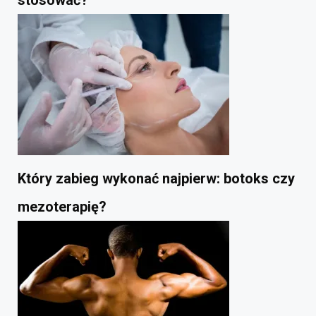
stosować?
Który zabieg wykonać najpierw: botoks czy
mezoterapię?