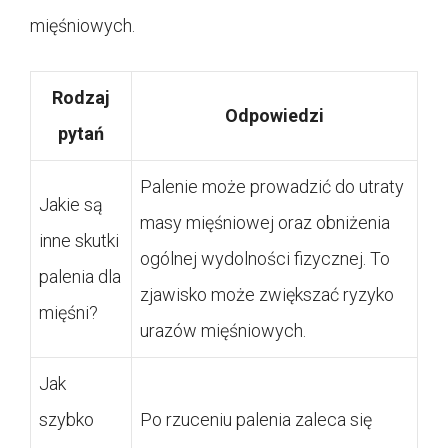
mięśniowych.
Rodzaj
Odpowiedzi
pytań
Palenie może prowadzić do utraty
Jakie są
masy mięśniowej oraz obniżenia
inne skutki
ogólnej wydolności fizycznej. To
palenia dla
zjawisko może zwiększać ryzyko
mięśni?
urazów mięśniowych.
Jak
szybko
Po rzuceniu palenia zaleca się