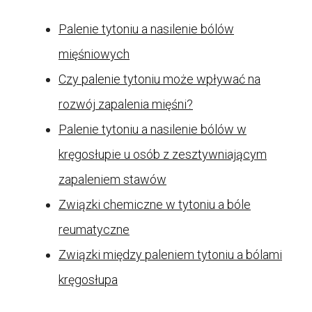
Palenie tytoniu a nasilenie bólów
mięśniowych
Czy palenie tytoniu może wpływać na
rozwój zapalenia mięśni?
Palenie tytoniu a nasilenie bólów w
kręgosłupie u osób z zesztywniającym
zapaleniem stawów
Związki chemiczne w tytoniu a bóle
reumatyczne
Związki między paleniem tytoniu a bólami
kręgosłupa