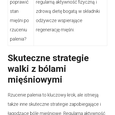
poprawić
regularną aktywność fizyczną i
stan
zdrową dietę bogatą w składniki
mięśni po
odżywcze wspierające
rzuceniu
regenerację mięśni.
palenia?
Skuteczne strategie
walki z bólami
mięśniowymi
Rzucenie palenia to kluczowy krok, ale istnieją
także inne skuteczne strategie zapobiegające i
łagodzące bóle mięśniowe. Regularna aktywność