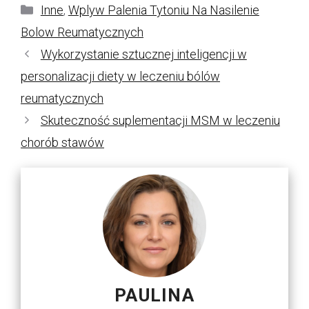
Kategorie
Inne
,
Wplyw Palenia Tytoniu Na Nasilenie
Bolow Reumatycznych
Wykorzystanie sztucznej inteligencji w
personalizacji diety w leczeniu bólów
reumatycznych
Skuteczność suplementacji MSM w leczeniu
chorób stawów
PAULINA