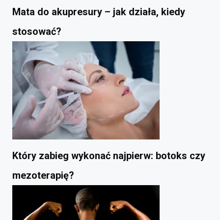
Mata do akupresury – jak działa, kiedy
stosować?
Który zabieg wykonać najpierw: botoks czy
mezoterapię?