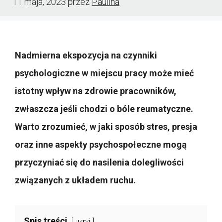
11 maja, 2023
przez
Paulina
Nadmierna ekspozycja na czynniki
psychologiczne w miejscu pracy może mieć
istotny wpływ na zdrowie pracowników,
zwłaszcza jeśli chodzi o bóle reumatyczne.
Warto zrozumieć, w jaki sposób stres, presja
oraz inne aspekty psychospołeczne mogą
przyczyniać się do nasilenia dolegliwości
związanych z układem ruchu.
Spis treści
ukryj