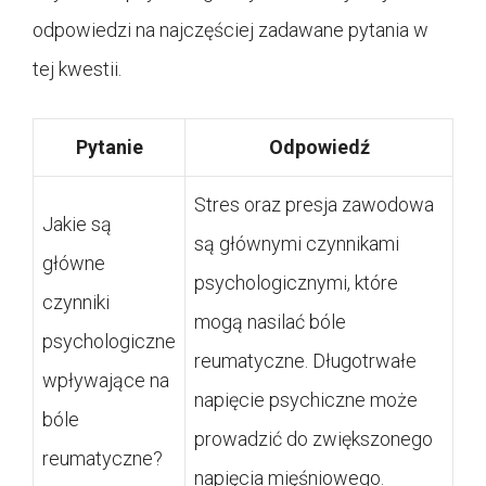
odpowiedzi na najczęściej zadawane pytania w
tej kwestii.
Pytanie
Odpowiedź
Stres oraz presja zawodowa
Jakie są
są głównymi czynnikami
główne
psychologicznymi, które
czynniki
mogą nasilać bóle
psychologiczne
reumatyczne. Długotrwałe
wpływające na
napięcie psychiczne może
bóle
prowadzić do zwiększonego
reumatyczne?
napięcia mięśniowego.