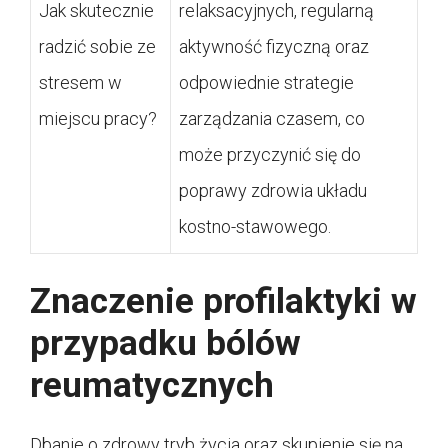
Jak skutecznie
relaksacyjnych, regularną
radzić sobie ze
aktywność fizyczną oraz
stresem w
odpowiednie strategie
miejscu pracy?
zarządzania czasem, co
może przyczynić się do
poprawy zdrowia układu
kostno-stawowego.
Znaczenie profilaktyki w
przypadku bólów
reumatycznych
Dbanie o zdrowy tryb życia oraz skupienie się na