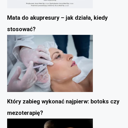
Mata do akupresury – jak działa, kiedy
stosować?
Który zabieg wykonać najpierw: botoks czy
mezoterapię?