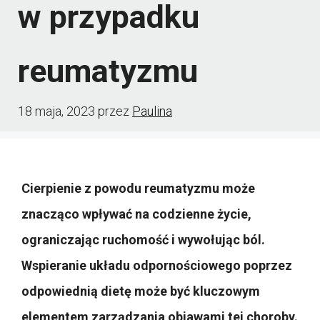
w przypadku
reumatyzmu
18 maja, 2023
przez
Paulina
Cierpienie z powodu reumatyzmu może
znacząco wpływać na codzienne życie,
ograniczając ruchomość i wywołując ból.
Wspieranie układu odpornościowego poprzez
odpowiednią dietę może być kluczowym
elementem zarządzania objawami tej choroby.