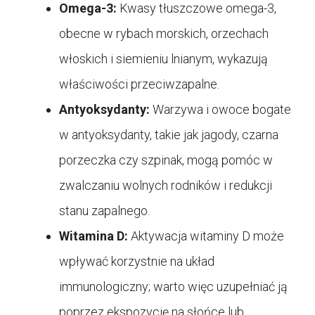
Omega-3:
Kwasy tłuszczowe omega-3,
obecne w rybach morskich, orzechach
włoskich i siemieniu lnianym, wykazują
właściwości przeciwzapalne.
Antyoksydanty:
Warzywa i owoce bogate
w antyoksydanty, takie jak jagody, czarna
porzeczka czy szpinak, mogą pomóc w
zwalczaniu wolnych rodników i redukcji
stanu zapalnego.
Witamina D:
Aktywacja witaminy D może
wpływać korzystnie na układ
immunologiczny; warto więc uzupełniać ją
poprzez ekspozycję na słońce lub