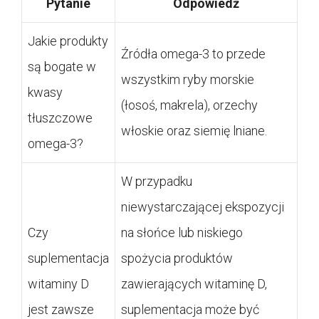
Pytanie
Odpowiedź
Jakie produkty
Źródła omega-3 to przede
są bogate w
wszystkim ryby morskie
kwasy
(łosoś, makrela), orzechy
tłuszczowe
włoskie oraz siemię lniane.
omega-3?
W przypadku
niewystarczającej ekspozycji
Czy
na słońce lub niskiego
suplementacja
spożycia produktów
witaminy D
zawierających witaminę D,
jest zawsze
suplementacja może być