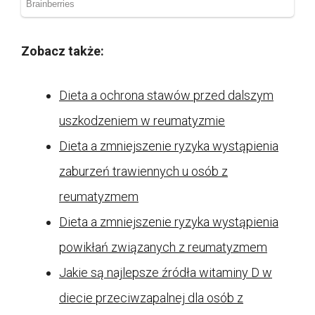
Zobacz także:
Dieta a ochrona stawów przed dalszym
uszkodzeniem w reumatyzmie
Dieta a zmniejszenie ryzyka wystąpienia
zaburzeń trawiennych u osób z
reumatyzmem
Dieta a zmniejszenie ryzyka wystąpienia
powikłań związanych z reumatyzmem
Jakie są najlepsze źródła witaminy D w
diecie przeciwzapalnej dla osób z