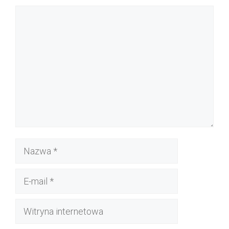
Komentarz
Nazwa
E-
mail
Witryna
internetowa