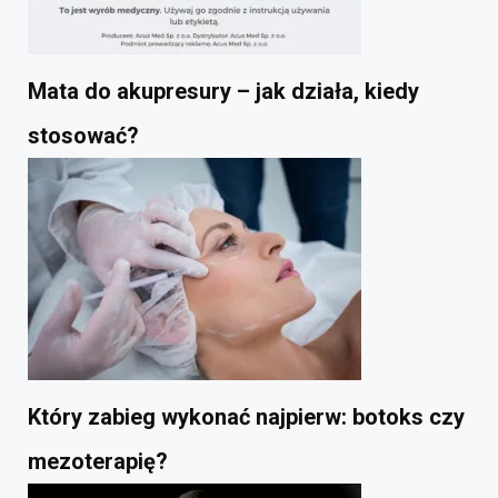
Mata do akupresury – jak działa, kiedy
stosować?
Który zabieg wykonać najpierw: botoks czy
mezoterapię?