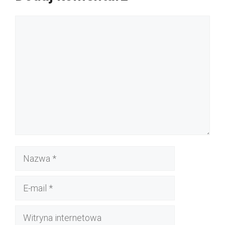
Komentarz
Nazwa
E-
mail
Witryna