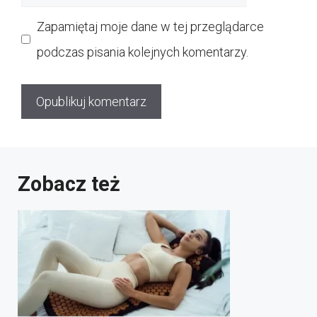
internetowa
Zapamiętaj moje dane w tej przeglądarce
podczas pisania kolejnych komentarzy.
Zobacz też