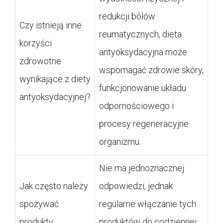
redukcji bólów
Czy istnieją inne
reumatycznych, dieta
korzyści
antyoksydacyjna może
zdrowotne
wspomagać zdrowie skóry,
wynikające z diety
funkcjonowanie układu
antyoksydacyjnej?
odpornościowego i
procesy regeneracyjne
organizmu.
Nie ma jednoznacznej
Jak często należy
odpowiedzi, jednak
spożywać
regularne włączanie tych
produkty
produktów do codziennej