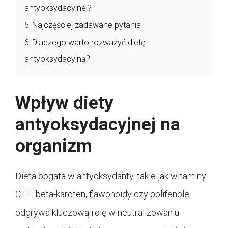
antyoksydacyjnej?
5
Najczęściej zadawane pytania
6
Dlaczego warto rozważyć dietę
antyoksydacyjną?
Wpływ diety
antyoksydacyjnej na
organizm
Dieta bogata w antyoksydanty, takie jak witaminy
C i E, beta-karoten, flawonoidy czy polifenole,
odgrywa kluczową rolę w neutralizowaniu