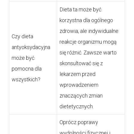
Dieta ta może być
korzystna dla ogólnego
zdrowia, ale indywidualne
Czy dieta
reakcje organizmu mogą
antyoksydacyjna
się różnić. Zawsze warto
może być
skonsultować się z
pomocna dla
lekarzem przed
wszystkich?
wprowadzeniem
znaczących zmian
dietetycznych.
Oprócz poprawy
wydolności fizycznej i