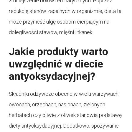
zmniejszenie bólów reumatycznych. Poprzez
redukcję stanów zapalnych w organizmie, dieta ta
może przynieść ulgę osobom cierpiącym na
dolegliwości stawów, mięśni i tkanek.
Jakie produkty warto
uwzględnić w diecie
antyoksydacyjnej?
Składniki odżywcze obecne w wielu warzywach,
owocach, orzechach, nasionach, zielonych
herbatach czy oliwie z oliwek stanowią podstawę
diety antyoksydacyjnej. Dodatkowo, spożywanie