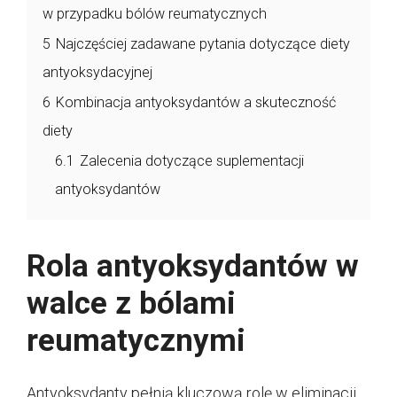
w przypadku bólów reumatycznych
5
Najczęściej zadawane pytania dotyczące diety
antyoksydacyjnej
6
Kombinacja antyoksydantów a skuteczność
diety
6.1
Zalecenia dotyczące suplementacji
antyoksydantów
Rola antyoksydantów w
walce z bólami
reumatycznymi
Antyoksydanty pełnią kluczową rolę w eliminacji