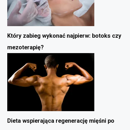
Który zabieg wykonać najpierw: botoks czy
mezoterapię?
Dieta wspierająca regenerację mięśni po