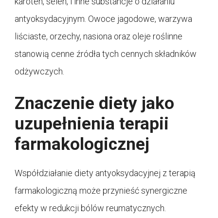
karoten, selen, i inne substancje o działaniu
antyoksydacyjnym. Owoce jagodowe, warzywa
liściaste, orzechy, nasiona oraz oleje roślinne
stanowią cenne źródła tych cennych składników
odżywczych.
Znaczenie diety jako
uzupełnienia terapii
farmakologicznej
Współdziałanie diety antyoksydacyjnej z terapią
farmakologiczną może przynieść synergiczne
efekty w redukcji bólów reumatycznych.