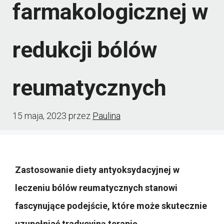
farmakologicznej w
redukcji bólów
reumatycznych
15 maja, 2023
przez
Paulina
Zastosowanie diety antyoksydacyjnej w
leczeniu bólów reumatycznych stanowi
fascynujące podejście, które może skutecznie
uzupełniać tradycyjną terapię