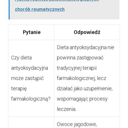
chorób reumatycznych
Pytanie
Odpowiedź
Dieta antyoksydacyjna nie
Czy dieta
powinna zastępować
antyoksydacyjna
tradycyjnej terapii
może zastąpić
farmakologicznej, lecz
terapię
działać jako uzupełnienie,
farmakologiczną?
wspomagając procesy
leczenia.
Owoce jagodowe,