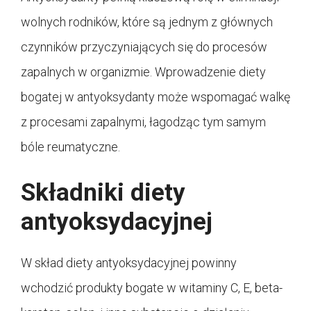
wolnych rodników, które są jednym z głównych
czynników przyczyniających się do procesów
zapalnych w organizmie. Wprowadzenie diety
bogatej w antyoksydanty może wspomagać walkę
z procesami zapalnymi, łagodząc tym samym
bóle reumatyczne.
Składniki diety
antyoksydacyjnej
W skład diety antyoksydacyjnej powinny
wchodzić produkty bogate w witaminy C, E, beta-