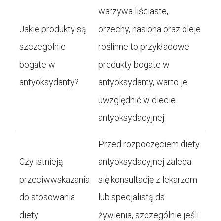
warzywa liściaste,
Jakie produkty są
orzechy, nasiona oraz oleje
szczególnie
roślinne to przykładowe
bogate w
produkty bogate w
antyoksydanty?
antyoksydanty, warto je
uwzględnić w diecie
antyoksydacyjnej.
Przed rozpoczęciem diety
Czy istnieją
antyoksydacyjnej zaleca
przeciwwskazania
się konsultację z lekarzem
do stosowania
lub specjalistą ds.
diety
żywienia, szczególnie jeśli