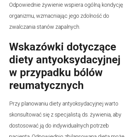
Odpowiednie żywienie wspiera ogólną kondycję
organizmu, wzmacniając jego zdolność do
zwalczania stanów zapalnych.
Wskazówki dotyczące
diety antyoksydacyjnej
w przypadku bólów
reumatycznych
Przy planowaniu diety antyoksydacyjnej warto
skonsultować się z specjalistą ds. żywienia, aby
dostosować ją do indywidualnych potrzeb
pacjenta. Odpowiednio zbilansowana dieta może