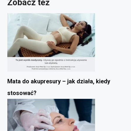
Zobacz też
Mata do akupresury – jak działa, kiedy
stosować?