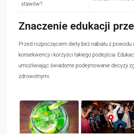
stawów?
Znaczenie edukacji prze
Przed rozpoczęciem diety bez nabiału z powodu a
konsekwencji i korzyści takiego podejścia. Edukac
umożliwiając świadome podejmowanie decyzji zg
zdrowotnymi.