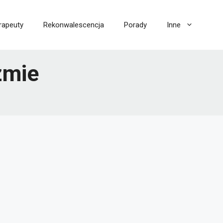
rapeuty
Rekonwalescencja
Porady
Inne
zmie