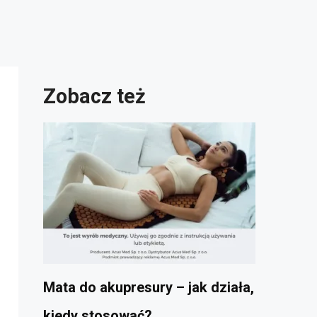
Zobacz też
Mata do akupresury – jak działa,
kiedy stosować?