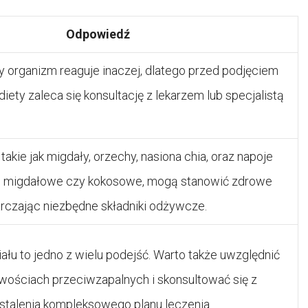
Odpowiedź
 organizm reaguje inaczej, dlatego przed podjęciem
diety zaleca się konsultację z lekarzem lub specjalistą
 takie jak migdały, orzechy, nasiona chia, oraz napoje
eko migdałowe czy kokosowe, mogą stanowić zdrowe
arczając niezbędne składniki odżywcze.
iału to jedno z wielu podejść. Warto także uwzględnić
wościach przeciwzapalnych i skonsultować się z
stalenia kompleksowego planu leczenia.