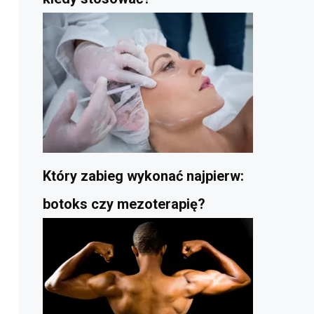
Który zabieg wykonać najpierw:
botoks czy mezoterapię?