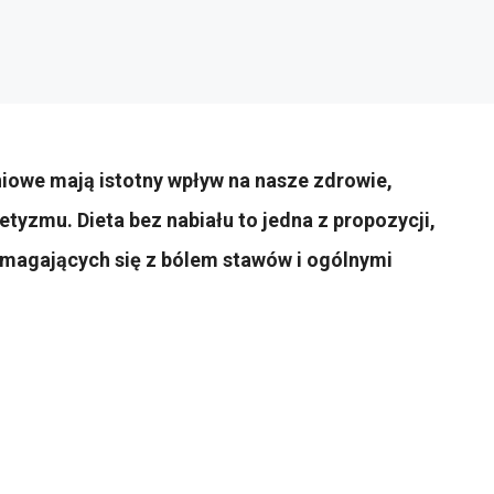
niowe mają istotny wpływ na nasze zdrowie,
tyzmu. Dieta bez nabiału to jedna z propozycji,
zmagających się z bólem stawów i ogólnymi