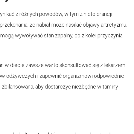
ynikać z różnych powodów, w tym z nietolerancji
z przekonania, że nabiał może nasilać objawy artretyzmu.
e mogą wywoływać stan zapalny, co z kolei przyczynia
 w diecie zawsze warto skonsultować się z lekarzem
ików odżywczych i zapewnić organizmowi odpowiednie
e zbilansowana, aby dostarczyć niezbędne witaminy i