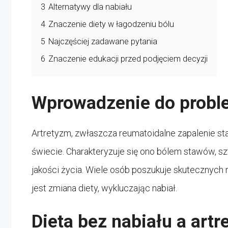
3
Alternatywy dla nabiału
4
Znaczenie diety w łagodzeniu bólu
5
Najczęściej zadawane pytania
6
Znaczenie edukacji przed podjęciem decyzji
Wprowadzenie do prob
Artretyzm, zwłaszcza reumatoidalne zapalenie st
świecie. Charakteryzuje się ono bólem stawów, 
jakości życia. Wiele osób poszukuje skutecznych 
jest zmiana diety, wykluczając nabiał.
Dieta bez nabiału a art