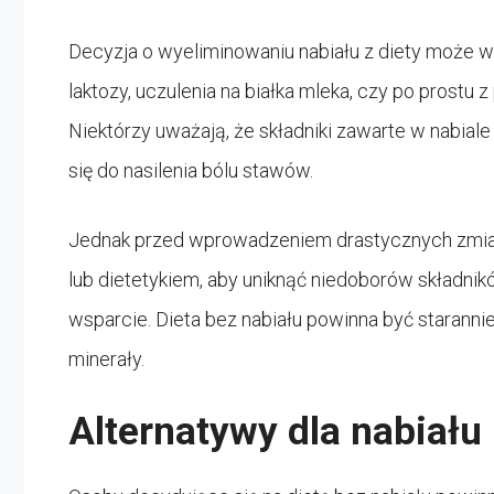
Decyzja o wyeliminowaniu nabiału z diety może w
laktozy, uczulenia na białka mleka, czy po prostu 
Niektórzy uważają, że składniki zawarte w nabial
się do nasilenia bólu stawów.
Jednak przed wprowadzeniem drastycznych zmian
lub dietetykiem, aby uniknąć niedoborów składn
wsparcie. Dieta bez nabiału powinna być staranni
minerały.
Alternatywy dla nabiału