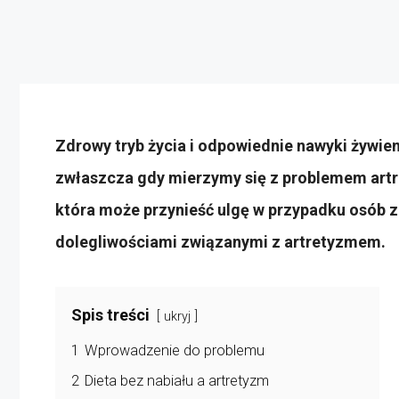
Zdrowy tryb życia i odpowiednie nawyki żywie
zwłaszcza gdy mierzymy się z problemem artre
która może przynieść ulgę w przypadku osób 
dolegliwościami związanymi z artretyzmem.
Spis treści
ukryj
1
Wprowadzenie do problemu
2
Dieta bez nabiału a artretyzm