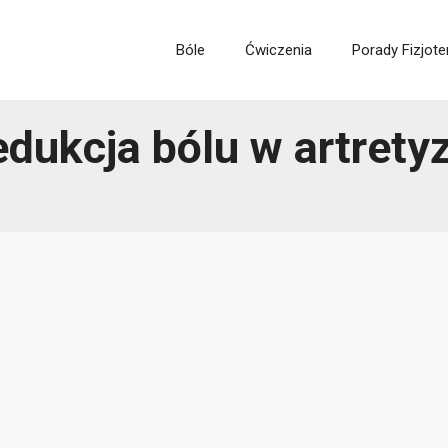
Bóle
Ćwiczenia
Porady Fizjote
redukcja bólu w artrety