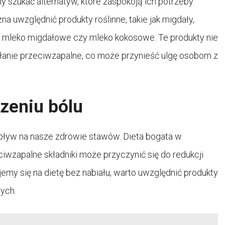
y szukać alternatyw, które zaspokoją ich potrzeby
 uwzględnić produkty roślinne, takie jak migdały,
 jak mleko migdałowe czy mleko kokosowe. Te produkty nie
iałanie przeciwzapalne, co może przynieść ulgę osobom z
zeniu bólu
pływ na nasze zdrowie stawów. Dieta bogata w
iwzapalne składniki może przyczynić się do redukcji
emy się na dietę bez nabiału, warto uwzględnić produkty
ych.