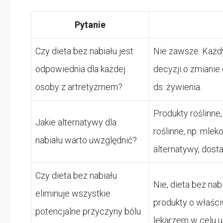
Pytanie
Czy dieta bez nabiału jest
Nie zawsze. Każdy
odpowiednia dla każdej
decyzji o zmianie 
osoby z artretyzmem?
ds. żywienia.
Produkty roślinne,
Jakie alternatywy dla
roślinne, np. ml
nabiału warto uwzględnić?
alternatywy, dost
Czy dieta bez nabiału
Nie, dieta bez nab
eliminuje wszystkie
produkty o właści
potencjalne przyczyny bólu
lekarzem w celu u