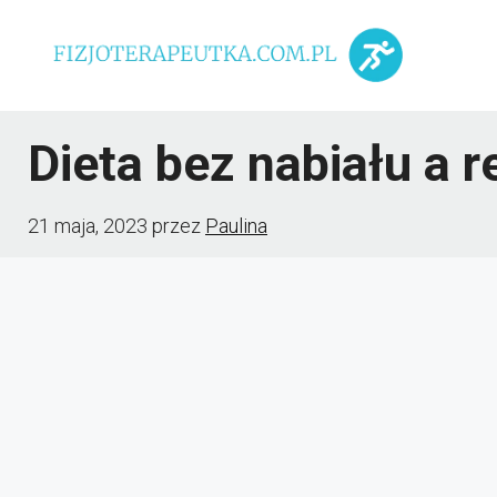
Przejdź
do
treści
Dieta bez nabiału a 
21 maja, 2023
przez
Paulina