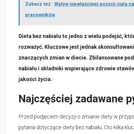
Zobacz też:
Wpływ niewłaściwej pozycji ciała 
pracowników
Dieta bez nabiału to jedno z wielu podejść, 
rozważyć. Kluczowe jest jednak skonsultowani
znaczących zmian w diecie. Zbilansowane pode
nabiału i składniki wspierające zdrowie stawó
jakości życia.
Najczęściej zadawane p
Przed podjęciem decyzji o zmianie diety w przyp
pytania dotyczące diety bez nabiału. Oto kilka klu