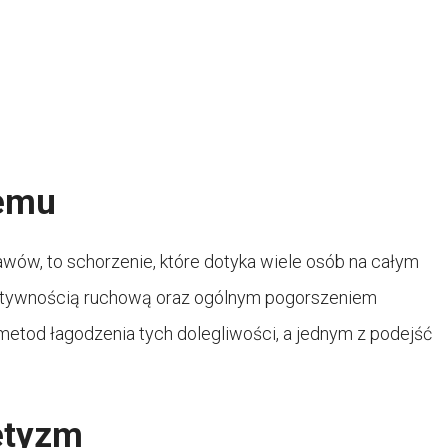
lemu
awów, to schorzenie, które dotyka wiele osób na całym
sztywnością ruchową oraz ogólnym pogorszeniem
metod łagodzenia tych dolegliwości, a jednym z podejść
retyzm