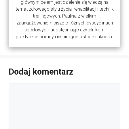
głównym celem jest dzielenie się wiedzą na
temat zdrowego stylu życia, rehabilitacji i technik
treningowych. Paulina z wielkim
zaangażowaniem pisze o różnych dyscyplinach
sportowych, udostępniając czytelnikom
praktyczne porady i inspirujące historie sukcesu.
Dodaj komentarz
Komentarz