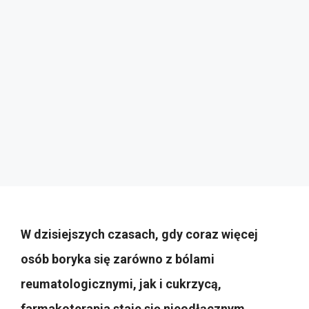
W dzisiejszych czasach, gdy coraz więcej
osób boryka się zarówno z bólami
reumatologicznymi, jak i cukrzycą,
farmakoterapia staje się nieodłącznym