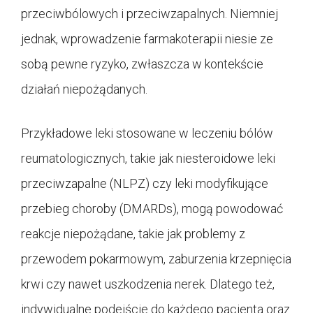
przeciwbólowych i przeciwzapalnych. Niemniej
jednak, wprowadzenie farmakoterapii niesie ze
sobą pewne ryzyko, zwłaszcza w kontekście
działań niepożądanych.
Przykładowe leki stosowane w leczeniu bólów
reumatologicznych, takie jak niesteroidowe leki
przeciwzapalne (NLPZ) czy leki modyfikujące
przebieg choroby (DMARDs), mogą powodować
reakcje niepożądane, takie jak problemy z
przewodem pokarmowym, zaburzenia krzepnięcia
krwi czy nawet uszkodzenia nerek. Dlatego też,
indywidualne podejście do każdego pacjenta oraz