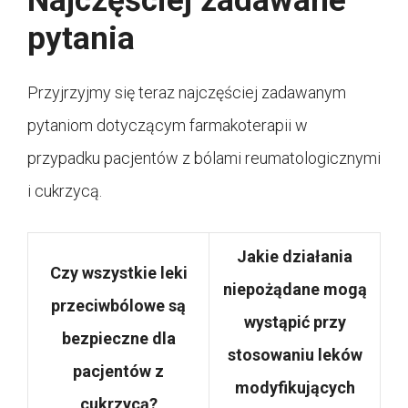
Najczęściej zadawane
pytania
Przyjrzyjmy się teraz najczęściej zadawanym
pytaniom dotyczącym farmakoterapii w
przypadku pacjentów z bólami reumatologicznymi
i cukrzycą.
Jakie działania
Czy wszystkie leki
niepożądane mogą
przeciwbólowe są
wystąpić przy
bezpieczne dla
stosowaniu leków
pacjentów z
modyfikujących
cukrzycą?