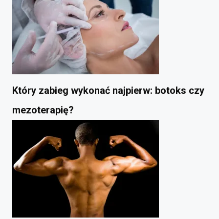
Który zabieg wykonać najpierw: botoks czy
mezoterapię?