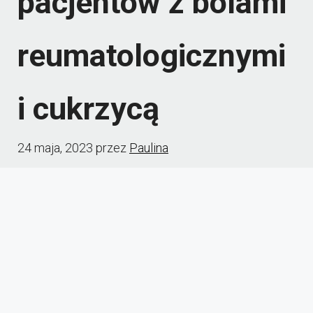
pacjentów z bólami
reumatologicznymi
i cukrzycą
24 maja, 2023
przez
Paulina