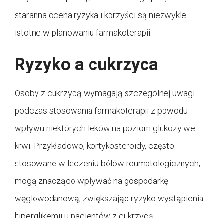
staranna ocena ryzyka i korzyści są niezwykle
istotne w planowaniu farmakoterapii.
Ryzyko a cukrzyca
Osoby z cukrzycą wymagają szczególnej uwagi
podczas stosowania farmakoterapii z powodu
wpływu niektórych leków na poziom glukozy we
krwi. Przykładowo, kortykosteroidy, często
stosowane w leczeniu bólów reumatologicznych,
mogą znacząco wpływać na gospodarkę
węglowodanową, zwiększając ryzyko wystąpienia
hiperglikemii u pacjentów z cukrzycą.