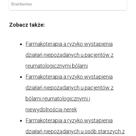
Zobacz także:
Farmakoterapia a ryzyko wystąpienia
działań niepożądanych u pacjentów z
reumatologicznymi bólami
Farmakoterapia a ryzyko wystąpienia
działań niepożądanych u pacjentów z
bólami reumatologicznymi i
niewydolnością nerek
Farmakoterapia a ryzyko wystąpienia
działań niepożądanych u osób starszych z