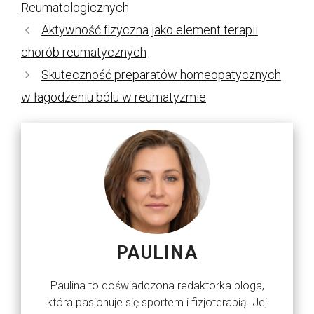
Reumatologicznych
Aktywność fizyczna jako element terapii
chorób reumatycznych
Skuteczność preparatów homeopatycznych
w łagodzeniu bólu w reumatyzmie
PAULINA
Paulina to doświadczona redaktorka bloga,
która pasjonuje się sportem i fizjoterapią. Jej