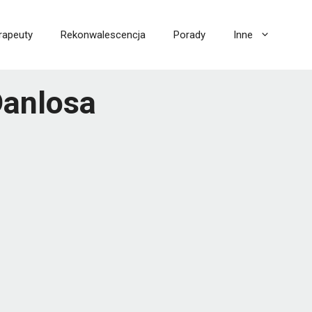
rapeuty
Rekonwalescencja
Porady
Inne
Danlosa