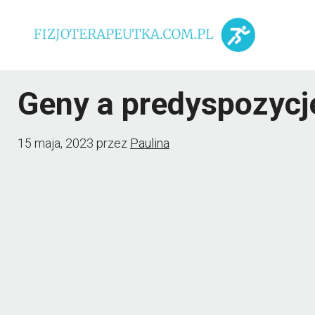
Przejdź
do
treści
Geny a predyspozycj
15 maja, 2023
przez
Paulina