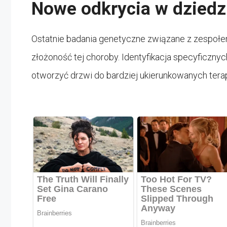
Nowe odkrycia w dziedz
Ostatnie badania genetyczne związane z zespołe
złożoność tej choroby. Identyfikacja specyficznyc
otworzyć drzwi do bardziej ukierunkowanych terap