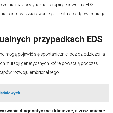
że nie ma specyficznej terapii genowej na EDS,
nie choroby i skierowanie pacjenta do odpowiedniego
dualnych przypadkach EDS
e mogą pojawić się spontanicznie, bez dziedziczenia
ych mutacji genetycznych, które powstają podczas
tapów rozwoju embrionalnego.
mięśniowych
yzwania diagnostyczne i kliniczne, a zrozumienie