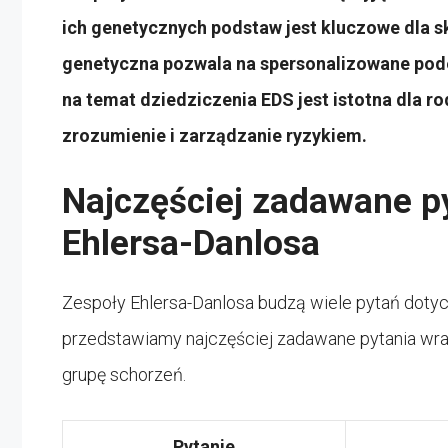
ich genetycznych podstaw jest kluczowe dla 
genetyczna pozwala na spersonalizowane pode
na temat dziedziczenia EDS jest istotna dla r
zrozumienie i zarządzanie ryzykiem.
Najczęściej zadawane p
Ehlersa-Danlosa
Zespoły Ehlersa-Danlosa budzą wiele pytań dotycz
przedstawiamy najczęściej zadawane pytania wraz
grupę schorzeń.
Pytanie