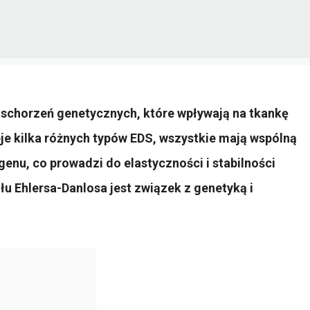
 schorzeń genetycznych, które wpływają na tkankę
eje kilka różnych typów EDS, wszystkie mają wspólną
genu, co prowadzi do elastyczności i stabilności
 Ehlersa-Danlosa jest związek z genetyką i