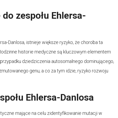
 do zespołu Ehlersa-
rsa-Danlosa, istnieje większe ryzyko, że choroba ta
. Rodzinne historie medyczne są kluczowym elementem
 przypadku dziedziczenia autosomalnego dominującego,
zmutowanego genu, a co za tym idzie, ryzyko rozwoju
społu Ehlersa-Danlosa
yczne mające na celu zidentyfikowanie mutacji w