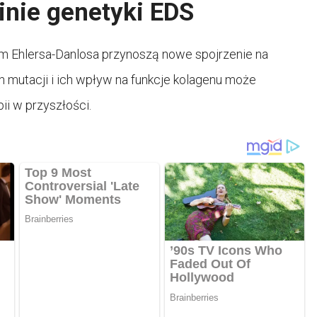
inie genetyki EDS
m Ehlersa-Danlosa przynoszą nowe spojrzenie na
h mutacji i ich wpływ na funkcje kolagenu może
ii w przyszłości.