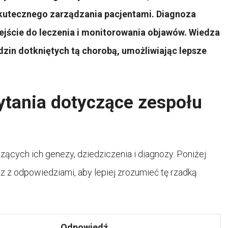
skutecznego zarządzania pacjentami. Diagnoza
jście do leczenia i monitorowania objawów. Wiedza
odzin dotkniętych tą chorobą, umożliwiając lepsze
ytania dotyczące zespołu
ących ich genezy, dziedziczenia i diagnozy. Poniżej
 z odpowiedziami, aby lepiej zrozumieć tę rzadką
Odpowiedź