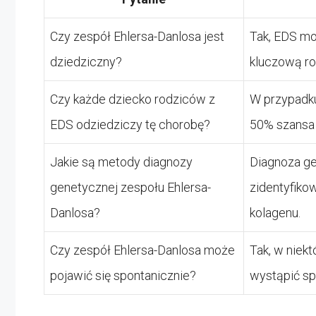
Czy zespół Ehlersa-Danlosa jest
Tak, EDS mo
dziedziczny?
kluczową ro
Czy każde dziecko rodziców z
W przypadku
EDS odziedziczy tę chorobę?
50% szansa
Jakie są metody diagnozy
Diagnoza ge
genetycznej zespołu Ehlersa-
zidentyfiko
Danlosa?
kolagenu.
Czy zespół Ehlersa-Danlosa może
Tak, w niek
pojawić się spontanicznie?
wystąpić sp