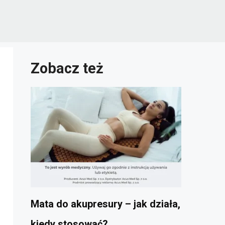
Zobacz też
Mata do akupresury – jak działa,
kiedy stosować?