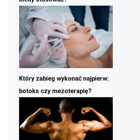
Który zabieg wykonać najpierw:
botoks czy mezoterapię?