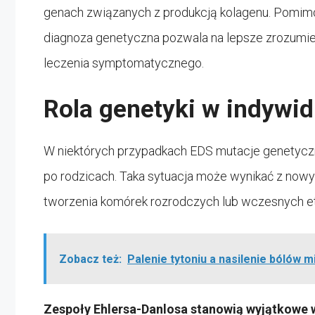
genach związanych z produkcją kolagenu. Pomimo 
diagnoza genetyczna pozwala na lepsze zrozumie
leczenia symptomatycznego.
Rola genetyki w indywi
W niektórych przypadkach EDS mutacje genetyczn
po rodzicach. Taka sytuacja może wynikać z now
tworzenia komórek rozrodczych lub wczesnych e
Zobacz też:
Palenie tytoniu a nasilenie bólów 
Zespoły Ehlersa-Danlosa stanowią wyjątkowe w