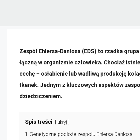
Zespół Ehlersa-Danlosa (EDS) to rzadka grupa
łączną w organizmie człowieka. Chociaż istni
cechę – osłabienie lub wadliwą produkcję kola
tkanek. Jednym z kluczowych aspektów zespołu
dziedziczeniem.
Spis treści
ukryj
1
Genetyczne podłoże zespołu Ehlersa-Danlosa