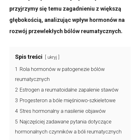
przyjrzymy się temu zagadnieniu z większą
głębokością, analizując wpływ hormonów na
rozwój przewlekłych bólów reumatycznych.
Spis treści
ukryj
1
Rola hormonów w patogenezie bólów
reumatycznych
2
Estrogen a reumatoidalne zapalenie stawów
3
Progesteron a bóle mięśniowo-szkieletowe
4
Stres hormonalny a nasilenie objawów
5
Najczęściej zadawane pytania dotyczące
hormonalnych czynników a bóli reumatycznych