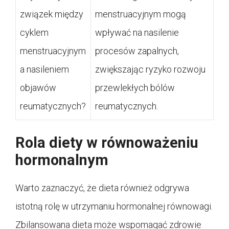
związek między
menstruacyjnym mogą
cyklem
wpływać na nasilenie
menstruacyjnym
procesów zapalnych,
a nasileniem
zwiększając ryzyko rozwoju
objawów
przewlekłych bólów
reumatycznych?
reumatycznych.
Rola diety w równoważeniu
hormonalnym
Warto zaznaczyć, że dieta również odgrywa
istotną rolę w utrzymaniu hormonalnej równowagi.
Zbilansowana dieta może wspomagać zdrowie