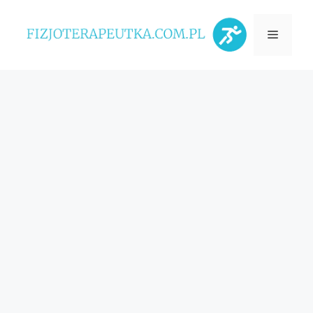
Przejdź
Menu
do
treści