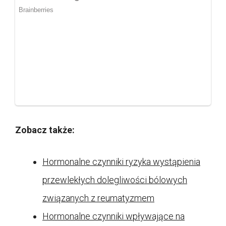
Zobacz także:
Hormonalne czynniki ryzyka wystąpienia
przewlekłych dolegliwości bólowych
związanych z reumatyzmem
Hormonalne czynniki wpływające na