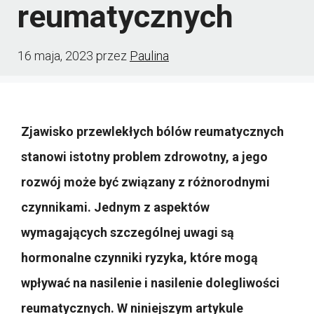
reumatycznych
16 maja, 2023
przez
Paulina
Zjawisko przewlekłych bólów reumatycznych
stanowi istotny problem zdrowotny, a jego
rozwój może być związany z różnorodnymi
czynnikami. Jednym z aspektów
wymagających szczególnej uwagi są
hormonalne czynniki ryzyka, które mogą
wpływać na nasilenie i nasilenie dolegliwości
reumatycznych. W niniejszym artykule