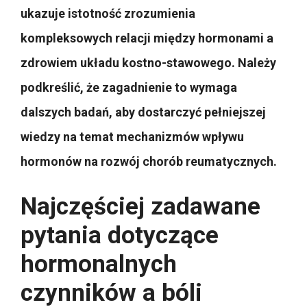
ukazuje istotność zrozumienia
kompleksowych relacji między hormonami a
zdrowiem układu kostno-stawowego. Należy
podkreślić, że zagadnienie to wymaga
dalszych badań, aby dostarczyć pełniejszej
wiedzy na temat mechanizmów wpływu
hormonów na rozwój chorób reumatycznych.
Najczęściej zadawane
pytania dotyczące
hormonalnych
czynników a bóli