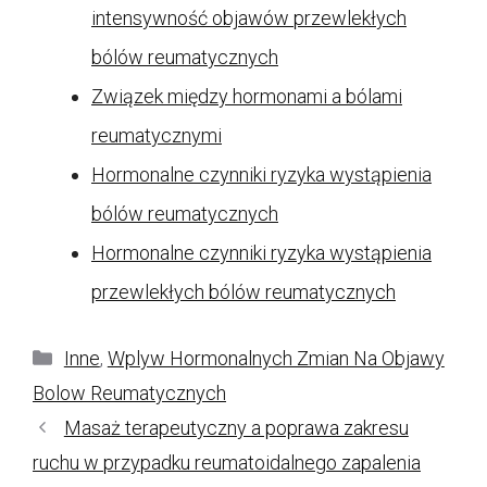
intensywność objawów przewlekłych
bólów reumatycznych
Związek między hormonami a bólami
reumatycznymi
Hormonalne czynniki ryzyka wystąpienia
bólów reumatycznych
Hormonalne czynniki ryzyka wystąpienia
przewlekłych bólów reumatycznych
Kategorie
Inne
,
Wplyw Hormonalnych Zmian Na Objawy
Bolow Reumatycznych
Masaż terapeutyczny a poprawa zakresu
ruchu w przypadku reumatoidalnego zapalenia