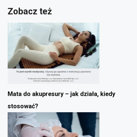
Zobacz też
Mata do akupresury – jak działa, kiedy
stosować?