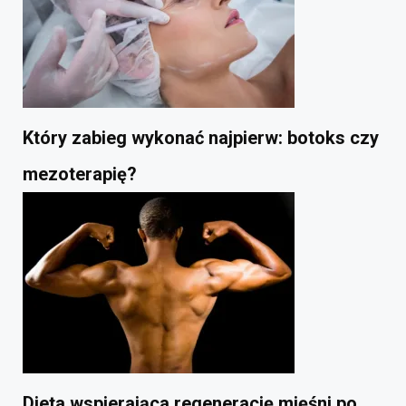
Który zabieg wykonać najpierw: botoks czy
mezoterapię?
Dieta wspierająca regenerację mięśni po