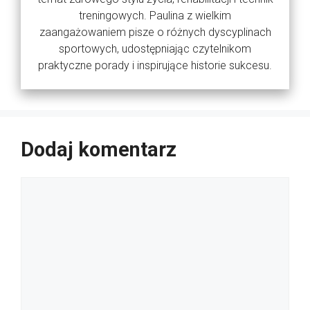
treningowych. Paulina z wielkim
zaangażowaniem pisze o różnych dyscyplinach
sportowych, udostępniając czytelnikom
praktyczne porady i inspirujące historie sukcesu.
Dodaj komentarz
Komentarz