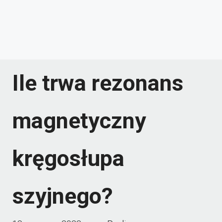
Ile trwa rezonans
magnetyczny
kręgosłupa
szyjnego?