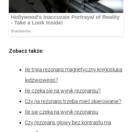
Zobacz także:
Ile trwa rezonans magnetyczny kręgosłupa
lędźwiowego?
Ile czeka się na wynik rezonansu?
Czy na rezonans trzeba mieć skierowanie?
Ile się czeka na wynik rezonansu
Czy rezonans głowy bez kontrastu ma