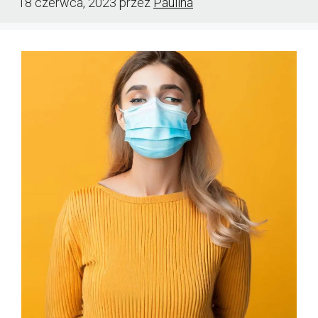
18 czerwca, 2023
przez
Paulina