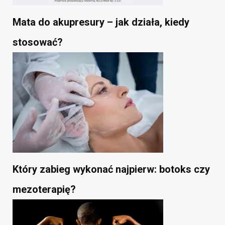
Mata do akupresury – jak działa, kiedy
stosować?
Który zabieg wykonać najpierw: botoks czy
mezoterapię?