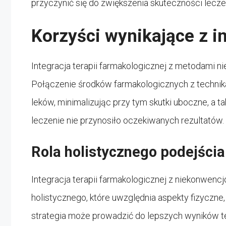
przyczynić się do zwiększenia skuteczności lecz
Korzyści wynikające z in
Integracja terapii farmakologicznej z metodami 
Połączenie środków farmakologicznych z technik
leków, minimalizując przy tym skutki uboczne, a 
leczenie nie przynosiło oczekiwanych rezultatów.
Rola holistycznego podejścia
Integracja terapii farmakologicznej z niekonwen
holistycznego, które uwzględnia aspekty fizyczn
strategia może prowadzić do lepszych wyników te