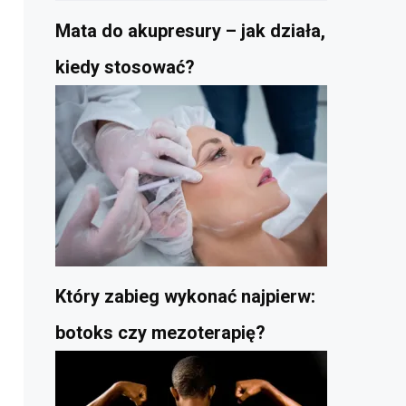
Mata do akupresury – jak działa,
kiedy stosować?
Który zabieg wykonać najpierw:
botoks czy mezoterapię?