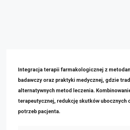
Integracja terapii farmakologicznej z metoda
badawczy oraz praktyki medycznej, gdzie tra
alternatywnych metod leczenia. Kombinowanie
terapeutycznej, redukcję skutków ubocznych o
potrzeb pacjenta.