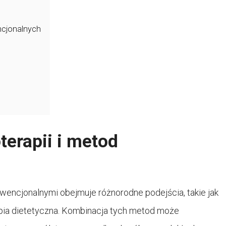
ncjonalnych
erapii i metod
wencjonalnymi obejmuje różnorodne podejścia, takie jak
rapia dietetyczna. Kombinacja tych metod może