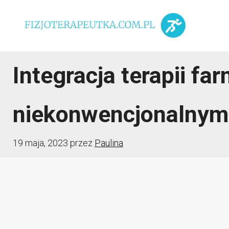
Przejdź
do
treści
Integracja terapii f
niekonwencjonalnym
19 maja, 2023
przez
Paulina