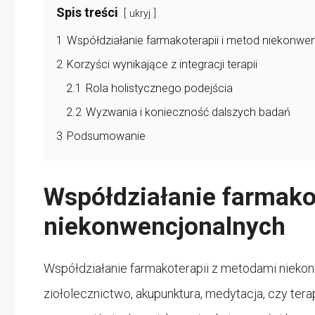
Spis treści
ukryj
1
Współdziałanie farmakoterapii i metod niekonwe
2
Korzyści wynikające z integracji terapii
2.1
Rola holistycznego podejścia
2.2
Wyzwania i konieczność dalszych badań
3
Podsumowanie
Współdziałanie farmakot
niekonwencjonalnych
Współdziałanie farmakoterapii z metodami niekon
ziołolecznictwo, akupunktura, medytacja, czy te