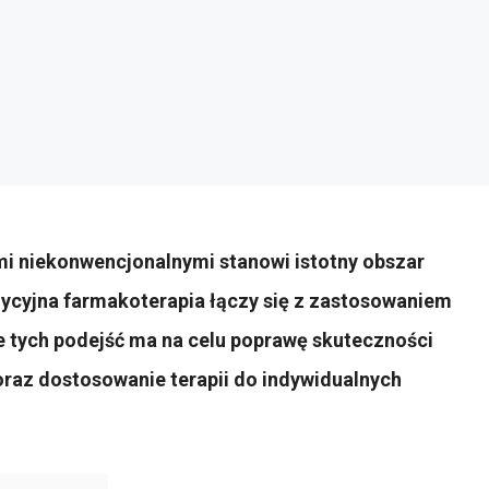
mi niekonwencjonalnymi stanowi istotny obszar
dycyjna farmakoterapia łączy się z zastosowaniem
 tych podejść ma na celu poprawę skuteczności
raz dostosowanie terapii do indywidualnych