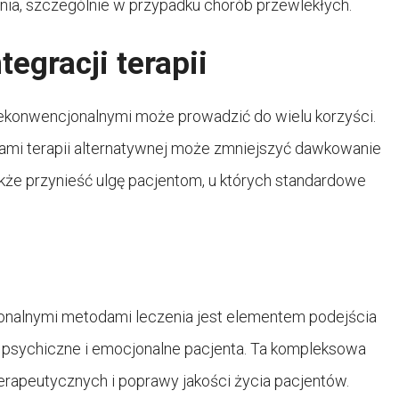
enia, szczególnie w przypadku chorób przewlekłych.
tegracji terapii
niekonwencjonalnymi może prowadzić do wielu korzyści.
ami terapii alternatywnej może zmniejszyć dawkowanie
także przynieść ulgę pacjentom, u których standardowe
cjonalnymi metodami leczenia jest elementem podejścia
e, psychiczne i emocjonalne pacjenta. Ta kompleksowa
rapeutycznych i poprawy jakości życia pacjentów.