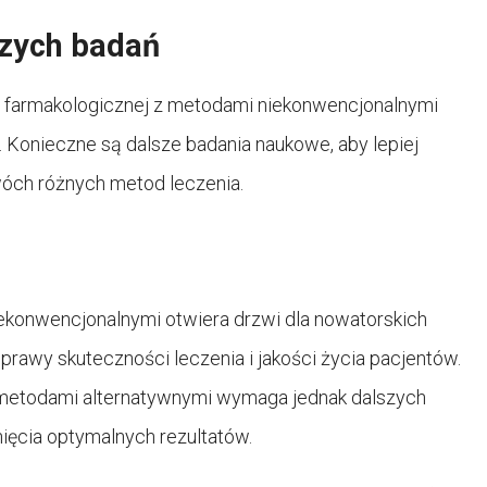
szych badań
ii farmakologicznej z metodami niekonwencjonalnymi
 Konieczne są dalsze badania naukowe, aby lepiej
óch różnych metod leczenia.
iekonwencjonalnymi otwiera drzwi dla nowatorskich
prawy skuteczności leczenia i jakości życia pacjentów.
 metodami alternatywnymi wymaga jednak dalszych
gnięcia optymalnych rezultatów.