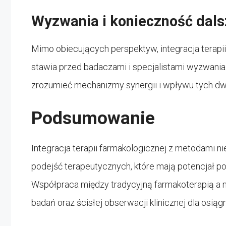
Wyzwania i konieczność dal
Mimo obiecujących perspektyw, integracja terap
stawia przed badaczami i specjalistami wyzwania.
zrozumieć mechanizmy synergii i wpływu tych dw
Podsumowanie
Integracja terapii farmakologicznej z metodami n
podejść terapeutycznych, które mają potencjał po
Współpraca między tradycyjną farmakoterapią a
badań oraz ścisłej obserwacji klinicznej dla osią