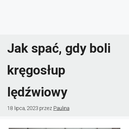
Jak spać, gdy boli
kręgosłup
lędźwiowy
18 lipca, 2023
przez
Paulina