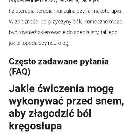
odpowiednie metody leczenia, takie jak
fizjoterapia, terapia manualna czy farmakoterapia.
W zależności od przyczyny bólu, konieczne może
być również skierowanie do specjalisty, takiego
jak ortopeda czy neurolog.
Często zadawane pytania
(FAQ)
Jakie ćwiczenia mogę
wykonywać przed snem,
aby złagodzić ból
kręgosłupa