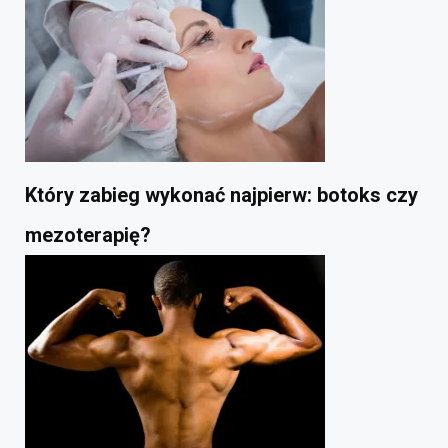
Który zabieg wykonać najpierw: botoks czy
mezoterapię?