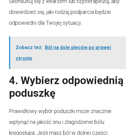
Skonsultuj się z lekarzem lub fizjoterapeutą, aby
dowiedzieć się, jaki rodzaj podparcia będzie
odpowiedni dla Twojej sytuacji.
Zobacz też:
Ból na dole pleców po prawej
stronie
4. Wybierz odpowiednią
poduszkę
Prawidłowy wybór poduszki może znacznie
wpłynąć na jakość snu i złagodzenie bólu
kręgosłupa. Jeśli masz ból w dolnej części