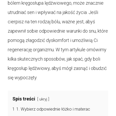
bólem kręgosłupa lędźwiowego, może znacznie
utrudniać sen i wpływać na jakość życia. Jeśli
cierpisz na ten rodzaj bólu, ważne jest, abyś
zapewnił sobie odpowiednie warunki do snu, które
pomogą złagodzić dyskomfort i umożliwią Ci
regenerację organizmu. W tym artykule omówimy
kilka skutecznych sposobów, jak spać, gdy boli
kręgosłup lędźwiowy, abyś mógł zasnąć i obudzić
się wypoczęty.
Spis treści
ukryj
1
1. Wybierz odpowiednie łóżko i materac