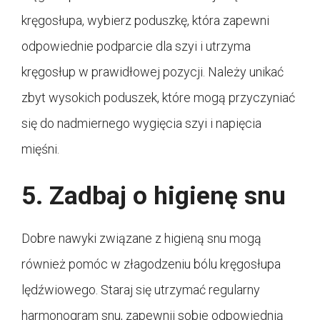
kręgosłupa, wybierz poduszkę, która zapewni
odpowiednie podparcie dla szyi i utrzyma
kręgosłup w prawidłowej pozycji. Należy unikać
zbyt wysokich poduszek, które mogą przyczyniać
się do nadmiernego wygięcia szyi i napięcia
mięśni.
5. Zadbaj o higienę snu
Dobre nawyki związane z higieną snu mogą
również pomóc w złagodzeniu bólu kręgosłupa
lędźwiowego. Staraj się utrzymać regularny
harmonogram snu, zapewnij sobie odpowiednią