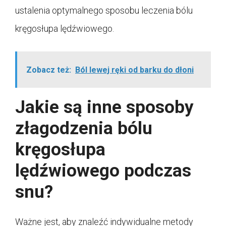
ustalenia optymalnego sposobu leczenia bólu
kręgosłupa lędźwiowego.
Zobacz też:
Ból lewej ręki od barku do dłoni
Jakie są inne sposoby
złagodzenia bólu
kręgosłupa
lędźwiowego podczas
snu?
Ważne jest, aby znaleźć indywidualne metody