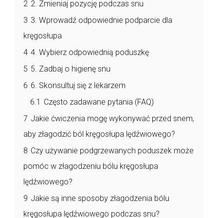
2
2. Zmieniaj pozycję podczas snu
3
3. Wprowadź odpowiednie podparcie dla
kręgosłupa
4
4. Wybierz odpowiednią poduszkę
5
5. Zadbaj o higienę snu
6
6. Skonsultuj się z lekarzem
6.1
Często zadawane pytania (FAQ)
7
Jakie ćwiczenia mogę wykonywać przed snem,
aby złagodzić ból kręgosłupa lędźwiowego?
8
Czy używanie podgrzewanych poduszek może
pomóc w złagodzeniu bólu kręgosłupa
lędźwiowego?
9
Jakie są inne sposoby złagodzenia bólu
kręgosłupa lędźwiowego podczas snu?