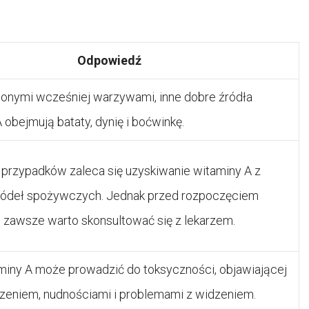
Odpowiedź
onymi wcześniej warzywami, inne dobre źródła
 obejmują bataty, dynię i boćwinkę.
przypadków zaleca się uzyskiwanie witaminy A z
źródeł spożywczych. Jednak przed rozpoczęciem
 zawsze warto skonsultować się z lekarzem.
miny A może prowadzić do toksyczności, objawiającej
czeniem, nudnościami i problemami z widzeniem.