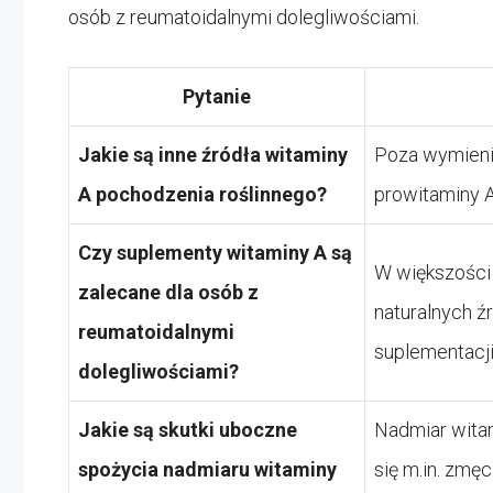
osób z reumatoidalnymi dolegliwościami.
Pytanie
Jakie są inne źródła witaminy
Poza wymieni
A pochodzenia roślinnego?
prowitaminy A
Czy suplementy witaminy A są
W większości 
zalecane dla osób z
naturalnych 
reumatoidalnymi
suplementacji
dolegliwościami?
Jakie są skutki uboczne
Nadmiar wita
spożycia nadmiaru witaminy
się m.in. zmę