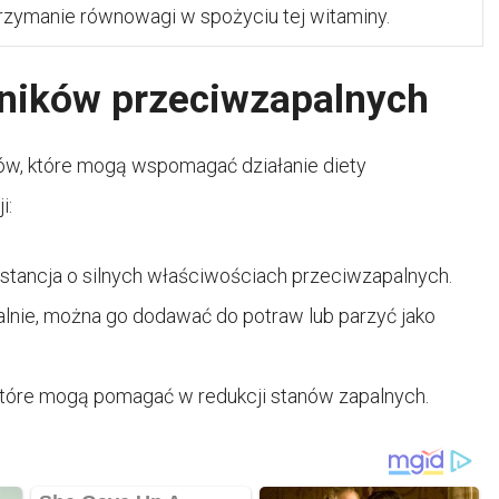
rzymanie równowagi w spożyciu tej witaminy.
ników przeciwzapalnych
ków, które mogą wspomagać działanie diety
i:
stancja o silnych właściwościach przeciwzapalnych.
lnie, można go dodawać do potraw lub parzyć jako
które mogą pomagać w redukcji stanów zapalnych.