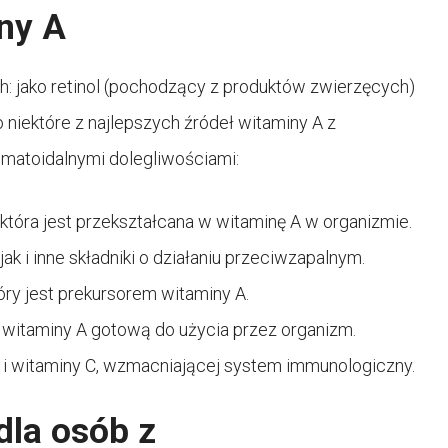
ny A
 jako retinol (pochodzący z produktów zwierzęcych)
o niektóre z najlepszych źródeł witaminy A z
umatoidalnymi dolegliwościami:
która jest przekształcana w witaminę A w organizmie.
k i inne składniki o działaniu przeciwzapalnym.
óry jest prekursorem witaminy A.
ę witaminy A gotową do użycia przez organizm.
 i witaminy C, wzmacniającej system immunologiczny.
dla osób z