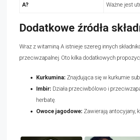
A?
Ważne jest ut
Dodatkowe źródła skład
Wraz z witaminą A istnieje szereg innych składni
przeciwzapalnej. Oto kilka dodatkowych propozycj
Kurkumina:
Znajdująca się w kurkumie sub
Imbir:
Działa przeciwbólowo i przeciwzapa
herbatę.
Owoce jagodowe:
Zawierają antocyjany, 