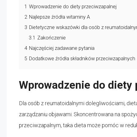
1
Wprowadzenie do diety przeciwzapalnej
2
Najlepsze źródła witaminy A
3
Dietetyczne wskazówki dla osób z reumatoidalny
3.1
Zakończenie
4
Najczęściej zadawane pytania
5
Dodatkowe źródła składników przeciwzapalnych
Wprowadzenie do diety 
Dla osób z reumatoidalnymi dolegliwościami, di
zarządzaniu objawami. Skoncentrowana na spożyc
przeciwzapalnym, taka dieta może pomóc w reduk