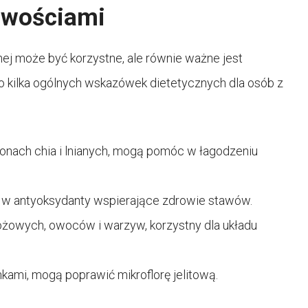
iwościami
j może być korzystne, ale równie ważne jest
o kilka ogólnych wskazówek dietetycznych dla osób z
ionach chia i lnianych, mogą pomóc w łagodzeniu
w antyoksydanty wspierające zdrowie stawów.
ożowych, owoców i warzyw, korzystny dla układu
kami, mogą poprawić mikroflorę jelitową.