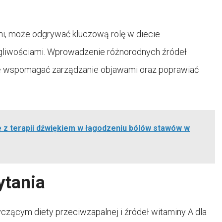
mi, może odgrywać kluczową rolę w diecie
egliwościami. Wprowadzenie różnorodnych źródeł
e wspomagać zarządzanie objawami oraz poprawiać
 z terapii dźwiękiem w łagodzeniu bólów stawów w
ytania
czącym diety przeciwzapalnej i źródeł witaminy A dla