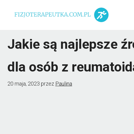
Przejdź
do
treści
Jakie są najlepsze ź
dla osób z reumatoid
20 maja, 2023
przez
Paulina