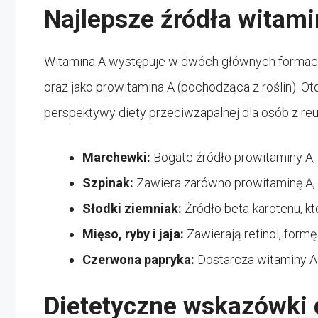
Najlepsze źródła witami
Witamina A występuje w dwóch głównych formach:
oraz jako prowitamina A (pochodząca z roślin). Ot
perspektywy diety przeciwzapalnej dla osób z re
Marchewki:
Bogate źródło prowitaminy A, 
Szpinak:
Zawiera zarówno prowitaminę A, ja
Słodki ziemniak:
Źródło beta-karotenu, kt
Mięso, ryby i jaja:
Zawierają retinol, form
Czerwona papryka:
Dostarcza witaminy A
Dietetyczne wskazówki 