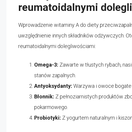
reumatoidalnymi dolegl
Wprowadzenie witaminy A do diety przeciwzapalne
uwzględnienie innych składników odżywczych. Ot
reumatoidalnymi dolegliwościami:
Omega-3:
Zawarte w tłustych rybach, nas
stanów zapalnych.
Antyoksydanty:
Warzywa i owoce bogate 
Błonnik:
Z pełnoziarnistych produktów zb
pokarmowego.
Probiotyki:
Z yogurtem naturalnym i kiszon