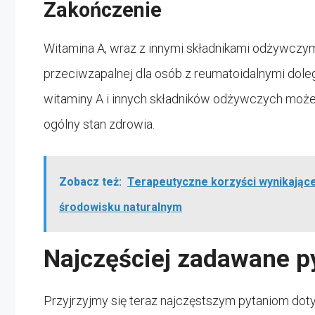
Zakończenie
Witamina A, wraz z innymi składnikami odżywczy
przeciwzapalnej dla osób z reumatoidalnymi dol
witaminy A i innych składników odżywczych moż
ogólny stan zdrowia.
Zobacz też:
Terapeutyczne korzyści wynikające
środowisku naturalnym
Najczęściej zadawane p
Przyjrzyjmy się teraz najczęstszym pytaniom doty