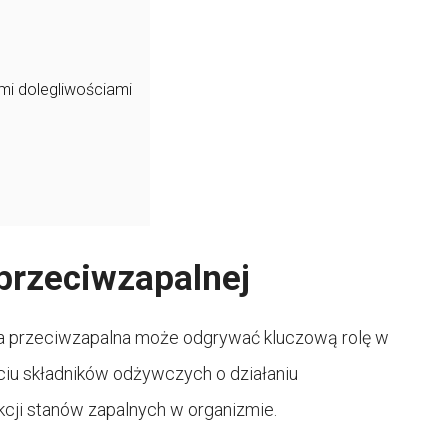
mi dolegliwościami
przeciwzapalnej
eta przeciwzapalna może odgrywać kluczową rolę w
iu składników odżywczych o działaniu
cji stanów zapalnych w organizmie.