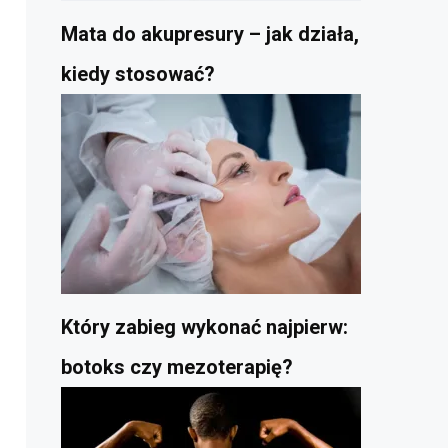
Mata do akupresury – jak działa,
kiedy stosować?
Który zabieg wykonać najpierw:
botoks czy mezoterapię?