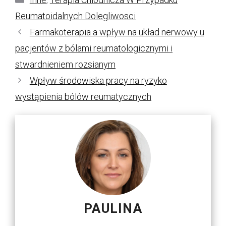
Reumatoidalnych Dolegliwosci
Farmakoterapia a wpływ na układ nerwowy u
pacjentów z bólami reumatologicznymi i
stwardnieniem rozsianym
Wpływ środowiska pracy na ryzyko
wystąpienia bólów reumatycznych
PAULINA