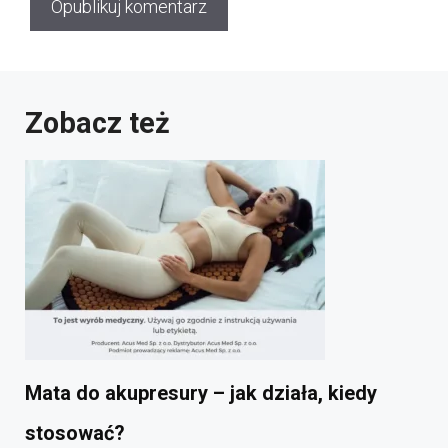
Zobacz też
Mata do akupresury – jak działa, kiedy
stosować?