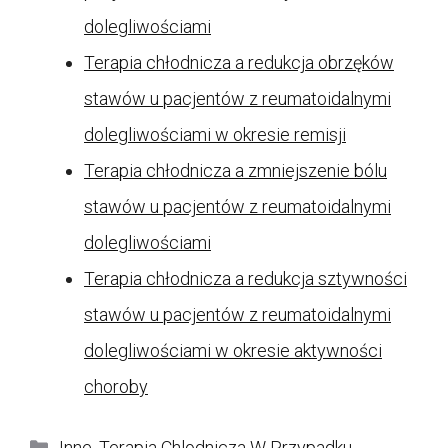
dolegliwościami
Terapia chłodnicza a redukcja obrzęków
stawów u pacjentów z reumatoidalnymi
dolegliwościami w okresie remisji
Terapia chłodnicza a zmniejszenie bólu
stawów u pacjentów z reumatoidalnymi
dolegliwościami
Terapia chłodnicza a redukcja sztywności
stawów u pacjentów z reumatoidalnymi
dolegliwościami w okresie aktywności
choroby
Kategorie
Inne
,
Terapia Chlodnicza W Przypadku