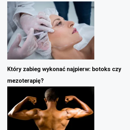
Który zabieg wykonać najpierw: botoks czy
mezoterapię?