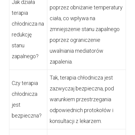
Jak działa
poprzez obniżanie temperatury
terapia
ciała, co wpływa na
chłodnicza na
zmniejszenie stanu zapalnego
redukcję
poprzez ograniczenie
stanu
uwalniania mediatorów
zapalnego?
zapalenia.
Tak, terapia chłodnicza jest
Czy terapia
zazwyczaj bezpieczna, pod
chłodnicza
warunkiem przestrzegania
jest
odpowiednich protokołów i
bezpieczna?
konsultacji z lekarzem.