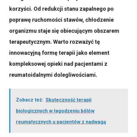
korzyści. Od redukcji stanu zapalnego po
poprawę ruchomości stawów, chłodzenie
organizmu staje się obiecującym obszarem
terapeutycznym. Warto rozważyć tę
innowacyjną formę terapii jako element
kompleksowej opieki nad pacjentami z
reumatoidalnymi dolegliwościami.
Zobacz też:
Skuteczność terapii
biologicznych w łagodzeniu bólów
reumatycznych u pacjentów z nadwagą