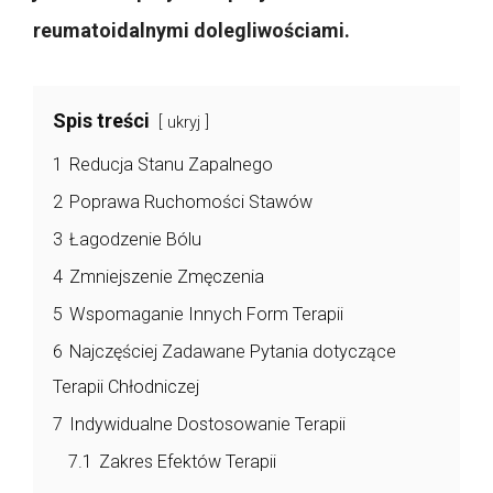
reumatoidalnymi dolegliwościami.
Spis treści
ukryj
1
Reducja Stanu Zapalnego
2
Poprawa Ruchomości Stawów
3
Łagodzenie Bólu
4
Zmniejszenie Zmęczenia
5
Wspomaganie Innych Form Terapii
6
Najczęściej Zadawane Pytania dotyczące
Terapii Chłodniczej
7
Indywidualne Dostosowanie Terapii
7.1
Zakres Efektów Terapii