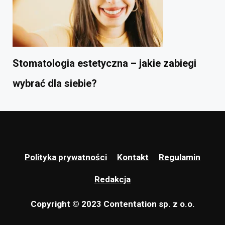
Stomatologia estetyczna – jakie zabiegi
wybrać dla siebie?
Polityka prywatności
Kontakt
Regulamin
Redakcja
Copyright © 2023 Contentation sp. z o.o.