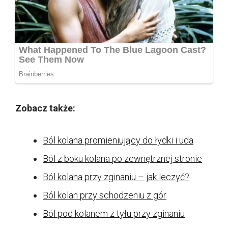
Zobacz także:
Ból kolana promieniujący do łydki i uda
Ból z boku kolana po zewnętrznej stronie
Ból kolana przy zginaniu – jak leczyć?
Ból kolan przy schodzeniu z gór
Ból pod kolanem z tyłu przy zginaniu