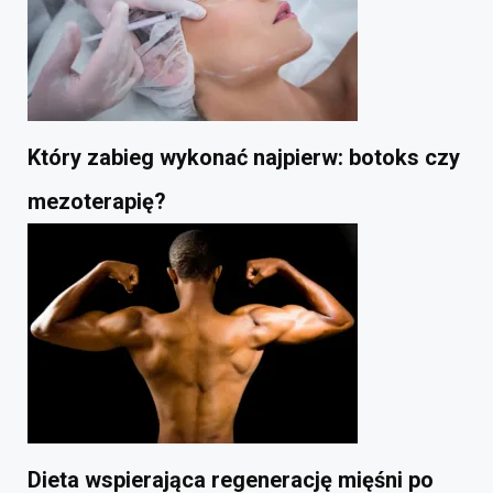
Który zabieg wykonać najpierw: botoks czy
mezoterapię?
Dieta wspierająca regenerację mięśni po