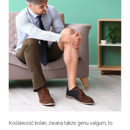
Koślawość kolan, zwana także genu valgum, to