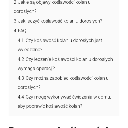
2
Jakie są objawy koślawości kolan u
dorosłych?
3
Jak leczyć koślawość kolan u dorosłych?
4
FAQ
4.1
Czy koślawość kolan u dorosłych jest
wyleczalna?
4.2
Czy leczenie koślawości kolan u dorosłych
wymaga operacji?
4.3
Czy można zapobiec koślawości kolan u
dorosłych?
4.4
Czy mogę wykonywać ćwiczenia w domu,
aby poprawić koślawość kolan?