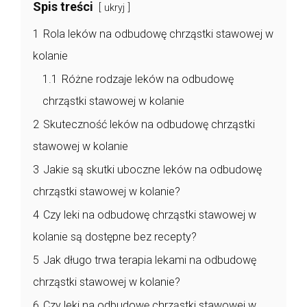
Spis treści
ukryj
1
Rola leków na odbudowę chrząstki stawowej w
kolanie
1.1
Różne rodzaje leków na odbudowę
chrząstki stawowej w kolanie
2
Skuteczność leków na odbudowę chrząstki
stawowej w kolanie
3
Jakie są skutki uboczne leków na odbudowę
chrząstki stawowej w kolanie?
4
Czy leki na odbudowę chrząstki stawowej w
kolanie są dostępne bez recepty?
5
Jak długo trwa terapia lekami na odbudowę
chrząstki stawowej w kolanie?
6
Czy leki na odbudowę chrząstki stawowej w