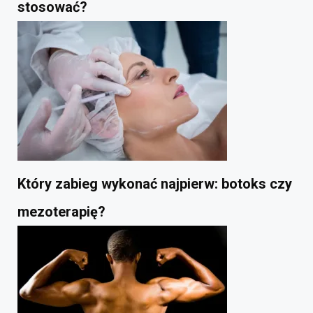
stosować?
Który zabieg wykonać najpierw: botoks czy
mezoterapię?