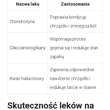
Nazwa leku
Zastosowanie
Poprawia kondycję
Chondroityna
chrząstki i zmniejsza ból
Wspomaga proces
Glikozaminoglikany
gojenia się i redukuje stan
zapalny
Zapewnia odpowiednie
Kwas hialuronowy
nawilżenie chrząstki i
redukuje tarcie w stawie
Skuteczność leków na