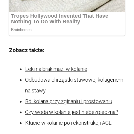
Zobacz także:
Leki na brak mazi w kolanie
Odbudowa chrząstki stawowej kolagenem
na stawy
Ból kolana przy zginaniu i prostowaniu
Czy woda w kolanie jest niebezpieczna?
Kłucie w kolanie po rekonstrukcji ACL