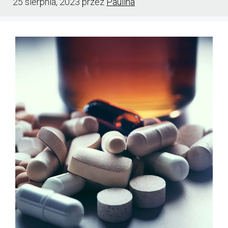
25 sierpnia, 2023
przez
Paulina