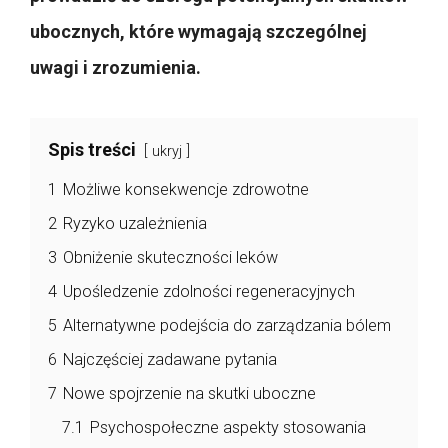
ubocznych, które wymagają szczególnej
uwagi i zrozumienia.
Spis treści
ukryj
1
Możliwe konsekwencje zdrowotne
2
Ryzyko uzależnienia
3
Obniżenie skuteczności leków
4
Upośledzenie zdolności regeneracyjnych
5
Alternatywne podejścia do zarządzania bólem
6
Najczęściej zadawane pytania
7
Nowe spojrzenie na skutki uboczne
7.1
Psychospołeczne aspekty stosowania