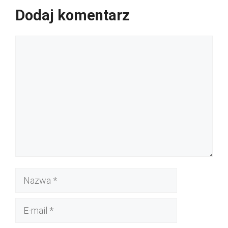
Dodaj komentarz
Komentarz
Nazwa
E-
mail