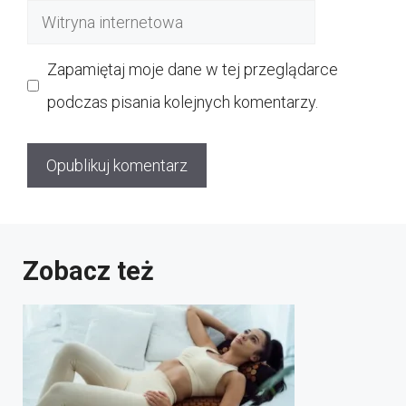
Witryna
internetowa
Zapamiętaj moje dane w tej przeglądarce
podczas pisania kolejnych komentarzy.
Zobacz też