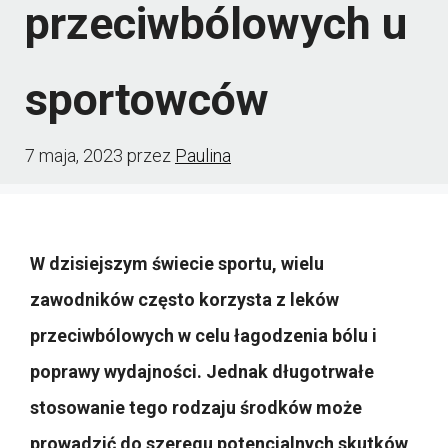
przeciwbólowych u
sportowców
7 maja, 2023
przez
Paulina
W dzisiejszym świecie sportu, wielu
zawodników często korzysta z leków
przeciwbólowych w celu łagodzenia bólu i
poprawy wydajności. Jednak długotrwałe
stosowanie tego rodzaju środków może
prowadzić do szeregu potencjalnych skutków