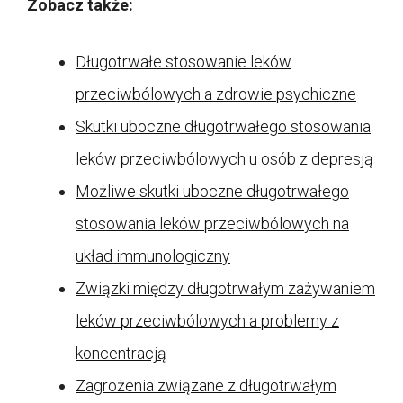
Zobacz także:
Długotrwałe stosowanie leków
przeciwbólowych a zdrowie psychiczne
Skutki uboczne długotrwałego stosowania
leków przeciwbólowych u osób z depresją
Możliwe skutki uboczne długotrwałego
stosowania leków przeciwbólowych na
układ immunologiczny
Związki między długotrwałym zażywaniem
leków przeciwbólowych a problemy z
koncentracją
Zagrożenia związane z długotrwałym