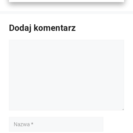
Dodaj komentarz
Komentarz
Nazwa