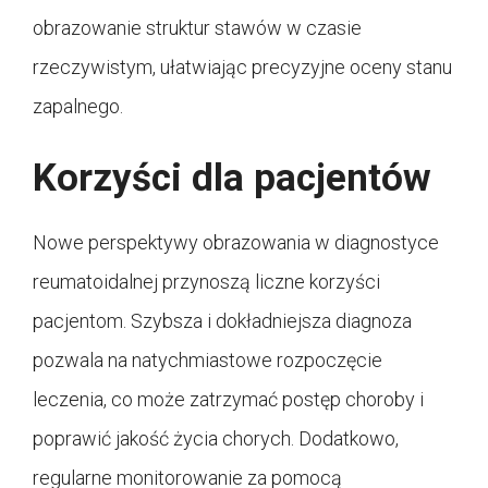
obrazowanie struktur stawów w czasie
rzeczywistym, ułatwiając precyzyjne oceny stanu
zapalnego.
Korzyści dla pacjentów
Nowe perspektywy obrazowania w diagnostyce
reumatoidalnej przynoszą liczne korzyści
pacjentom. Szybsza i dokładniejsza diagnoza
pozwala na natychmiastowe rozpoczęcie
leczenia, co może zatrzymać postęp choroby i
poprawić jakość życia chorych. Dodatkowo,
regularne monitorowanie za pomocą