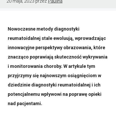
20 maja, 2023
przez
Paulina
Nowoczesne metody diagnostyki
reumatoidalnej stale ewoluują, wprowadzając
innowacyjne perspektywy obrazowania, które
znacząco poprawiają skuteczność wykrywania
i monitorowania choroby. W artykule tym
przyjrzymy się najnowszym osiągnięciom w
dziedzinie diagnostyki reumatoidalnej i ich
potencjalnemu wpływowi na poprawę opieki
nad pacjentami.