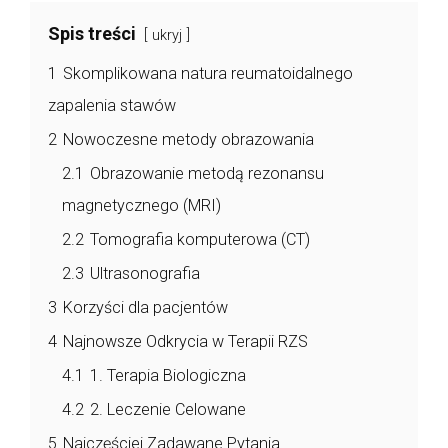
Spis treści
ukryj
1
Skomplikowana natura reumatoidalnego
zapalenia stawów
2
Nowoczesne metody obrazowania
2.1
Obrazowanie metodą rezonansu
magnetycznego (MRI)
2.2
Tomografia komputerowa (CT)
2.3
Ultrasonografia
3
Korzyści dla pacjentów
4
Najnowsze Odkrycia w Terapii RZS
4.1
1. Terapia Biologiczna
4.2
2. Leczenie Celowane
5
Najczęściej Zadawane Pytania