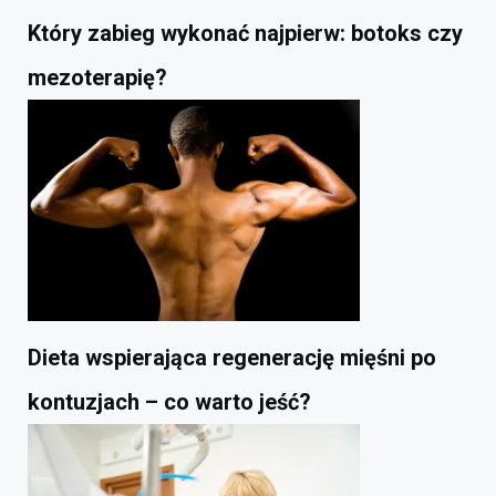
Który zabieg wykonać najpierw: botoks czy
mezoterapię?
Dieta wspierająca regenerację mięśni po
kontuzjach – co warto jeść?