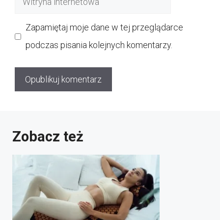
internetowa
Zapamiętaj moje dane w tej przeglądarce
podczas pisania kolejnych komentarzy.
Zobacz też