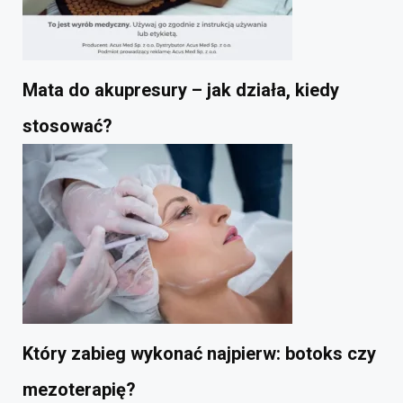
Mata do akupresury – jak działa, kiedy
stosować?
Który zabieg wykonać najpierw: botoks czy
mezoterapię?