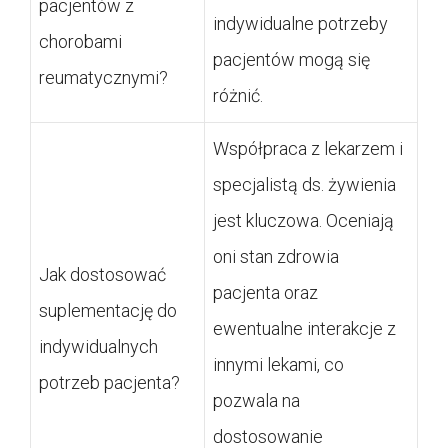
pacjentów z
indywidualne potrzeby
chorobami
pacjentów mogą się
reumatycznymi?
różnić.
Współpraca z lekarzem i
specjalistą ds. żywienia
jest kluczowa. Oceniają
oni stan zdrowia
Jak dostosować
pacjenta oraz
suplementację do
ewentualne interakcje z
indywidualnych
innymi lekami, co
potrzeb pacjenta?
pozwala na
dostosowanie