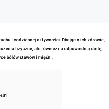
uchu i codziennej aktywności. Dbając o ich zdrowie,
iczenia fizyczne, ale również na odpowiednią dietę,
yce bólów stawów i mięśni.
ęśni