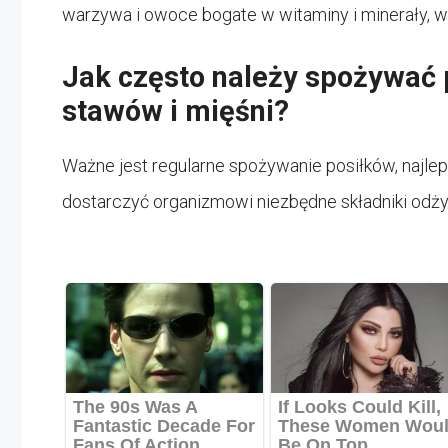
warzywa i owoce bogate w witaminy i minerały, w
Jak często należy spożywać 
stawów i mięśni?
Ważne jest regularne spożywanie posiłków, najlepie
dostarczyć organizmowi niezbędne składniki odż