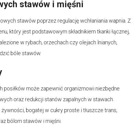
wych stawów i mięśni
rowych stawów poprzez regulację wchłaniania wapnia. Z
genu, który jest podstawowym składnikiem tkanki łącznej,
lezione w rybach, orzechach czy olejach lnianych,
dzić bóle stawów.
y
ch posiłków może zapewnić organizmowi niezbędne
owych oraz redukcji stanów zapalnych w stawach.
ywności, bogatej w cukry proste i tłuszcze trans,
z bólom stawów i mięśni.