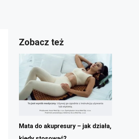
Zobacz też
Mata do akupresury – jak działa,
kiedy stosować?