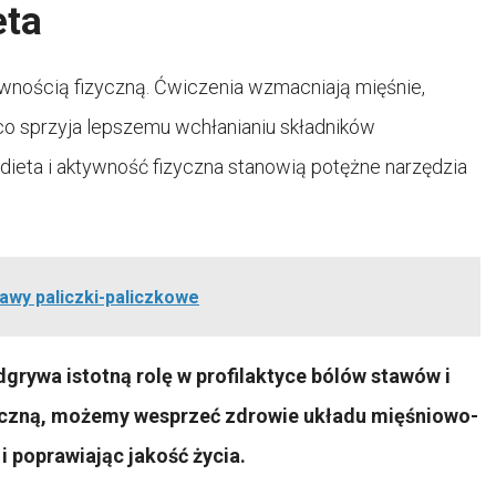
eta
ywnością fizyczną. Ćwiczenia wzmacniają mięśnie,
 co sprzyja lepszemu wchłanianiu składników
ieta i aktywność fizyczna stanowią potężne narzędzia
awy paliczki-paliczkowe
rywa istotną rolę w profilaktyce bólów stawów i
izyczną, możemy wesprzeć zdrowie układu mięśniowo-
i poprawiając jakość życia.