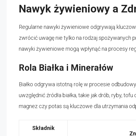
Nawyk żywieniowy a Zdr
Regularne nawyki żywieniowe odgrywają kluczową
zwrócić uwagę nie tylko na rodzaj spożywanych pr
nawyki żywieniowe mogą wpłynąć na procesy reg
Rola Białka i Minerałów
Białko odgrywa istotną rolę w procesie odbudowy
uwzględnić źródła białka, takie jak drób, ryby, tofu
magnez czy potas są kluczowe dla utrzymania odp
Składnik
Zn