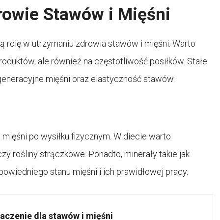
owie Stawów i Mięśni
 rolę w utrzymaniu zdrowia stawów i mięśni. Warto
oduktów, ale również na częstotliwość posiłków. Stałe
eneracyjne mięśni oraz elastyczność stawów.
 mięśni po wysiłku fizycznym. W diecie warto
 czy rośliny strączkowe. Ponadto, minerały takie jak
owiedniego stanu mięśni i ich prawidłowej pracy.
aczenie dla stawów i mięśni