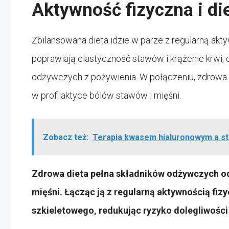
Aktywność fizyczna i di
Zbilansowana dieta idzie w parze z regularną akt
poprawiają elastyczność stawów i krążenie krwi,
odżywczych z pożywienia. W połączeniu, zdrowa d
w profilaktyce bólów stawów i mięśni.
Zobacz też:
Terapia kwasem hialuronowym a st
Zdrowa dieta pełna składników odżywczych odg
mięśni. Łącząc ją z regularną aktywnością f
szkieletowego, redukując ryzyko dolegliwości 