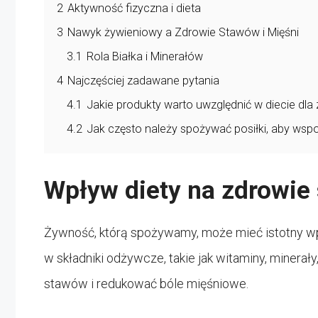
2
Aktywność fizyczna i dieta
3
Nawyk żywieniowy a Zdrowie Stawów i Mięśni
3.1
Rola Białka i Minerałów
4
Najczęściej zadawane pytania
4.1
Jakie produkty warto uwzględnić w diecie dla
4.2
Jak często należy spożywać posiłki, aby ws
Wpływ diety na zdrowie
Żywność, którą spożywamy, może mieć istotny wp
w składniki odżywcze, takie jak witaminy, miner
stawów i redukować bóle mięśniowe.