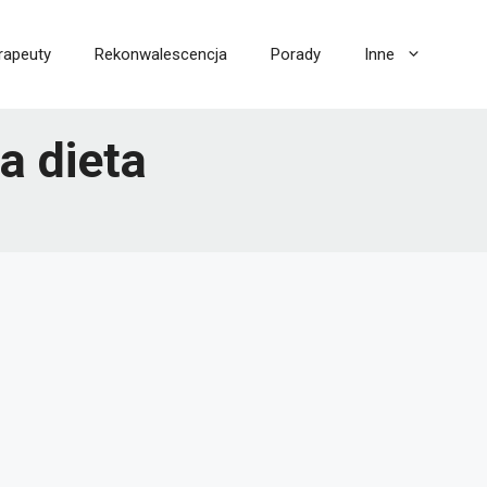
rapeuty
Rekonwalescencja
Porady
Inne
a dieta