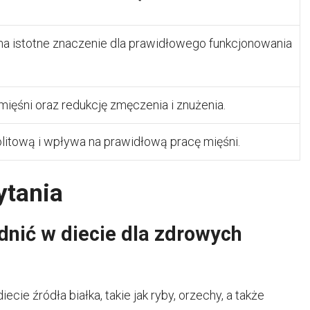
ma istotne znaczenie dla prawidłowego funkcjonowania
ięśni oraz redukcję zmęczenia i znużenia.
litową i wpływa na prawidłową pracę mięśni.
ytania
dnić w diecie dla zdrowych
cie źródła białka, takie jak ryby, orzechy, a także