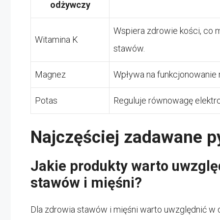
odżywczy
Wspiera zdrowie kości, co 
Witamina K
stawów.
Magnez
Wpływa na funkcjonowanie m
Potas
Reguluje równowagę elektro
Najczęściej zadawane p
Jakie produkty warto uwzglę
stawów i mięśni?
Dla zdrowia stawów i mięśni warto uwzględnić w die