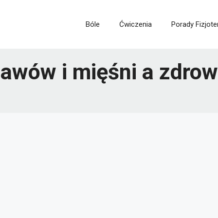
Bóle
Ćwiczenia
Porady Fizjote
tawów i mięśni a zdrow