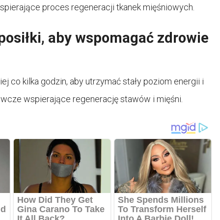
spierające proces regeneracji tkanek mięśniowych.
posiłki, aby wspomagać zdrowie
j co kilka godzin, aby utrzymać stały poziom energii i
ywcze wspierające regenerację stawów i mięśni.