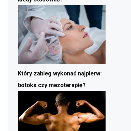
Który zabieg wykonać najpierw:
botoks czy mezoterapię?