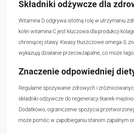
Składniki odżywcze dla zdro
Witamina D odgrywa istotną rolę w utrzymaniu zd
kolei witamina C jest kluczowa dla produkcji kola
chroniącej stawy. Kwasy tłuszczowe omega-3, zna
wykazują działanie przeciwzapalne, co może łago
Znaczenie odpowiedniej diet
Regularne spożywanie zdrowych i zróżnicowany
składniki odżywcze do regeneracji tkanek mięśni
Dodatkowo, ograniczenie spożycia przetworzonej ż
może pomóc w zapobieganiu stanom zapalnym ora