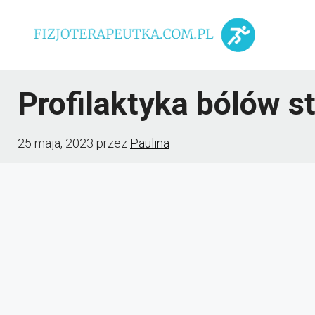
Przejdź
do
treści
Profilaktyka bólów s
25 maja, 2023
przez
Paulina