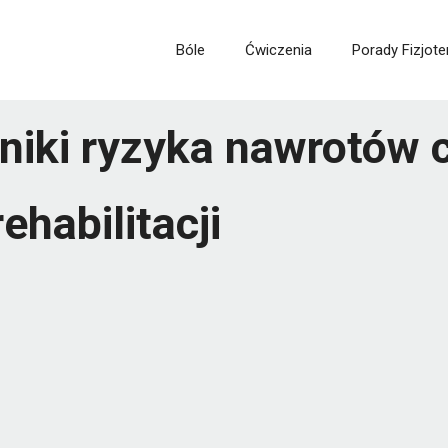
Bóle
Ćwiczenia
Porady Fizjote
niki ryzyka nawrotów 
ehabilitacji