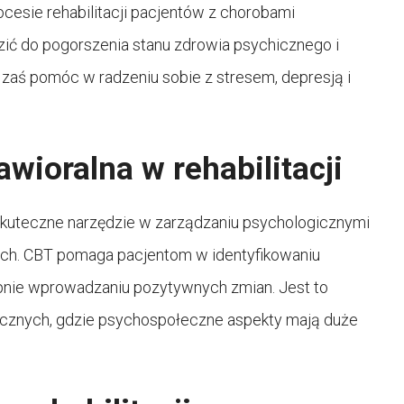
esie rehabilitacji pacjentów z chorobami
ić do pogorszenia stanu zdrowia psychicznego i
zaś pomóc w radzeniu sobie z stresem, depresją i
ioralna w rehabilitacji
kuteczne narzędzie w zarządzaniu psychologicznymi
ch. CBT pomaga pacjentom w identyfikowaniu
pnie wprowadzaniu pozytywnych zmian. Jest to
ycznych, gdzie psychospołeczne aspekty mają duże