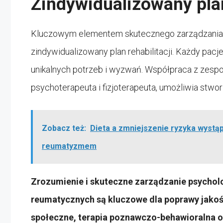
Zindywidualizowany plan
Kluczowym elementem skutecznego zarządzania p
zindywidualizowany plan rehabilitacji. Każdy p
unikalnych potrzeb i wyzwań. Współpraca z zespoł
psychoterapeuta i fizjoterapeuta, umożliwia stworz
Zobacz też:
Dieta a zmniejszenie ryzyka wystą
reumatyzmem
Zrozumienie i skuteczne zarządzanie psycho
reumatycznych są kluczowe dla poprawy jakośc
społeczne, terapia poznawczo-behawioralna or