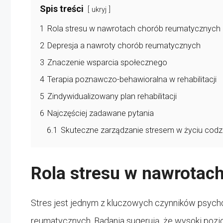
Spis treści
ukryj
1
Rola stresu w nawrotach chorób reumatycznych
2
Depresja a nawroty chorób reumatycznych
3
Znaczenie wsparcia społecznego
4
Terapia poznawczo-behawioralna w rehabilitacji
5
Zindywidualizowany plan rehabilitacji
6
Najczęściej zadawane pytania
6.1
Skuteczne zarządzanie stresem w życiu cod
Rola stresu w nawrotac
Stres jest jednym z kluczowych czynników psyc
reumatycznych. Badania sugerują, że wysoki poz