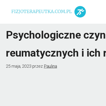
Przejdź
do
treści
Psychologiczne czyn
reumatycznych i ich r
25 maja, 2023
przez
Paulina