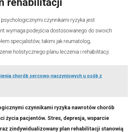
 rehabilitacji
sychologicznymi czynnikami ryzyka jest
acjent wymaga podejścia dostosowanego do swoich
em specjalistów, takimi jak reumatolog,
enie holistycznego planu leczenia i rehabilitacji.
pienia chorób sercowo-naczyniowych u osób z
logicznymi czynnikami ryzyka nawrotów chorób
i życia pacjentów. Stres, depresja, wsparcie
az zindywidualizowany plan rehabilitacji stanowią