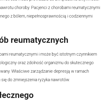
 nawrotu choroby. Pacjenci z chorobami reumatycznymi
nego z bólem, niepełnosprawnością i codziennymi
rób reumatycznych
obami reumatycznymi i może być istotnym czynnikiem
ologiczny oraz zdolność organizmu do skutecznego
zowany. Właściwe zarządzanie depresją w ramach
się do zmniejszenia ryzyka nawrotów.
ołecznego