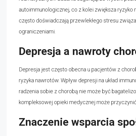
autoimmunologicznej, co z kolei zwiększa ryzyko
często doświadczają przewlekłego stresu związa
ograniczeniami.
Depresja a nawroty cho
Depresja jest często obecna u pacjentów z chor
ryzyka nawrotów. Wpływ depresji na układ immun
radzenia sobie z chorobą nie może być bagateli
kompleksowej opieki medycznej może przyczynić 
Znaczenie wsparcia sp