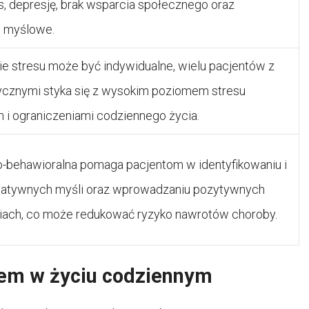
es, depresję, brak wsparcia społecznego oraz
 myślowe.
e stresu może być indywidualne, wielu pacjentów z
cznymi styka się z wysokim poziomem stresu
 i ograniczeniami codziennego życia.
-behawioralna pomaga pacjentom w identyfikowaniu i
gatywnych myśli oraz wprowadzaniu pozytywnych
ach, co może redukować ryzyko nawrotów choroby.
sem w życiu codziennym