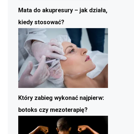
Mata do akupresury – jak działa,
kiedy stosować?
Który zabieg wykonać najpierw:
botoks czy mezoterapię?