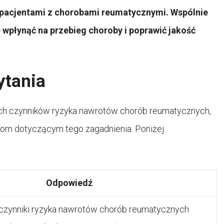
 pacjentami z chorobami reumatycznymi. Wspólnie
 wpłynąć na przebieg choroby i poprawić jakość
ytania
ych czynników ryzyka nawrotów chorób reumatycznych,
iom dotyczącym tego zagadnienia. Poniżej
Odpowiedź
zynniki ryzyka nawrotów chorób reumatycznych