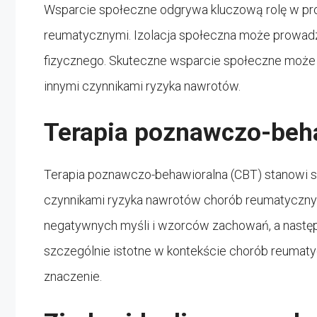
Wsparcie społeczne odgrywa kluczową rolę w proc
reumatycznymi. Izolacja społeczna może prowadz
fizycznego. Skuteczne wsparcie społeczne może 
innymi czynnikami ryzyka nawrotów.
Terapia poznawczo-behaw
Terapia poznawczo-behawioralna (CBT) stanowi s
czynnikami ryzyka nawrotów chorób reumatyczny
negatywnych myśli i wzorców zachowań, a nastę
szczególnie istotne w kontekście chorób reumat
znaczenie.