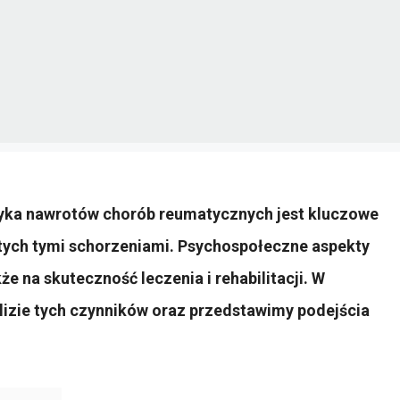
yka nawrotów chorób reumatycznych jest kluczowe
iętych tymi schorzeniami. Psychospołeczne aspekty
że na skuteczność leczenia i rehabilitacji. W
alizie tych czynników oraz przedstawimy podejścia