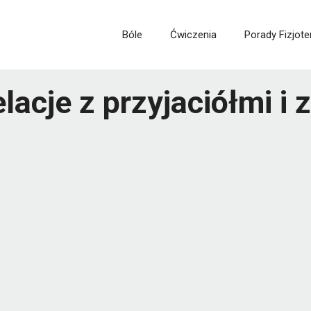
Bóle
Ćwiczenia
Porady Fizjote
lacje z przyjaciółmi i