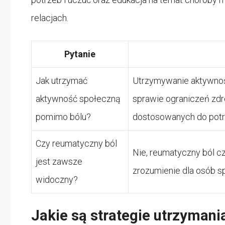
relacjach.
Pytanie
Jak utrzymać
Utrzymywanie aktywnoś
aktywność społeczną
sprawie ograniczeń zd
pomimo bólu?
dostosowanych do potr
Czy reumatyczny ból
Nie, reumatyczny ból cz
jest zawsze
zrozumienie dla osób sp
widoczny?
Jakie są strategie utrzymani