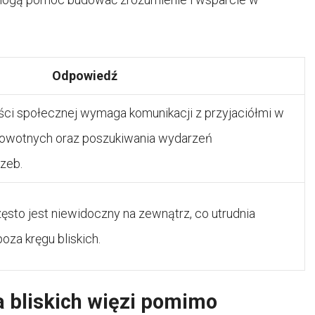
Odpowiedź
ci społecznej wymaga komunikacji z przyjaciółmi w
rowotnych oraz poszukiwania wydarzeń
zeb.
ęsto jest niewidoczny na zewnątrz, co utrudnia
oza kręgu bliskich.
a bliskich więzi pomimo