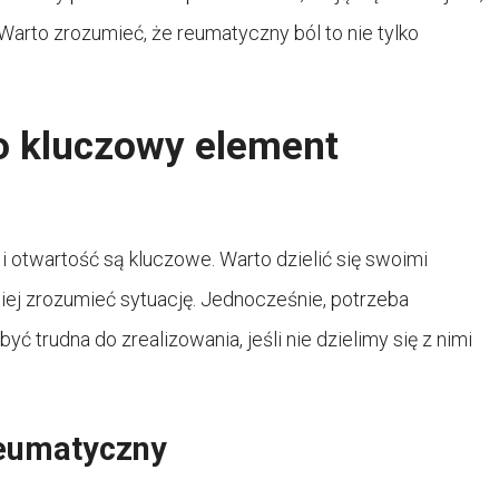
rto zrozumieć, że reumatyczny ból to nie tylko
o kluczowy element
i otwartość są kluczowe. Warto dzielić się swoimi
piej zrozumieć sytuację. Jednocześnie, potrzeba
ć trudna do zrealizowania, jeśli nie dzielimy się z nimi
reumatyczny