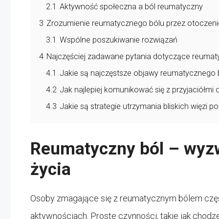
2.1
Aktywność społeczna a ból reumatyczny
3
Zrozumienie reumatycznego bólu przez otoczeni
3.1
Wspólne poszukiwanie rozwiązań
4
Najczęściej zadawane pytania dotyczące reumat
4.1
Jakie są najczęstsze objawy reumatycznego 
4.2
Jak najlepiej komunikować się z przyjaciółmi 
4.3
Jakie są strategie utrzymania bliskich więzi
Reumatyczny ból – wyz
życia
Osoby zmagające się z reumatycznym bólem czę
aktywnościach. Proste czynności, takie jak chodz