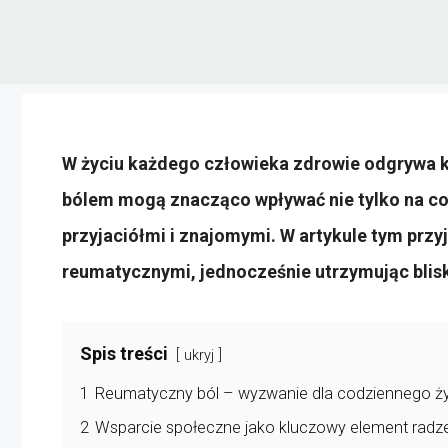
W życiu każdego człowieka zdrowie odgrywa k
bólem mogą znacząco wpływać nie tylko na cod
przyjaciółmi i znajomymi. W artykule tym przyj
reumatycznymi, jednocześnie utrzymując blisk
Spis treści
ukryj
1
Reumatyczny ból – wyzwanie dla codziennego ż
2
Wsparcie społeczne jako kluczowy element radze