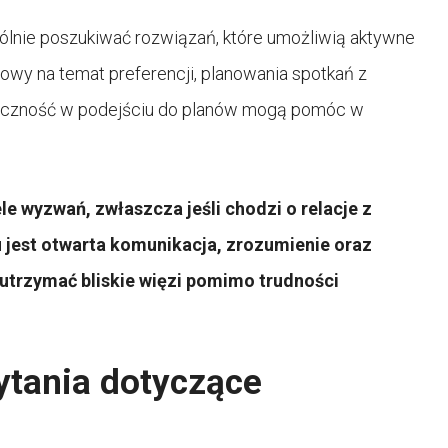
pólnie poszukiwać rozwiązań, które umożliwią aktywne
y na temat preferencji, planowania spotkań z
tyczność w podejściu do planów mogą pomóc w
e wyzwań, zwłaszcza jeśli chodzi o relacje z
 jest otwarta komunikacja, zrozumienie oraz
utrzymać bliskie więzi pomimo trudności
ytania dotyczące