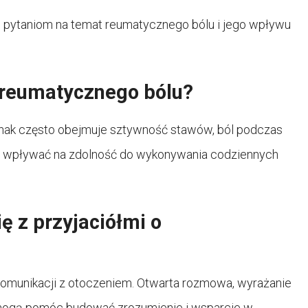
ym pytaniom na temat reumatycznego bólu i jego wpływu
 reumatycznego bólu?
ednak często obejmuje sztywność stawów, ból podczas
o wpływać na zdolność do wykonywania codziennych
ę z przyjaciółmi o
komunikacji z otoczeniem. Otwarta rozmowa, wyrażanie
 mogą pomóc budować zrozumienie i wsparcie w