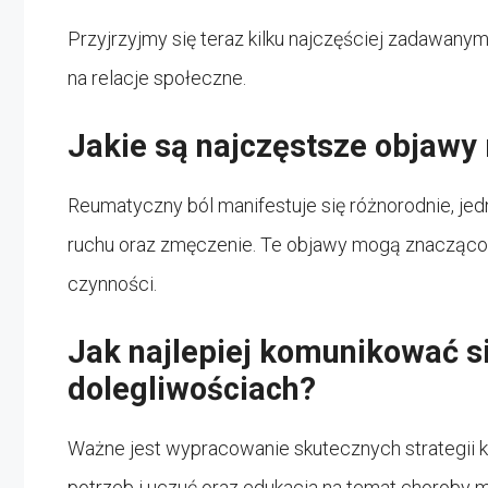
Przyjrzyjmy się teraz kilku najczęściej zadawan
na relacje społeczne.
Jakie są najczęstsze objawy
Reumatyczny ból manifestuje się różnorodnie, j
ruchu oraz zmęczenie. Te objawy mogą znacząc
czynności.
Jak najlepiej komunikować si
dolegliwościach?
Ważne jest wypracowanie skutecznych strategii 
potrzeb i uczuć oraz edukacja na temat choroby