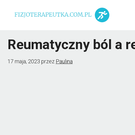
Przejdź
do
treści
Reumatyczny ból a re
17 maja, 2023
przez
Paulina