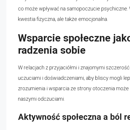
co może wpływać na samopoczucie psychiczne. Wa
kwestia fizyczna, ale także emocjonalna.
Wsparcie społeczne jak
radzenia sobie
W relacjach z przyjaciółmi i znajomymi szczerość 
uczuciami i doświadczeniami, aby bliscy mogli le
zrozumienia i wsparcia ze strony otoczenia może by
naszymi odczuciami.
Aktywność społeczna a ból 