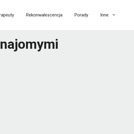
rapeuty
Rekonwalescencja
Porady
Inne
 znajomymi