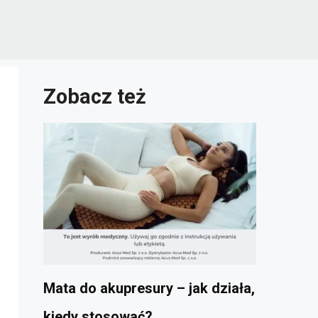
Zobacz też
Mata do akupresury – jak działa,
kiedy stosować?