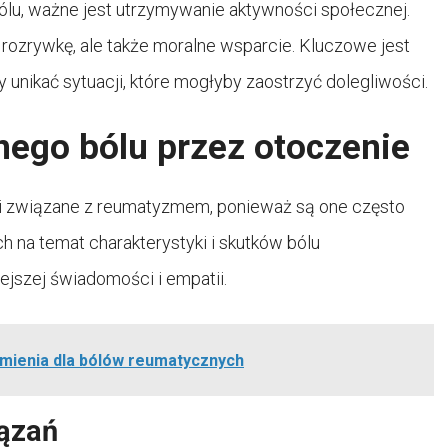
lu, ważne jest utrzymywanie aktywności społecznej.
o rozrywkę, ale także moralne wsparcie. Kluczowe jest
 unikać sytuacji, które mogłyby zaostrzyć dolegliwości.
ego bólu przez otoczenie
ści związane z reumatyzmem, ponieważ są one często
ch na temat charakterystyki i skutków bólu
szej świadomości i empatii.
umienia dla bólów reumatycznych
ązań