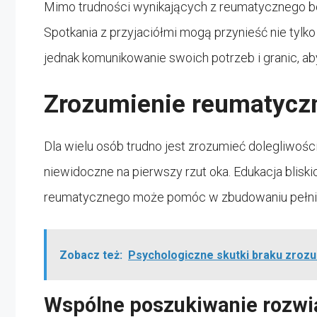
Mimo trudności wynikających z reumatycznego bó
Spotkania z przyjaciółmi mogą przynieść nie tylk
jednak komunikowanie swoich potrzeb i granic, aby
Zrozumienie reumatyczn
Dla wielu osób trudno jest zrozumieć dolegliwo
niewidoczne na pierwszy rzut oka. Edukacja bliski
reumatycznego może pomóc w zbudowaniu pełniej
Zobacz też:
Psychologiczne skutki braku zroz
Wspólne poszukiwanie rozwi