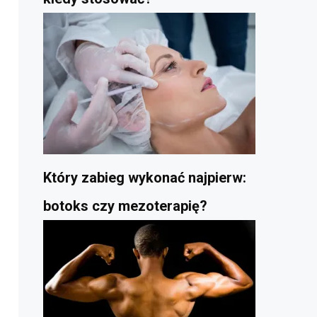
Który zabieg wykonać najpierw:
botoks czy mezoterapię?