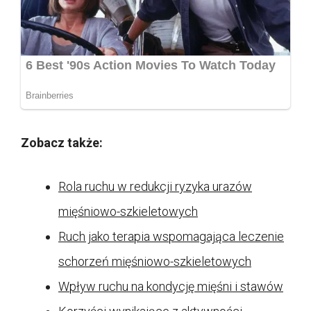
Zobacz także:
Rola ruchu w redukcji ryzyka urazów
mięśniowo-szkieletowych
Ruch jako terapia wspomagająca leczenie
schorzeń mięśniowo-szkieletowych
Wpływ ruchu na kondycję mięśni i stawów