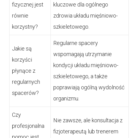
fizycznej jest
kluczowe dla ogólnego
równie
zdrowia układu mięśniowo-
korzystny?
szkieletowego.
Regularne spacery
Jakie są
wspomagają utrzymanie
korzyści
kondycji układu mięśniowo-
płynące z
szkieletowego, a także
regularnych
poprawiają ogólną wydolność
spacerów?
organizmu.
Czy
Nie zawsze, ale konsultacja z
profesjonalna
fizjoterapeutą lub trenerem
pomoc jest