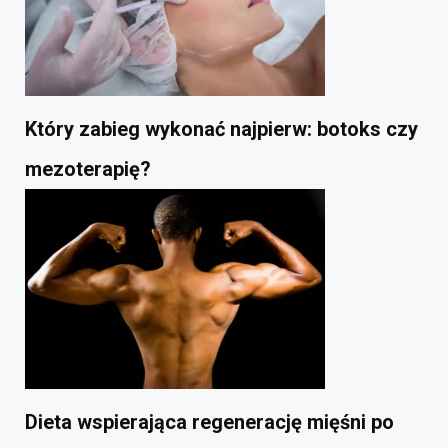
Który zabieg wykonać najpierw: botoks czy
mezoterapię?
Dieta wspierająca regenerację mięśni po