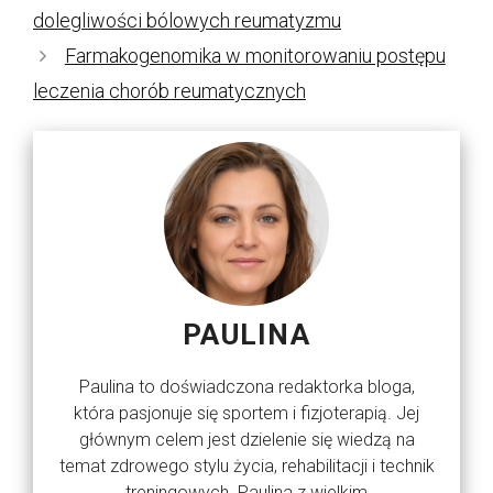
dolegliwości bólowych reumatyzmu
Farmakogenomika w monitorowaniu postępu
leczenia chorób reumatycznych
PAULINA
Paulina to doświadczona redaktorka bloga,
która pasjonuje się sportem i fizjoterapią. Jej
głównym celem jest dzielenie się wiedzą na
temat zdrowego stylu życia, rehabilitacji i technik
treningowych. Paulina z wielkim