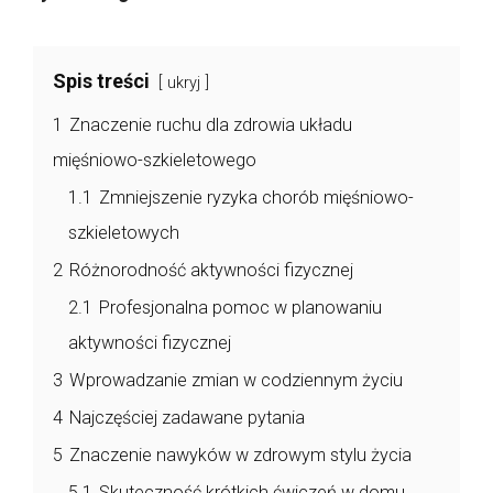
Spis treści
ukryj
1
Znaczenie ruchu dla zdrowia układu
mięśniowo-szkieletowego
1.1
Zmniejszenie ryzyka chorób mięśniowo-
szkieletowych
2
Różnorodność aktywności fizycznej
2.1
Profesjonalna pomoc w planowaniu
aktywności fizycznej
3
Wprowadzanie zmian w codziennym życiu
4
Najczęściej zadawane pytania
5
Znaczenie nawyków w zdrowym stylu życia
5.1
Skuteczność krótkich ćwiczeń w domu