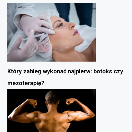
Który zabieg wykonać najpierw: botoks czy
mezoterapię?