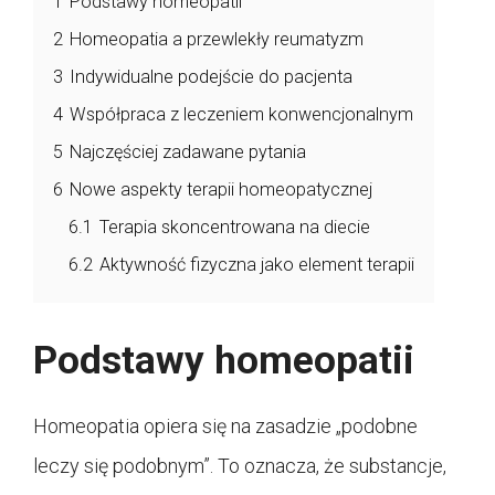
1
Podstawy homeopatii
2
Homeopatia a przewlekły reumatyzm
3
Indywidualne podejście do pacjenta
4
Współpraca z leczeniem konwencjonalnym
5
Najczęściej zadawane pytania
6
Nowe aspekty terapii homeopatycznej
6.1
Terapia skoncentrowana na diecie
6.2
Aktywność fizyczna jako element terapii
Podstawy homeopatii
Homeopatia opiera się na zasadzie „podobne
leczy się podobnym”. To oznacza, że substancje,