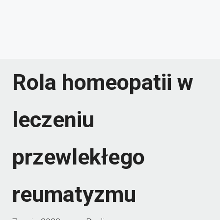
Rola homeopatii w
leczeniu
przewlekłego
reumatyzmu