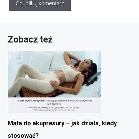
Zobacz też
Mata do akupresury – jak działa, kiedy
stosować?