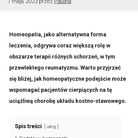
7 maja, 2023
przez
Paulina
Homeopatia, jako alternatywna forma
leczenia, odgrywa coraz większą rolę w
obszarze terapii różnych schorzeń, w tym
przewlekłego reumatyzmu. Warto przyjrzeć
się bliżej, jak homeopatyczne podejście może
wspomagać pacjentów cierpiących na tę
uciążliwą chorobę układu kostno-stawowego.
Spis treści
ukryj