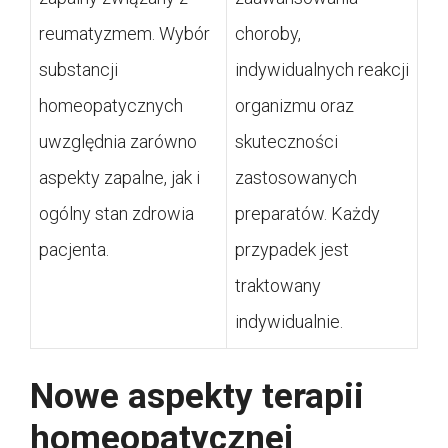
reumatyzmem. Wybór
choroby,
substancji
indywidualnych reakcji
homeopatycznych
organizmu oraz
uwzględnia zarówno
skuteczności
aspekty zapalne, jak i
zastosowanych
ogólny stan zdrowia
preparatów. Każdy
pacjenta.
przypadek jest
traktowany
indywidualnie.
Nowe aspekty terapii
homeopatycznej