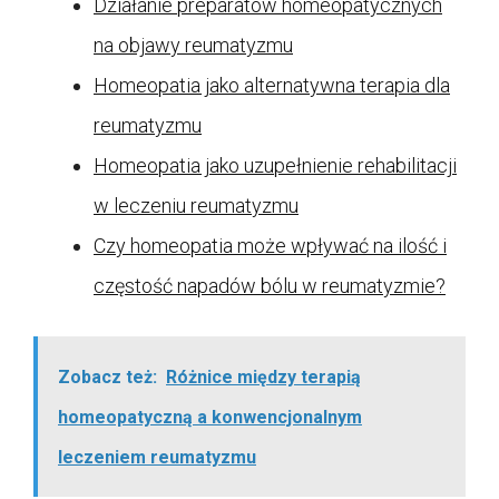
Działanie preparatów homeopatycznych
na objawy reumatyzmu
Homeopatia jako alternatywna terapia dla
reumatyzmu
Homeopatia jako uzupełnienie rehabilitacji
w leczeniu reumatyzmu
Czy homeopatia może wpływać na ilość i
częstość napadów bólu w reumatyzmie?
Zobacz też:
Różnice między terapią
homeopatyczną a konwencjonalnym
leczeniem reumatyzmu