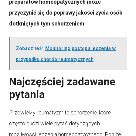
preparatów homeopatycznych może
przyczynić się do poprawy jakości życia osób
dotkniętych tym schorzeniem.
Zobacz też:
Monitoring postępu leczenia w
przypadku chorób reumatycznych
Najczęściej zadawane
pytania
Przewlekły reumatyzm to schorzenie, które
często budzi wiele pytań dotyczących
możliwości leczenia homeopatycznego. Poniżej