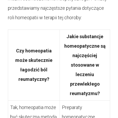
przedstawiamy najczęstsze pytania dotyczące
roli homeopatii w terapii tej choroby:
Jakie substancje
homeopatyczne są
Czy homeopatia
najczęściej
może skutecznie
stosowane w
łagodzić ból
leczeniu
reumatyczny?
przewlekłego
reumatyzmu?
Tak, homeopatia może
Preparaty
być skuteczną metodą
homeopatyczne