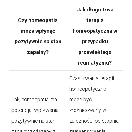
Jak długo trwa
Czy homeopatia
terapia
może wpłynąć
homeopatyczna w
pozytywnie na stan
przypadku
zapalny?
przewlekłego
reumatyzmu?
Czas trwania terapii
homeopatycznej
Tak, homeopatia ma
może być
potencjał wpływania
zróżnicowany w
pozytywnie na stan
zależności od stopnia
zapalny związany z
zaawansowania