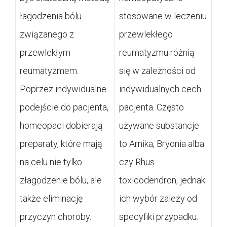
łagodzenia bólu
stosowane w leczeniu
związanego z
przewlekłego
przewlekłym
reumatyzmu różnią
reumatyzmem.
się w zależności od
Poprzez indywidualne
indywidualnych cech
podejście do pacjenta,
pacjenta. Często
homeopaci dobierają
używane substancje
preparaty, które mają
to Arnika, Bryonia alba
na celu nie tylko
czy Rhus
złagodzenie bólu, ale
toxicodendron, jednak
także eliminację
ich wybór zależy od
przyczyn choroby.
specyfiki przypadku.