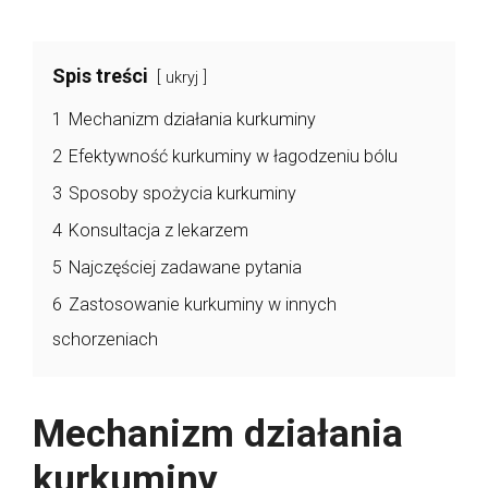
Spis treści
ukryj
1
Mechanizm działania kurkuminy
2
Efektywność kurkuminy w łagodzeniu bólu
3
Sposoby spożycia kurkuminy
4
Konsultacja z lekarzem
5
Najczęściej zadawane pytania
6
Zastosowanie kurkuminy w innych
schorzeniach
Mechanizm działania
kurkuminy