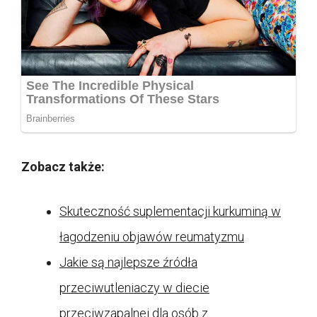
Zobacz także:
Skuteczność suplementacji kurkuminą w
łagodzeniu objawów reumatyzmu
Jakie są najlepsze źródła
przeciwutleniaczy w diecie
przeciwzapalnej dla osób z