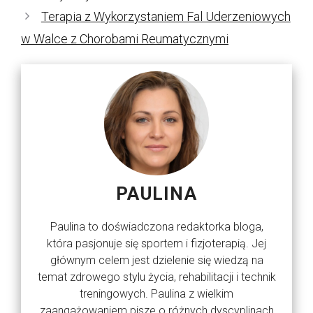
Terapia z Wykorzystaniem Fal Uderzeniowych
w Walce z Chorobami Reumatycznymi
PAULINA
Paulina to doświadczona redaktorka bloga,
która pasjonuje się sportem i fizjoterapią. Jej
głównym celem jest dzielenie się wiedzą na
temat zdrowego stylu życia, rehabilitacji i technik
treningowych. Paulina z wielkim
zaangażowaniem pisze o różnych dyscyplinach