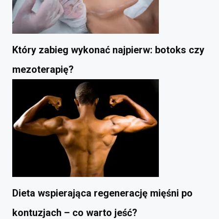
Który zabieg wykonać najpierw: botoks czy
mezoterapię?
Dieta wspierająca regenerację mięśni po
kontuzjach – co warto jeść?