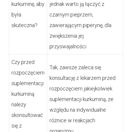
kurkuminę, aby
jednak warto ją łączyć z
była
czarnym pieprzem,
skuteczna?
zawierającym piperynę, dla
zwiększenia jej
przyswajalności.
Czy przed
Tak, zawsze zaleca się
rozpoczęciem
konsultację z lekarzem przed
suplementacji
rozpoczęciem jakiejkolwiek
kurkuminą
suplementacji kurkuminą, ze
należy
względu na indywidualne
skonsultować
różnice w reakcjach
się z
organizmu.