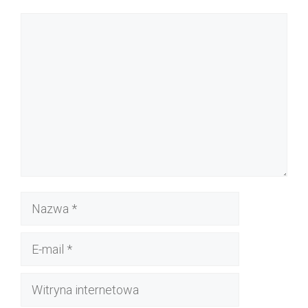
Komentarz
Nazwa
E-
mail
Witryna