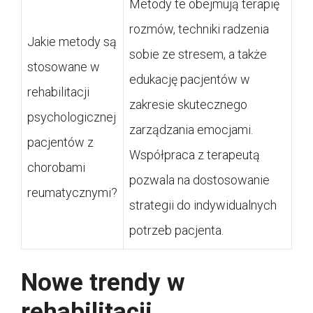
Metody te obejmują terapię
rozmów, techniki radzenia
Jakie metody są
sobie ze stresem, a także
stosowane w
edukację pacjentów w
rehabilitacji
zakresie skutecznego
psychologicznej
zarządzania emocjami.
pacjentów z
Współpraca z terapeutą
chorobami
pozwala na dostosowanie
reumatycznymi?
strategii do indywidualnych
potrzeb pacjenta.
Nowe trendy w
rehabilitacji