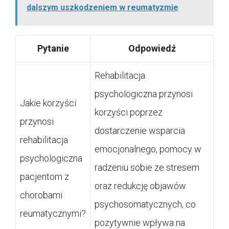
dalszym uszkodzeniem w reumatyzmie
Pytanie
Odpowiedź
Rehabilitacja
psychologiczna przynosi
Jakie korzyści
korzyści poprzez
przynosi
dostarczenie wsparcia
rehabilitacja
emocjonalnego, pomocy w
psychologiczna
radzeniu sobie ze stresem
pacjentom z
oraz redukcję objawów
chorobami
psychosomatycznych, co
reumatycznymi?
pozytywnie wpływa na