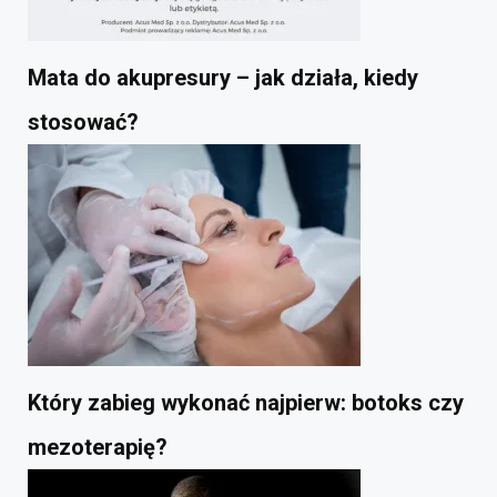
Mata do akupresury – jak działa, kiedy
stosować?
Który zabieg wykonać najpierw: botoks czy
mezoterapię?