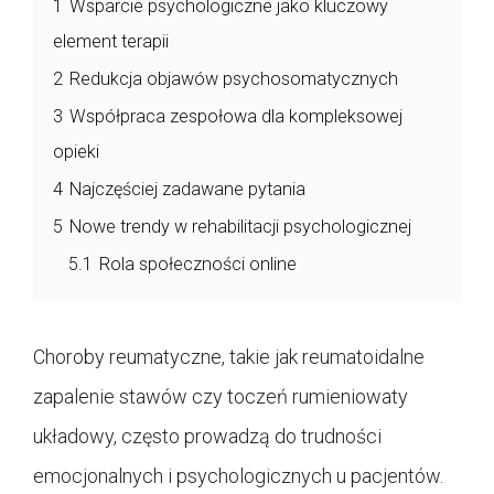
1
Wsparcie psychologiczne jako kluczowy
element terapii
2
Redukcja objawów psychosomatycznych
3
Współpraca zespołowa dla kompleksowej
opieki
4
Najczęściej zadawane pytania
5
Nowe trendy w rehabilitacji psychologicznej
5.1
Rola społeczności online
Choroby reumatyczne, takie jak reumatoidalne
zapalenie stawów czy toczeń rumieniowaty
układowy, często prowadzą do trudności
emocjonalnych i psychologicznych u pacjentów.