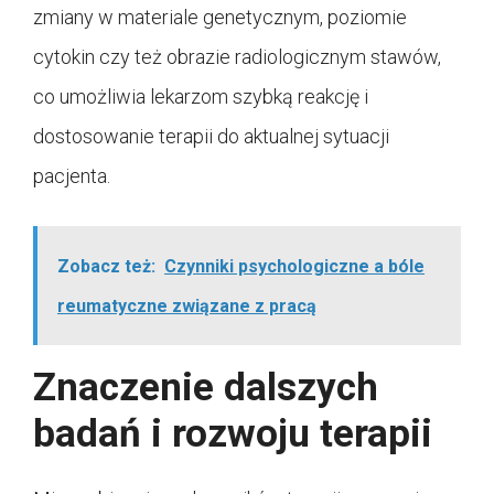
zmiany w materiale genetycznym, poziomie
cytokin czy też obrazie radiologicznym stawów,
co umożliwia lekarzom szybką reakcję i
dostosowanie terapii do aktualnej sytuacji
pacjenta.
Zobacz też:
Czynniki psychologiczne a bóle
reumatyczne związane z pracą
Znaczenie dalszych
badań i rozwoju terapii