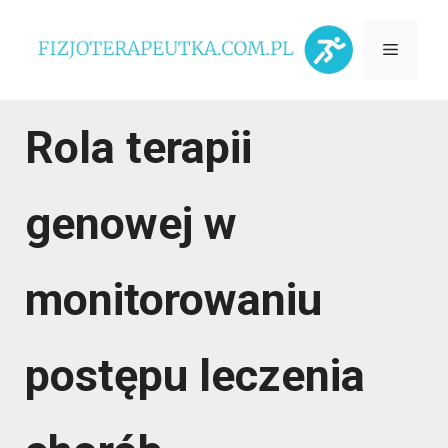
Przejdź
Menu
do
treści
Rola terapii
genowej w
monitorowaniu
postępu leczenia