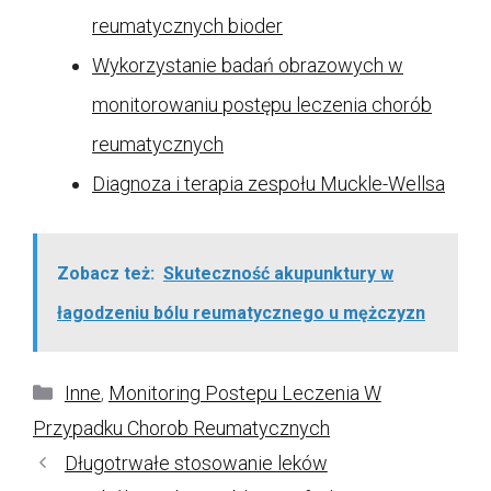
reumatycznych bioder
Wykorzystanie badań obrazowych w
monitorowaniu postępu leczenia chorób
reumatycznych
Diagnoza i terapia zespołu Muckle-Wellsa
Zobacz też:
Skuteczność akupunktury w
łagodzeniu bólu reumatycznego u mężczyzn
Kategorie
Inne
,
Monitoring Postepu Leczenia W
Przypadku Chorob Reumatycznych
Długotrwałe stosowanie leków