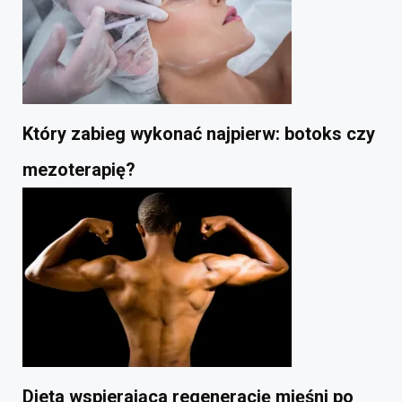
Który zabieg wykonać najpierw: botoks czy
mezoterapię?
Dieta wspierająca regenerację mięśni po