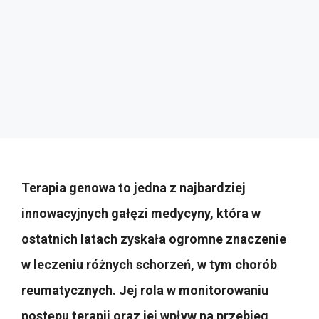
Terapia genowa to jedna z najbardziej
innowacyjnych gałęzi medycyny, która w
ostatnich latach zyskała ogromne znaczenie
w leczeniu różnych schorzeń, w tym chorób
reumatycznych. Jej rola w monitorowaniu
postępu terapii oraz jej wpływ na przebieg