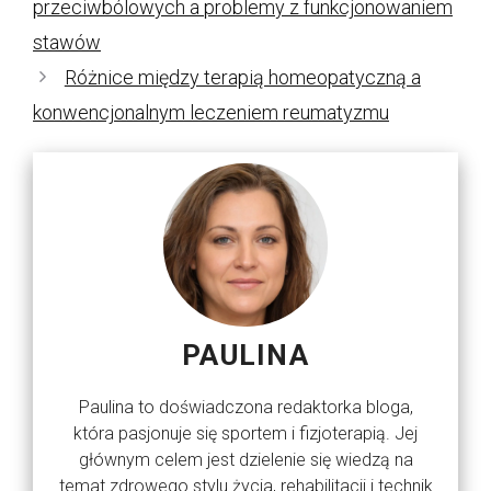
przeciwbólowych a problemy z funkcjonowaniem
stawów
Różnice między terapią homeopatyczną a
konwencjonalnym leczeniem reumatyzmu
PAULINA
Paulina to doświadczona redaktorka bloga,
która pasjonuje się sportem i fizjoterapią. Jej
głównym celem jest dzielenie się wiedzą na
temat zdrowego stylu życia, rehabilitacji i technik