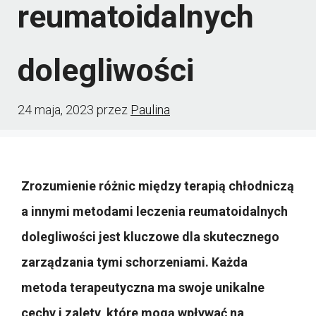
reumatoidalnych
dolegliwości
24 maja, 2023
przez
Paulina
Zrozumienie różnic między terapią chłodniczą
a innymi metodami leczenia reumatoidalnych
dolegliwości jest kluczowe dla skutecznego
zarządzania tymi schorzeniami. Każda
metoda terapeutyczna ma swoje unikalne
cechy i zalety, które mogą wpływać na