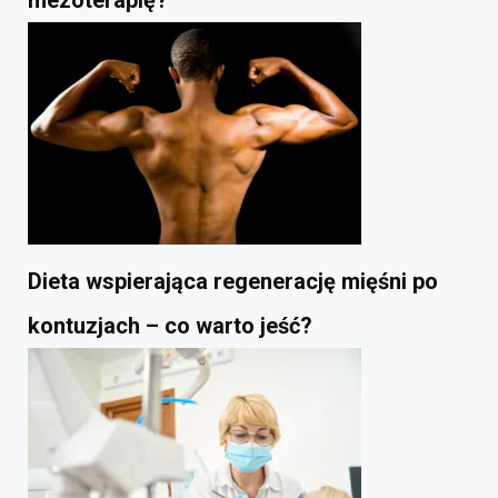
mezoterapię?
Dieta wspierająca regenerację mięśni po
kontuzjach – co warto jeść?