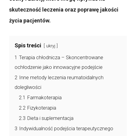
skuteczność leczenia oraz poprawę jakości
życia pacjentów.
Spis treści
ukryj
1
Terapia chłodnicza – Skoncentrowane
ochłodzenie jako innowacyjne podejście
2
Inne metody leczenia reumatoidalnych
dolegliwości
2.1
Farmakoterapia
2.2
Fizykoterapia
2.3
Dieta i suplementacja
3
Indywidualność podejścia terapeutycznego