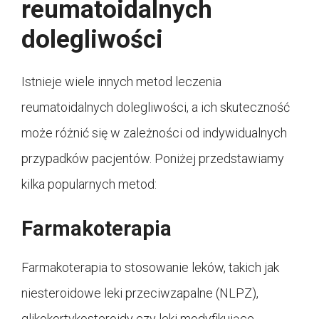
reumatoidalnych
dolegliwości
Istnieje wiele innych metod leczenia
reumatoidalnych dolegliwości, a ich skuteczność
może różnić się w zależności od indywidualnych
przypadków pacjentów. Poniżej przedstawiamy
kilka popularnych metod:
Farmakoterapia
Farmakoterapia to stosowanie leków, takich jak
niesteroidowe leki przeciwzapalne (NLPZ),
glikokortykosteroidy czy leki modyfikujące