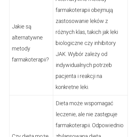
farmakoterapii obejmują
zastosowanie leków z
Jakie są
różnych klas, takich jak leki
alternatywne
biologiczne czy inhibitory
metody
JAK. Wybór zależy od
farmakoterapii?
indywidualnych potrzeb
pacjenta i reakcji na
konkretne leki.
Dieta może wspomagać
leczenie, ale nie zastępuje
farmakoterapii. Odpowiednio
Czy dieta może
zbilansowana dieta