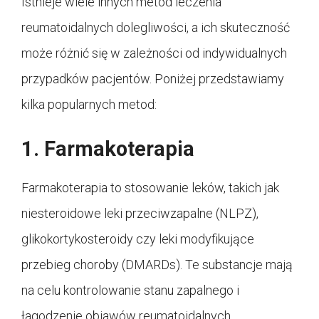
Istnieje wiele innych metod leczenia
reumatoidalnych dolegliwości, a ich skuteczność
może różnić się w zależności od indywidualnych
przypadków pacjentów. Poniżej przedstawiamy
kilka popularnych metod:
1. Farmakoterapia
Farmakoterapia to stosowanie leków, takich jak
niesteroidowe leki przeciwzapalne (NLPZ),
glikokortykosteroidy czy leki modyfikujące
przebieg choroby (DMARDs). Te substancje mają
na celu kontrolowanie stanu zapalnego i
łagodzenie objawów reumatoidalnych