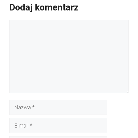
Dodaj komentarz
Komentarz
Nazwa
E-
mail