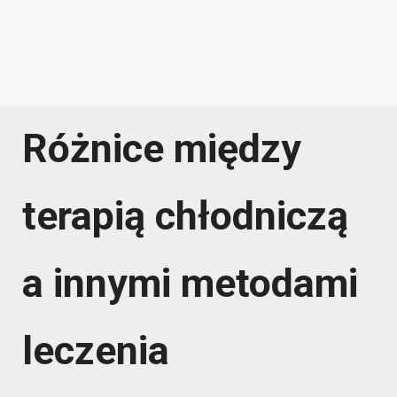
Różnice między
terapią chłodniczą
a innymi metodami
leczenia