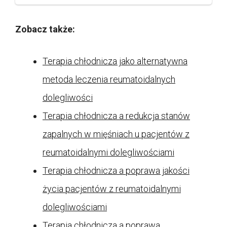
Zobacz także:
Terapia chłodnicza jako alternatywna
metoda leczenia reumatoidalnych
dolegliwości
Terapia chłodnicza a redukcja stanów
zapalnych w mięśniach u pacjentów z
reumatoidalnymi dolegliwościami
Terapia chłodnicza a poprawa jakości
życia pacjentów z reumatoidalnymi
dolegliwościami
Terapia chłodnicza a poprawa