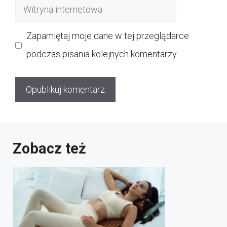
Witryna
internetowa
Zapamiętaj moje dane w tej przeglądarce
podczas pisania kolejnych komentarzy.
Zobacz też