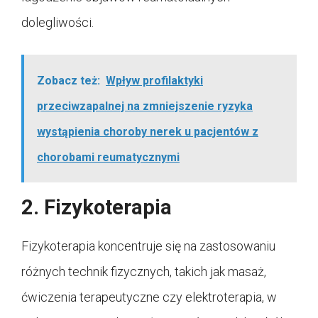
dolegliwości.
Zobacz też:
Wpływ profilaktyki
przeciwzapalnej na zmniejszenie ryzyka
wystąpienia choroby nerek u pacjentów z
chorobami reumatycznymi
2. Fizykoterapia
Fizykoterapia koncentruje się na zastosowaniu
różnych technik fizycznych, takich jak masaż,
ćwiczenia terapeutyczne czy elektroterapia, w