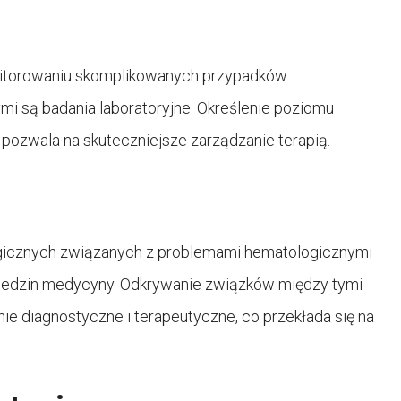
nitorowaniu skomplikowanych przypadków
i są badania laboratoryjne. Określenie poziomu
pozwala na skuteczniejsze zarządzanie terapią.
gicznych związanych z problemami hematologicznymi
dziedzin medycyny. Odkrywanie związków między tymi
e diagnostyczne i terapeutyczne, co przekłada się na