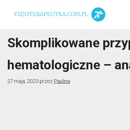
Przejdź
do
treści
Skomplikowane przyp
hematologiczne – an
27 maja, 2023
przez
Paulina