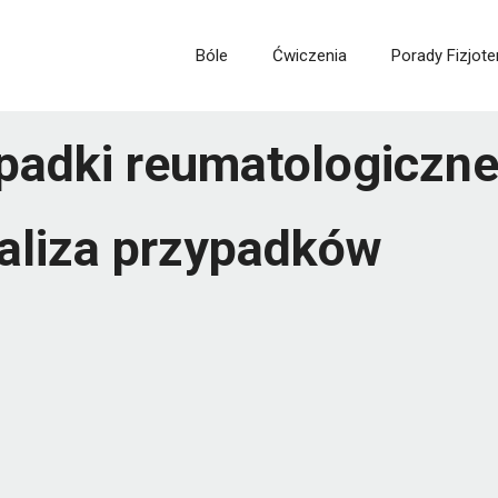
Bóle
Ćwiczenia
Porady Fizjote
adki reumatologiczne
aliza przypadków