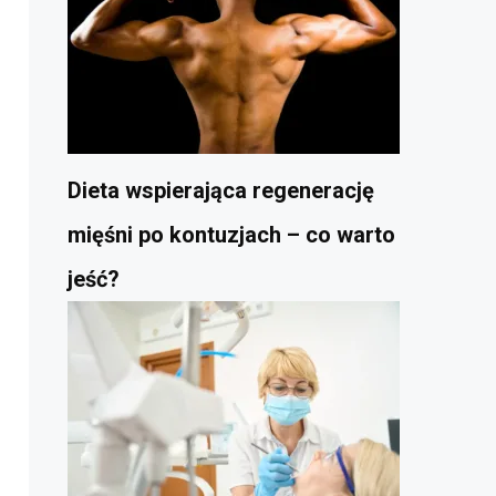
Dieta wspierająca regenerację
mięśni po kontuzjach – co warto
jeść?