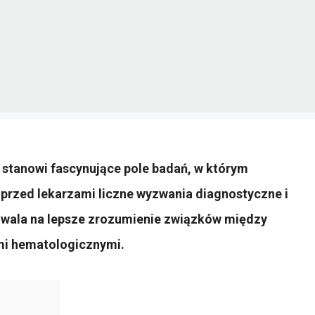
i stanowi fascynujące pole badań, w którym
przed lekarzami liczne wyzwania diagnostyczne i
zwala na lepsze zrozumienie związków między
mi hematologicznymi.