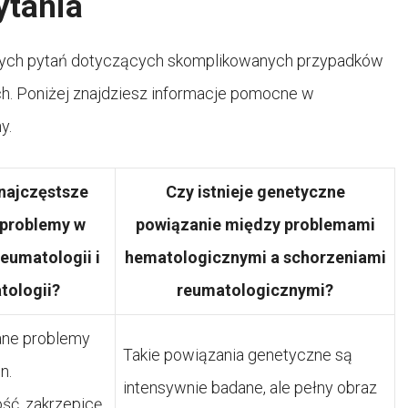
ytania
nych pytań dotyczących skomplikowanych przypadków
h. Poniżej znajdziesz informacje pomocne w
y.
 najczęstsze
Czy istnieje genetyczne
 problemy w
powiązanie między problemami
eumatologii i
hematologicznymi a schorzeniami
tologii?
reumatologicznymi?
ane problemy
Takie powiązania genetyczne są
n.
intensywnie badane, ale pełny obraz
ść, zakrzepicę