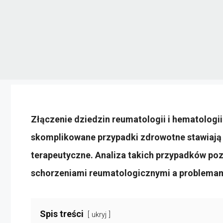
Złączenie dziedzin reumatologii i hematologi
skomplikowane przypadki zdrowotne stawiają 
terapeutyczne. Analiza takich przypadków po
schorzeniami reumatologicznymi a problema
Spis treści
ukryj