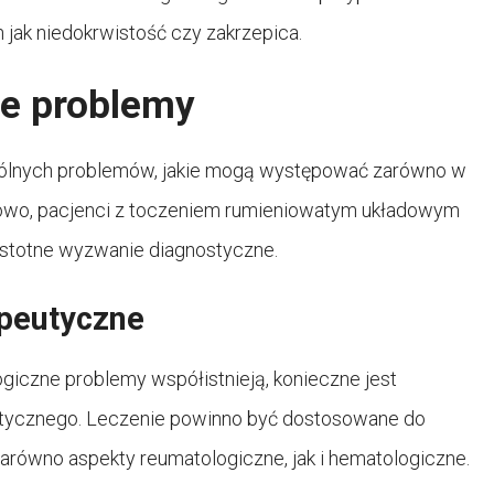
 jak niedokrwistość czy zakrzepica.
ne problemy
spólnych problemów, jakie mogą występować zarówno w
ładowo, pacjenci z toczeniem rumieniowatym układowym
istotne wyzwanie diagnostyczne.
peutyczne
giczne problemy współistnieją, konieczne jest
tycznego. Leczenie powinno być dostosowane do
arówno aspekty reumatologiczne, jak i hematologiczne.