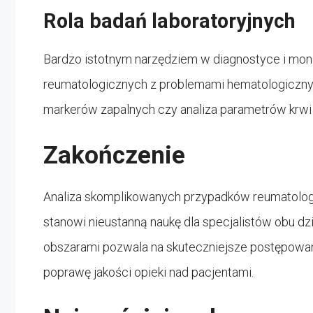
Rola badań laboratoryjnych
Bardzo istotnym narzędziem w diagnostyce i mo
reumatologicznych z problemami hematologicznym
markerów zapalnych czy analiza parametrów krwi 
Zakończenie
Analiza skomplikowanych przypadków reumatolo
stanowi nieustanną naukę dla specjalistów obu 
obszarami pozwala na skuteczniejsze postępowani
poprawę jakości opieki nad pacjentami.