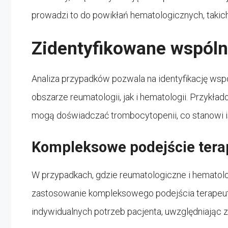
prowadzi to do powikłań hematologicznych, takich
Zidentyfikowane wspól
Analiza przypadków pozwala na identyfikację w
obszarze reumatologii, jak i hematologii. Przyk
mogą doświadczać trombocytopenii, co stanowi 
Kompleksowe podejście tera
W przypadkach, gdzie reumatologiczne i hematolo
zastosowanie kompleksowego podejścia terapeu
indywidualnych potrzeb pacjenta, uwzględniając z