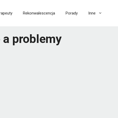
rapeuty
Rekonwalescencja
Porady
Inne
 a problemy