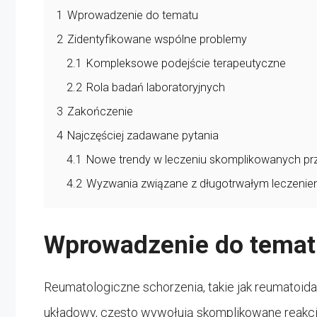
1
Wprowadzenie do tematu
2
Zidentyfikowane wspólne problemy
2.1
Kompleksowe podejście terapeutyczne
2.2
Rola badań laboratoryjnych
3
Zakończenie
4
Najczęściej zadawane pytania
4.1
Nowe trendy w leczeniu skomplikowanych p
4.2
Wyzwania związane z długotrwałym leczeni
Wprowadzenie do temat
Reumatologiczne schorzenia, takie jak reumatoid
układowy, często wywołują skomplikowane reakc