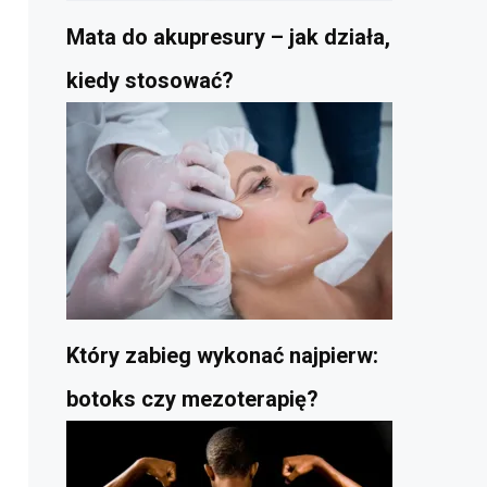
Mata do akupresury – jak działa,
kiedy stosować?
Który zabieg wykonać najpierw:
botoks czy mezoterapię?