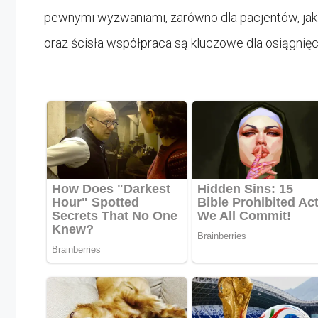
pewnymi wyzwaniami, zarówno dla pacjentów, jak
oraz ścisła współpraca są kluczowe dla osiągnię