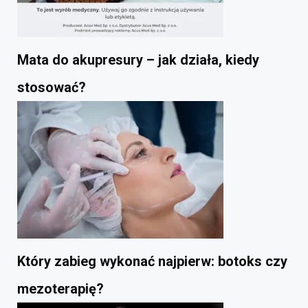
Mata do akupresury – jak działa, kiedy
stosować?
Który zabieg wykonać najpierw: botoks czy
mezoterapię?