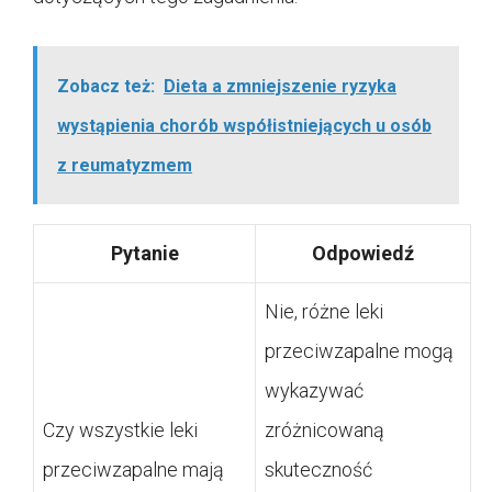
Zobacz też:
Dieta a zmniejszenie ryzyka
wystąpienia chorób współistniejących u osób
z reumatyzmem
Pytanie
Odpowiedź
Nie, różne leki
przeciwzapalne mogą
wykazywać
Czy wszystkie leki
zróżnicowaną
przeciwzapalne mają
skuteczność