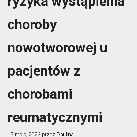
ryzyka wystąpienia
choroby
nowotworowej u
pacjentów z
chorobami
reumatycznymi
17 maja, 2023
przez
Paulina