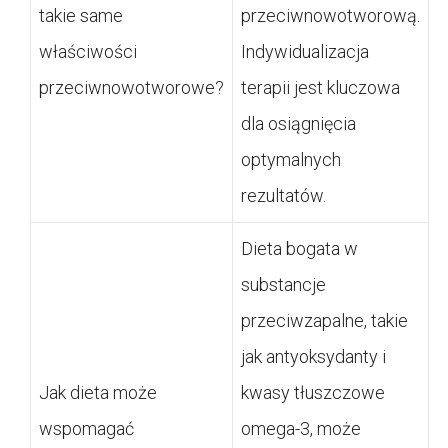
takie same
przeciwnowotworową.
właściwości
Indywidualizacja
przeciwnowotworowe?
terapii jest kluczowa
dla osiągnięcia
optymalnych
rezultatów.
Dieta bogata w
substancje
przeciwzapalne, takie
jak antyoksydanty i
Jak dieta może
kwasy tłuszczowe
wspomagać
omega-3, może