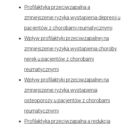
Profilaktyka przeciwzapalna a
zmniejszenie ryzyka wystąpienia depresji u
pacjentów z chorobami reumatycznymi
Wpływ profilaktyki przeciwzapalnej na
zmniejszenie ryzyka wystąpienia choroby
nerek u pacjentów z chorobami
reumatycznymi
Wpływ profilaktyki przeciwzapalnej na
zmniejszenie ryzyka wystąpienia
osteoporozy u pacjentów z chorobami
reumatycznymi
Profilaktyka przeciwzapalna a redukcja