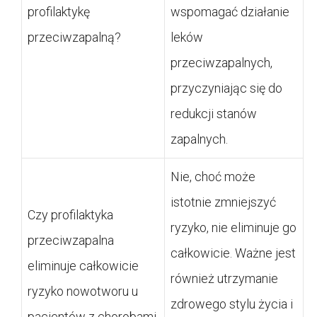
profilaktykę
wspomagać działanie
przeciwzapalną?
leków
przeciwzapalnych,
przyczyniając się do
redukcji stanów
zapalnych.
Nie, choć może
istotnie zmniejszyć
Czy profilaktyka
ryzyko, nie eliminuje go
przeciwzapalna
całkowicie. Ważne jest
eliminuje całkowicie
również utrzymanie
ryzyko nowotworu u
zdrowego stylu życia i
pacjentów z chorobami