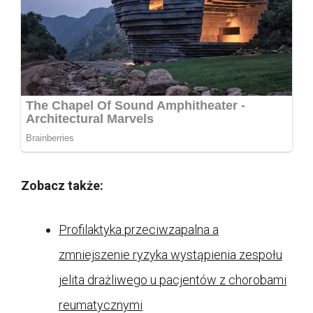
Zobacz także:
Profilaktyka przeciwzapalna a
zmniejszenie ryzyka wystąpienia zespołu
jelita drażliwego u pacjentów z chorobami
reumatycznymi