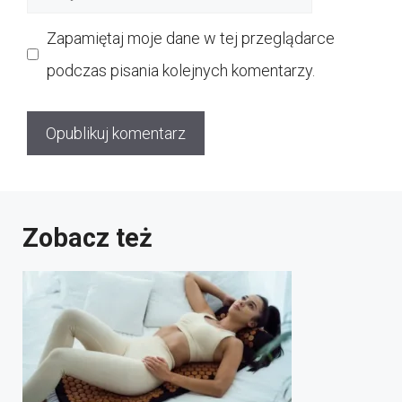
internetowa
Zapamiętaj moje dane w tej przeglądarce
podczas pisania kolejnych komentarzy.
Zobacz też