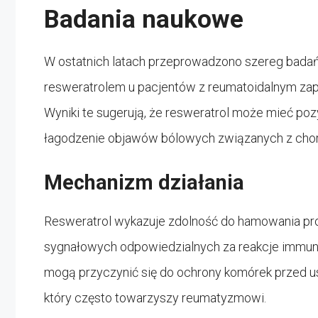
Badania naukowe
W ostatnich latach przeprowadzono szereg badań
resweratrolem u pacjentów z reumatoidalnym za
Wyniki te sugerują, że resweratrol może mieć po
łagodzenie objawów bólowych związanych z cho
Mechanizm działania
Resweratrol wykazuje zdolność do hamowania pr
sygnałowych odpowiedzialnych za reakcje immuno
mogą przyczynić się do ochrony komórek przed
który często towarzyszy reumatyzmowi.