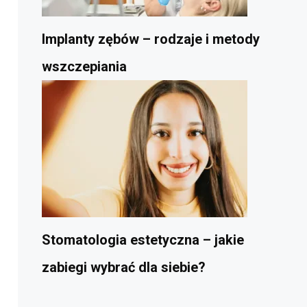
Implanty zębów – rodzaje i metody
wszczepiania
Stomatologia estetyczna – jakie
zabiegi wybrać dla siebie?