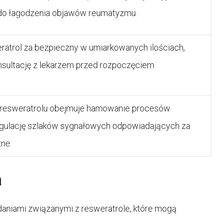
 do łagodzenia objawów reumatyzmu.
eratrol za bezpieczny w umiarkowanych ilościach,
nsultację z lekarzem przed rozpoczęciem
 resweratrolu obejmuje hamowanie procesów
egulację szlaków sygnałowych odpowiadających za
ne.
a
aniami związanymi z resweratrole, które mogą