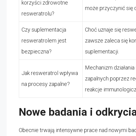
korzyści zdrowotne
może przyczynić się
resweratrolu?
Czy suplementacja
Choć uznaje się resw
resweratrolem jest
zawsze zaleca się ko
bezpieczna?
suplementacji.
Mechanizm działania
Jak resweratrol wpływa
zapalnych poprzez r
na procesy zapalne?
reakcje immunologicz
Nowe badania i odkryci
Obecnie trwają intensywne prace nad nowymi bad