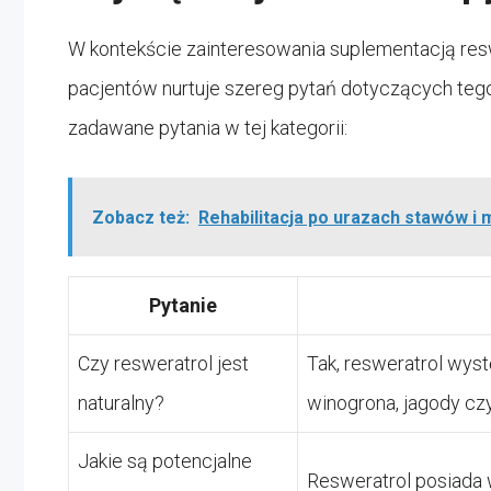
W kontekście zainteresowania suplementacją re
pacjentów nurtuje szereg pytań dotyczących tego
zadawane pytania w tej kategorii:
Zobacz też:
Rehabilitacja po urazach stawów i 
Pytanie
Czy resweratrol jest
Tak, resweratrol wystę
naturalny?
winogrona, jagody cz
Jakie są potencjalne
Resweratrol posiada 