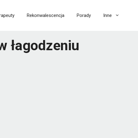
rapeuty
Rekonwalescencja
Porady
Inne
w łagodzeniu