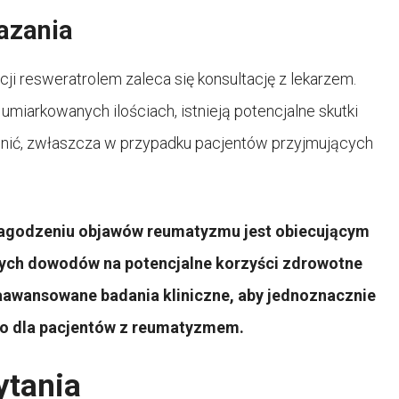
azania
i resweratrolem zaleca się konsultację z lekarzem.
miarkowanych ilościach, istnieją potencjalne skutki
lędnić, zwłaszcza w przypadku pacjentów przyjmujących
łagodzeniu objawów reumatyzmu jest obiecującym
nych dowodów na potencjalne korzyści zdrowotne
zaawansowane badania kliniczne, aby jednoznacznie
wo dla pacjentów z reumatyzmem.
ytania