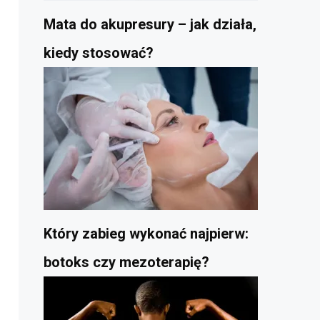
Mata do akupresury – jak działa,
kiedy stosować?
Który zabieg wykonać najpierw:
botoks czy mezoterapię?