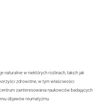
 naturalnie w niektórych roślinach, takich jak
 korzyści zdrowotne, w tym właściwości
w centrum zainteresowania naukowców badających
zeniu objawów reumatyzmu.