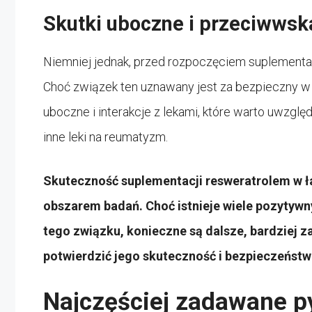
Skutki uboczne i przeciwwsk
Niemniej jednak, przed rozpoczęciem suplementacj
Choć związek ten uznawany jest za bezpieczny w u
uboczne i interakcje z lekami, które warto uwzg
inne leki na reumatyzm.
Skuteczność suplementacji resweratrolem w 
obszarem badań. Choć istnieje wiele pozytyw
tego związku, konieczne są dalsze, bardziej 
potwierdzić jego skuteczność i bezpieczeńst
Najczęściej zadawane p