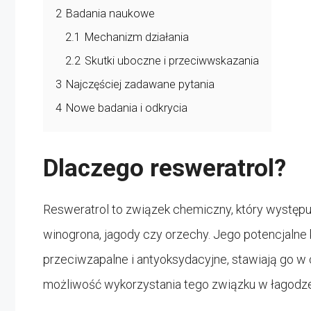
2
Badania naukowe
2.1
Mechanizm działania
2.2
Skutki uboczne i przeciwwskazania
3
Najczęściej zadawane pytania
4
Nowe badania i odkrycia
Dlaczego resweratrol?
Resweratrol to związek chemiczny, który występuje
winogrona, jagody czy orzechy. Jego potencjalne
przeciwzapalne i antyoksydacyjne, stawiają go 
możliwość wykorzystania tego związku w łagod