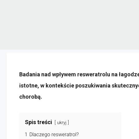
Badania nad wpływem resweratrolu na łagodze
istotne, w kontekście poszukiwania skuteczny
chorobą.
Spis treści
ukryj
1
Dlaczego resweratrol?