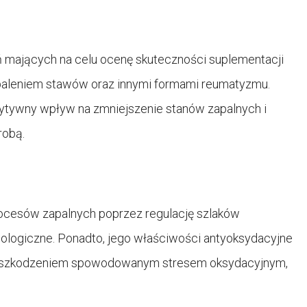
 mających na celu ocenę skuteczności suplementacji
paleniem stawów oraz innymi formami reumatyzmu.
zytywny wpływ na zmniejszenie stanów zapalnych i
robą.
ocesów zapalnych poprzez regulację szlaków
logiczne. Ponadto, jego właściwości antyoksydacyjne
 uszkodzeniem spowodowanym stresem oksydacyjnym,