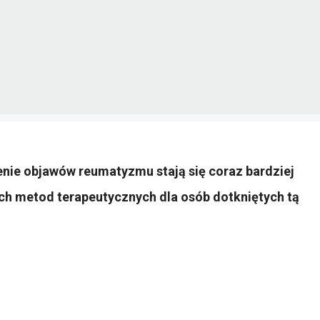
nie objawów reumatyzmu stają się coraz bardziej
ch metod terapeutycznych dla osób dotkniętych tą