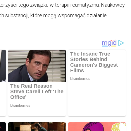
korzyści tego związku w terapii reumatyzmu. Naukowcy
lnych substancji, które mogą wspomagać działanie