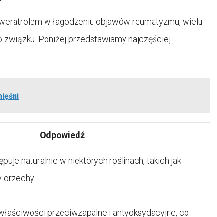
sweratrolem w łagodzeniu objawów reumatyzmu, wielu
 związku. Poniżej przedstawiamy najczęściej
mięśni
Odpowiedź
puje naturalnie w niektórych roślinach, takich jak
y orzechy.
właściwości przeciwzapalne i antyoksydacyjne, co