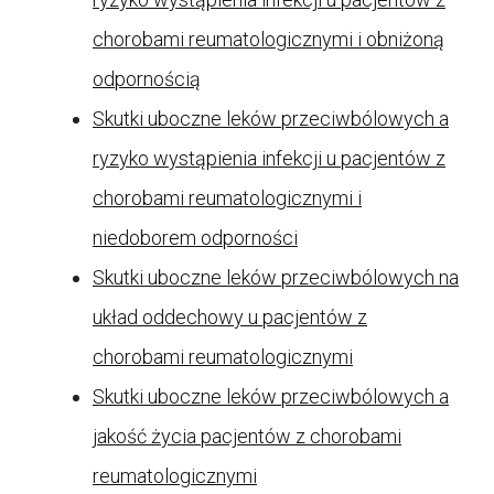
chorobami reumatologicznymi i obniżoną
odpornością
Skutki uboczne leków przeciwbólowych a
ryzyko wystąpienia infekcji u pacjentów z
chorobami reumatologicznymi i
niedoborem odporności
Skutki uboczne leków przeciwbólowych na
układ oddechowy u pacjentów z
chorobami reumatologicznymi
Skutki uboczne leków przeciwbólowych a
jakość życia pacjentów z chorobami
reumatologicznymi