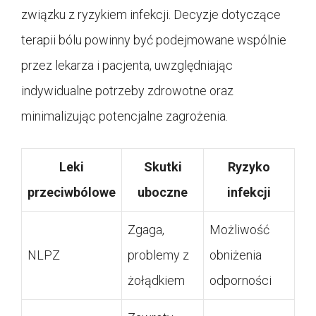
związku z ryzykiem infekcji. Decyzje dotyczące
terapii bólu powinny być podejmowane wspólnie
przez lekarza i pacjenta, uwzględniając
indywidualne potrzeby zdrowotne oraz
minimalizując potencjalne zagrożenia.
Leki
Skutki
Ryzyko
przeciwbólowe
uboczne
infekcji
Zgaga,
Możliwość
NLPZ
problemy z
obniżenia
żołądkiem
odporności