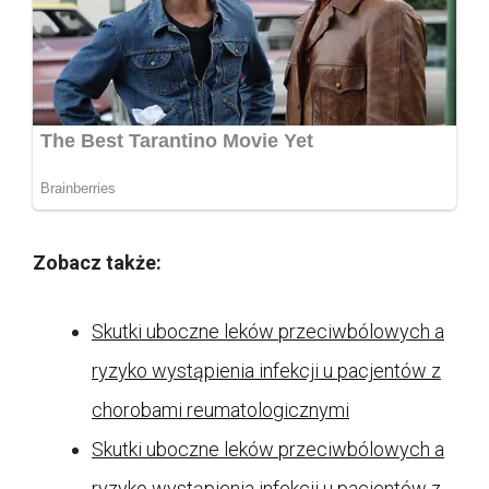
Zobacz także:
Skutki uboczne leków przeciwbólowych a
ryzyko wystąpienia infekcji u pacjentów z
chorobami reumatologicznymi
Skutki uboczne leków przeciwbólowych a
ryzyko wystąpienia infekcji u pacjentów z