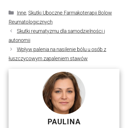
Kategorie
Inne
,
Skutki Uboczne Farmakoterapii Bolow
Reumatologicznych
Skutki reumatyzmu dla samodzielności i
autonomii
Wpływ palenia na nasilenie bólu u osób z
łuszczycowym zapaleniem stawów
PAULINA