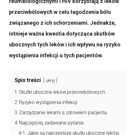
reumatologicznymi i HIV korzystają z leków
przeciwbólowych w celu łagodzenia bólu
związanego z ich schorzeniami. Jednakże,
istnieje ważna kwestia dotycząca skutków
ubocznych tych leków i ich wpływu na ryzyko
wystąpienia infekcji u tych pacjentów.
Spis treści
ukryj
1
Skutki uboczne leków przeciwbólowych
2
Ryzyko wystąpienia infekcji
3
Zarządzanie lekami a zdrowiem pacjenta
4
Najczęściej zadawane pytania
4.1
Jakie są najczęstsze skutki uboczne leków