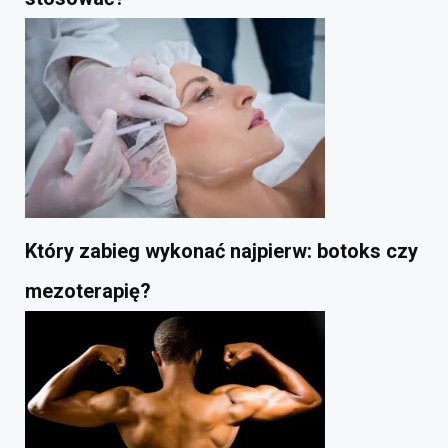
Który zabieg wykonać najpierw: botoks czy
mezoterapię?