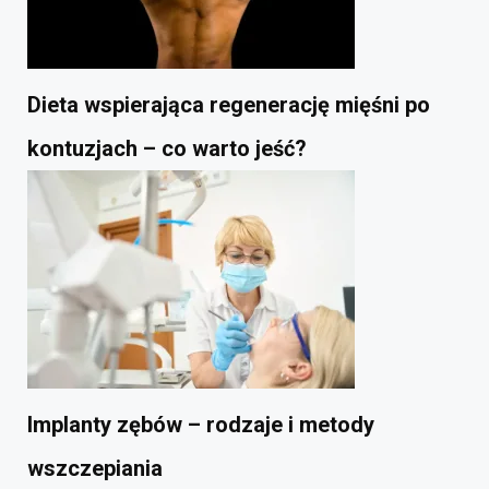
Dieta wspierająca regenerację mięśni po
kontuzjach – co warto jeść?
Implanty zębów – rodzaje i metody
wszczepiania