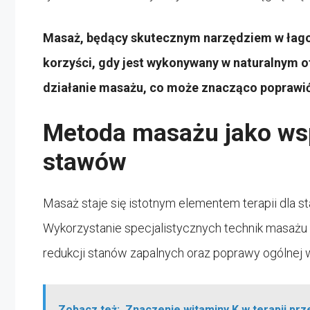
Masaż, będący skutecznym narzędziem w łago
korzyści, gdy jest wykonywany w naturalnym o
działanie masażu, co może znacząco poprawić
Metoda masażu jako wsp
stawów
Masaż staje się istotnym elementem terapii dla st
Wykorzystanie specjalistycznych technik masażu 
redukcji stanów zapalnych oraz poprawy ogólnej 
Zobacz też:
Znaczenie witaminy K w terapii p