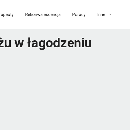
rapeuty
Rekonwalescencja
Porady
Inne
żu w łagodzeniu