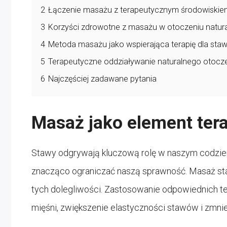
2
Łączenie masażu z terapeutycznym środowiskie
3
Korzyści zdrowotne z masażu w otoczeniu natur
4
Metoda masażu jako wspierająca terapię dla sta
5
Terapeutyczne oddziaływanie naturalnego otocz
6
Najczęściej zadawane pytania
Masaż jako element ter
Stawy odgrywają kluczową rolę w naszym codzie
znacząco ograniczać naszą sprawność. Masaż stan
tych dolegliwości. Zastosowanie odpowiednich te
mięśni, zwiększenie elastyczności stawów i zmni