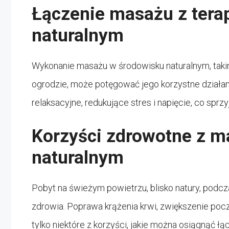
Łączenie masażu z ter
naturalnym
Wykonanie masażu w środowisku naturalnym, takim
ogrodzie, może potęgować jego korzystne działa
relaksacyjne, redukujące stres i napięcie, co sp
Korzyści zdrowotne z m
naturalnym
Pobyt na świeżym powietrzu, blisko natury, podcz
zdrowia. Poprawa krążenia krwi, zwiększenie poc
tylko niektóre z korzyści, jakie można osiągnąć 