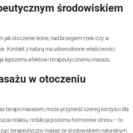
apeutycznym środowiskiem
 jak otoczenie leśne, nad brzegiem rzeki czy w
nie. Kontakt z naturą ma udowodnione właściwości
rzyja lepszemu efektowi terapeutycznemu masażu.
asażu w otoczeniu
as terapii masażem, może przynieść szereg korzyści dla
zucia relaksu, redukcja poziomu hormonów stresu – to
łącząc terapeutyczny masaż ze środowiskiem naturalnym.