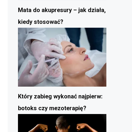
Mata do akupresury – jak działa,
kiedy stosować?
Który zabieg wykonać najpierw:
botoks czy mezoterapię?