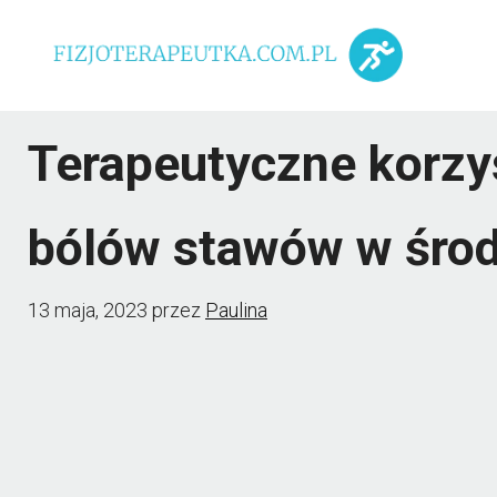
Przejdź
do
treści
Terapeutyczne korzy
bólów stawów w śro
13 maja, 2023
przez
Paulina