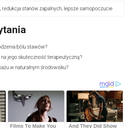
, redukcja stanów zapalnych, lepsze samopoczucie
ytania
godzenia bólu stawów?
na jego skuteczność terapeutyczną?
sażu w naturalnym środowisku?