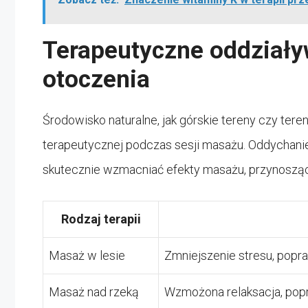
Terapeutyczne oddziały
otoczenia
Środowisko naturalne, jak górskie tereny czy ter
terapeutycznej podczas sesji masażu. Oddychan
skutecznie wzmacniać efekty masażu, przynosząc 
Rodzaj terapii
Masaż w lesie
Zmniejszenie stresu, popra
Masaż nad rzeką
Wzmożona relaksacja, popra