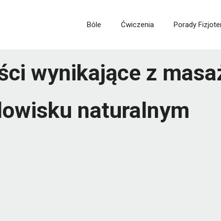
Bóle
Ćwiczenia
Porady Fizjote
ści wynikające z masa
dowisku naturalnym