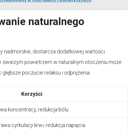
wanie naturalnego
eny nadmorskie, dostarcza dodatkowej wartości
ie świeżym powietrzem w naturalnym otoczeniu może
głębsze poczucie relaksu i odprężenia.
Korzyści
wa koncentracji, redukcja bólu
wa cyrkulacji krwi, redukcja napięcia