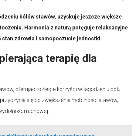
dzeniu bólów stawów, uzyskuje jeszcze większe
toczeniu. Harmonia z naturą potęguje relaksacyjne
 stan zdrowia i samopoczucie jednostki.
ierająca terapię dla
awów, oferując rozległe korzyści w łagodzeniu bólu.
przyczynia się do zwiększenia mobilności stawów,
wydolności ruchowej.
rzeciwbólowej w chorobach reumatycznych