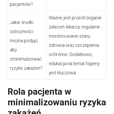
pacjentów?
Ważne jest przestrzeganie
Jakie środki
zaleceń lekarza, regularne
ostrożności
monitorowanie stanu
można podjąć,
zdrowia oraz szczepienia
aby
ochronne. Dodatkowo,
zminimalizować
edukacja na temat higieny
ryzyko zakażeń?
jest kluczowa.
Rola pacjenta w
minimalizowaniu ryzyka
zakażeń