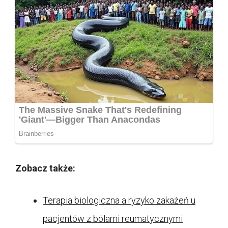
Zobacz także:
Terapia biologiczna a ryzyko zakażeń u
pacjentów z bólami reumatycznymi