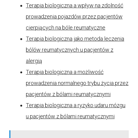
Terapia biologiczna a wpływ na zdolność
prowadzenia pojazdów przez pacjentów
cierpiących na bóle reumatyczne
Terapia biologiczna jako metoda leczenia
bólów reumatycznych u pacjentów z
alergią
Terapia biologiczna a możliwość
prowadzenia normalnego trybu życia przez
pacjentów z bólami reumatycznymi
Terapia biologiczna a ryzyko udaru mózgu
u pacjentów z bólami reumatycznymi