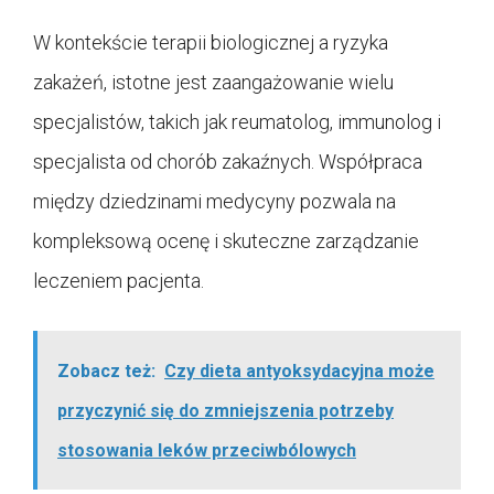
W kontekście terapii biologicznej a ryzyka
zakażeń, istotne jest zaangażowanie wielu
specjalistów, takich jak reumatolog, immunolog i
specjalista od chorób zakaźnych. Współpraca
między dziedzinami medycyny pozwala na
kompleksową ocenę i skuteczne zarządzanie
leczeniem pacjenta.
Zobacz też:
Czy dieta antyoksydacyjna może
przyczynić się do zmniejszenia potrzeby
stosowania leków przeciwbólowych