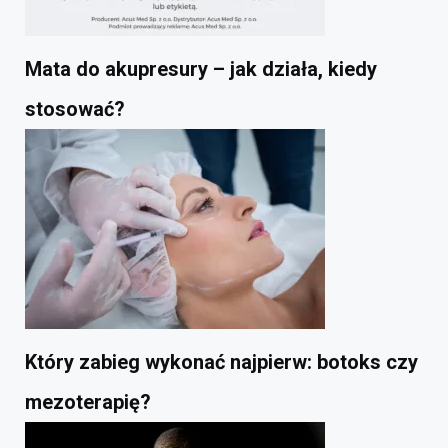
Mata do akupresury – jak działa, kiedy
stosować?
Który zabieg wykonać najpierw: botoks czy
mezoterapię?