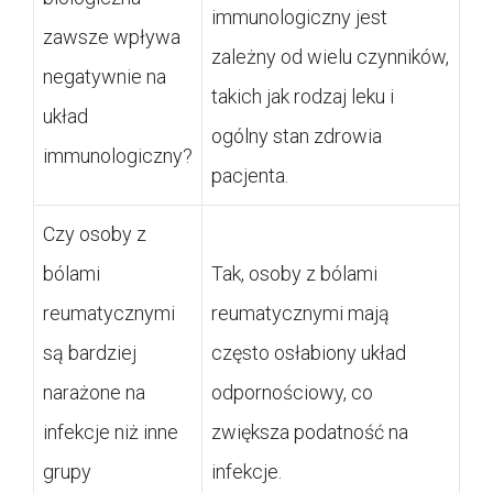
immunologiczny jest
zawsze wpływa
zależny od wielu czynników,
negatywnie na
takich jak rodzaj leku i
układ
ogólny stan zdrowia
immunologiczny?
pacjenta.
Czy osoby z
bólami
Tak, osoby z bólami
reumatycznymi
reumatycznymi mają
są bardziej
często osłabiony układ
narażone na
odpornościowy, co
infekcje niż inne
zwiększa podatność na
grupy
infekcje.