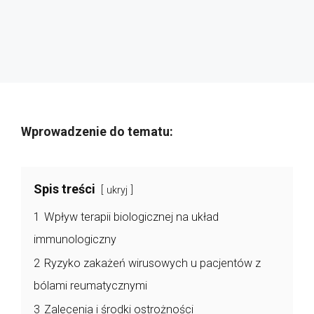
Wprowadzenie do tematu:
Spis treści
ukryj
1
Wpływ terapii biologicznej na układ
immunologiczny
2
Ryzyko zakażeń wirusowych u pacjentów z
bólami reumatycznymi
3
Zalecenia i środki ostrożności