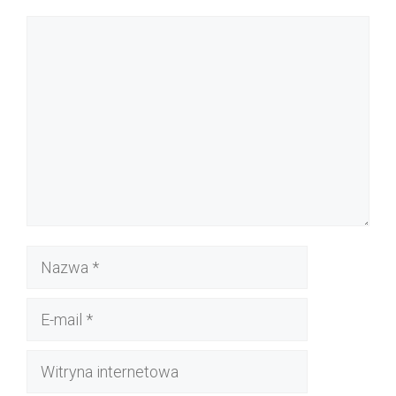
Komentarz
Nazwa
E-
mail
Witryna