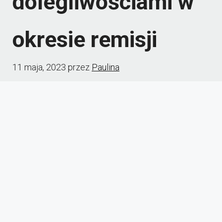
dolegliwościami w
okresie remisji
11 maja, 2023
przez
Paulina