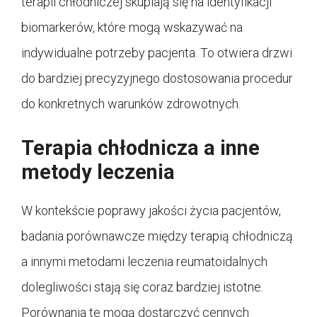
terapii chłodniczej skupiają się na identyfikacji
biomarkerów, które mogą wskazywać na
indywidualne potrzeby pacjenta. To otwiera drzwi
do bardziej precyzyjnego dostosowania procedur
do konkretnych warunków zdrowotnych.
Terapia chłodnicza a inne
metody leczenia
W kontekście poprawy jakości życia pacjentów,
badania porównawcze między terapią chłodniczą
a innymi metodami leczenia reumatoidalnych
dolegliwości stają się coraz bardziej istotne.
Porównania te mogą dostarczyć cennych