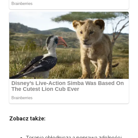
Zobacz także:
Terapia chłodnicza a poprawa zdolności