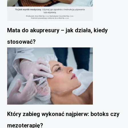
Mata do akupresury – jak działa, kiedy
stosować?
Który zabieg wykonać najpierw: botoks czy
mezoterapię?