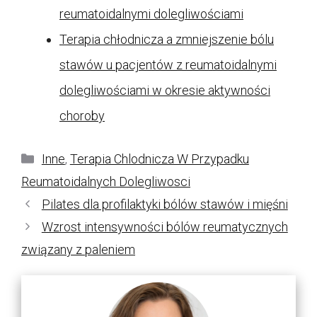
reumatoidalnymi dolegliwościami
Terapia chłodnicza a zmniejszenie bólu
stawów u pacjentów z reumatoidalnymi
dolegliwościami w okresie aktywności
choroby
Kategorie
Inne
,
Terapia Chlodnicza W Przypadku
Reumatoidalnych Dolegliwosci
Pilates dla profilaktyki bólów stawów i mięśni
Wzrost intensywności bólów reumatycznych
związany z paleniem