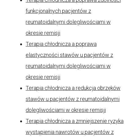
funkcjonalnych pacjentów z
reumatoidalnymi dolegliwościami w
okresie remisji
Terapia chłodnicza a poprawa
elastyczności stawów u pacjentów z
reumatoidalnymi dolegliwościami w
okresie remisji
Terapia chłodnicza a redukcja obrzęków
stawów u pacjentów z reumatoidalnymi
dolegliwościami w okresie remisji
Terapia chłodnicza a zmniejszenie ryzyka
wystąpienia nawrotów u pacjentów z