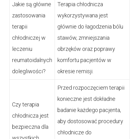
Jakie są główne
Terapia chłodnicza
zastosowania
wykorzystywana jest
terapii
głównie do łagodzenia bólu
chłodniczej w
stawów, zmniejszania
leczeniu
obrzęków oraz poprawy
reumatoidalnych
komfortu pacjentów w
dolegliwości?
okresie remisji.
Przed rozpoczęciem terapii
konieczne jest dokładne
Czy terapia
badanie każdego pacjenta,
chłodnicza jest
aby dostosować procedury
bezpieczna dla
chłodnicze do
wszystkich