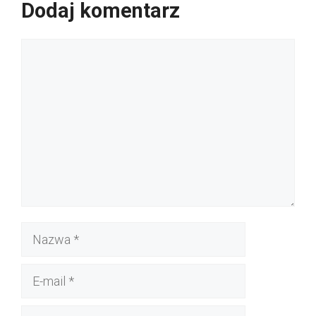
Dodaj komentarz
Komentarz
Nazwa
E-
mail