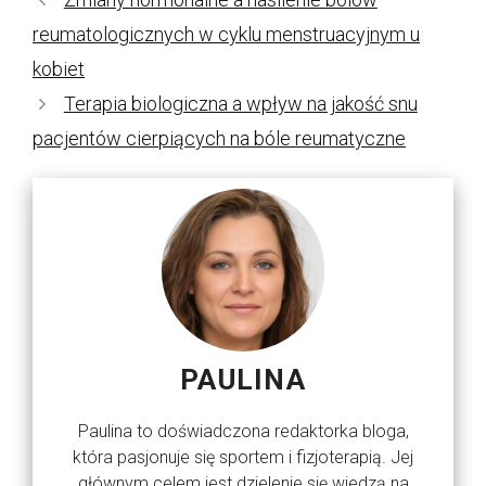
reumatologicznych w cyklu menstruacyjnym u
kobiet
Terapia biologiczna a wpływ na jakość snu
pacjentów cierpiących na bóle reumatyczne
PAULINA
Paulina to doświadczona redaktorka bloga,
która pasjonuje się sportem i fizjoterapią. Jej
głównym celem jest dzielenie się wiedzą na