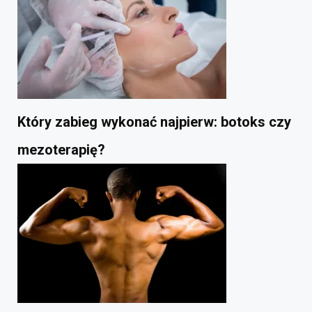
Który zabieg wykonać najpierw: botoks czy
mezoterapię?