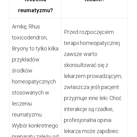
reumatyzmu?
Arnikę, Rhus
Przed rozpoczęciem
toxicodendron,
terapii homeopatycznej
Bryony to tylko kilka
zawsze warto
przykładów
skonsultować się z
środków
lekarzem prowadzącym,
homeopatycznych
zwłaszcza jeśli pacjent
stosowanych w
przyjmuje inne leki. Choć
leczeniu
interakcje są rzadkie,
reumatyzmu.
profesjonalna opinia
Wybór konkretnego
lekarza może zapobiec
preparatu zależy od