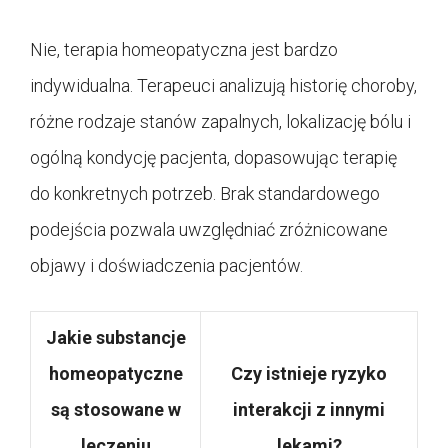
Nie, terapia homeopatyczna jest bardzo
indywidualna. Terapeuci analizują historię choroby,
różne rodzaje stanów zapalnych, lokalizację bólu i
ogólną kondycję pacjenta, dopasowując terapię
do konkretnych potrzeb. Brak standardowego
podejścia pozwala uwzględniać zróżnicowane
objawy i doświadczenia pacjentów.
Jakie substancje
homeopatyczne
Czy istnieje ryzyko
są stosowane w
interakcji z innymi
leczeniu
lekami?