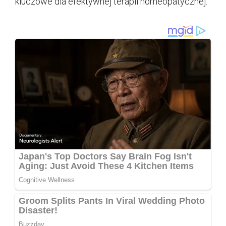
kluczowe dla efektywnej terapii homeopatycznej.