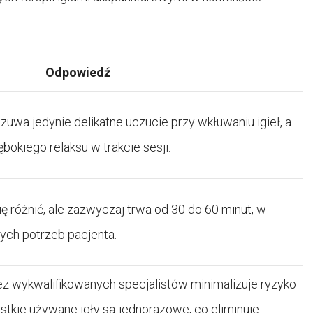
Odpowiedź
wa jedynie delikatne uczucie przy wkłuwaniu igieł, a
okiego relaksu w trakcie sesji.
ię różnić, ale zazwyczaj trwa od 30 do 60 minut, w
ych potrzeb pacjenta.
z wykwalifikowanych specjalistów minimalizuje ryzyko
tkie używane igły są jednorazowe, co eliminuje