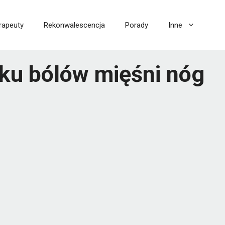
rapeuty
Rekonwalescencja
Porady
Inne
ku bólów mięśni nóg