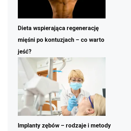
Dieta wspierająca regenerację
mięśni po kontuzjach – co warto
jeść?
Implanty zębów – rodzaje i metody