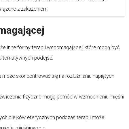
wiązane z zakażeniem.
omagającej
akże inne formy terapii wspomagającej, które mogą być
 alternatywnych podejść:
 może skoncentrować się na rozluźnianiu napiętych
ćwiczenia fizyczne mogą pomóc w wzmocnieniu mięśni
ch olejków eterycznych podczas terapii może
apięcia mięśniowego.