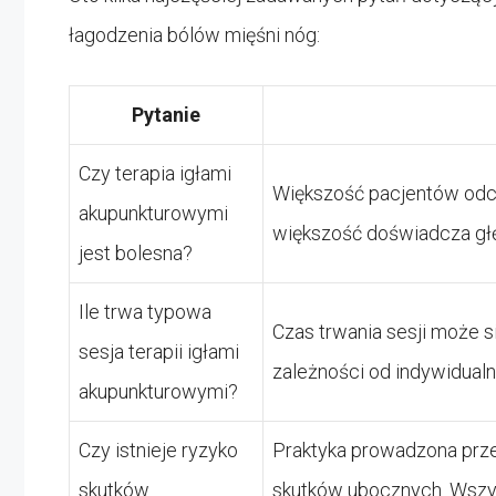
łagodzenia bólów mięśni nóg:
Pytanie
Czy terapia igłami
Większość pacjentów odczu
akupunkturowymi
większość doświadcza głęb
jest bolesna?
Ile trwa typowa
Czas trwania sesji może s
sesja terapii igłami
zależności od indywidualn
akupunkturowymi?
Czy istnieje ryzyko
Praktyka prowadzona prze
skutków
skutków ubocznych. Wszys