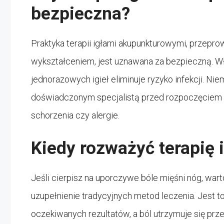
bezpieczna?
Praktyka terapii igłami akupunkturowymi, przepr
wykształceniem, jest uznawana za bezpieczną. W
jednorazowych igieł eliminuje ryzyko infekcji. Ni
doświadczonym specjalistą przed rozpoczęciem te
schorzenia czy alergie.
Kiedy rozważyć terapię
Jeśli cierpisz na uporczywe bóle mięśni nóg, war
uzupełnienie tradycyjnych metod leczenia. Jest 
oczekiwanych rezultatów, a ból utrzymuje się prze