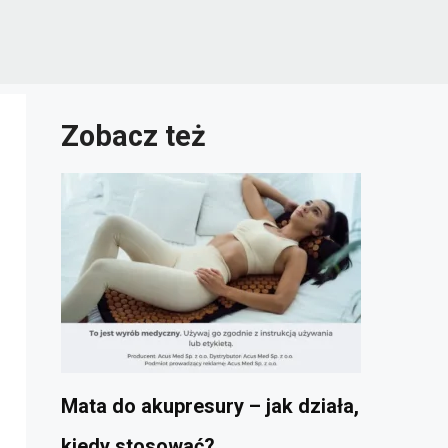
Zobacz też
Mata do akupresury – jak działa,
kiedy stosować?