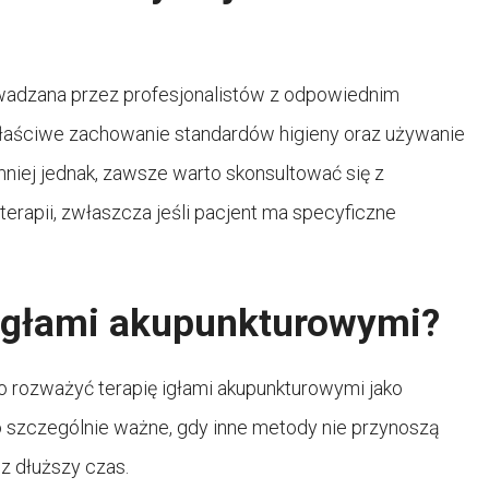
owadzana przez profesjonalistów z odpowiednim
łaściwe zachowanie standardów higieny oraz używanie
emniej jednak, zawsze warto skonsultować się z
rapii, zwłaszcza jeśli pacjent ma specyficzne
 igłami akupunkturowymi?
to rozważyć terapię igłami akupunkturowymi jako
to szczególnie ważne, gdy inne metody nie przynoszą
z dłuższy czas.