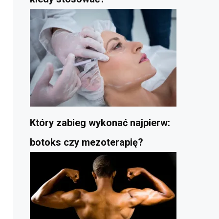
Który zabieg wykonać najpierw:
botoks czy mezoterapię?