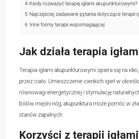
4
Kiedy rozważyć terapię igłami akupunkturowymi?
5
Najczęściej zadawane pytania dotyczące terapii 
6
Inne formy terapii wspomagającej
Jak działa terapia igł
Terapia igłami akupunkturowymi opiera się na idei, 
przez ciało. Umieszczenie cienkich igieł w okreś
równowagi energetycznej i stymulację naturaln
bólów mięśni nóg, akupunktura może pomóc w złag
stanów zapalnych.
Korzyści z terapii igła