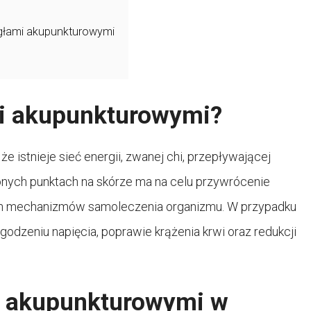
igłami akupunkturowymi
ami akupunkturowymi?
że istnieje sieć energii, zwanej chi, przepływającej
lonych punktach na skórze ma na celu przywrócenie
ych mechanizmów samoleczenia organizmu. W przypadku
odzeniu napięcia, poprawie krążenia krwi oraz redukcji
mi akupunkturowymi w