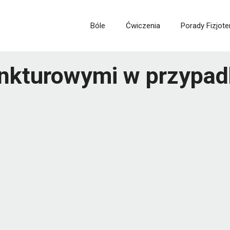
Bóle
Ćwiczenia
Porady Fizjote
unkturowymi w przypad