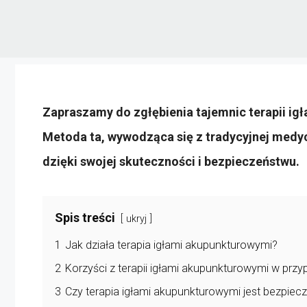
Zapraszamy do zgłębienia tajemnic terapii ig
Metoda ta, wywodząca się z tradycyjnej medy
dzięki swojej skuteczności i bezpieczeństwu.
Spis treści
ukryj
1
Jak działa terapia igłami akupunkturowymi?
2
Korzyści z terapii igłami akupunkturowymi w prz
3
Czy terapia igłami akupunkturowymi jest bezpiec