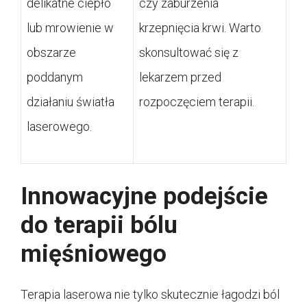
delikatne ciepło
czy zaburzenia
lub mrowienie w
krzepnięcia krwi. Warto
obszarze
skonsultować się z
poddanym
lekarzem przed
działaniu światła
rozpoczęciem terapii.
laserowego.
Innowacyjne podejście
do terapii bólu
mięśniowego
Terapia laserowa nie tylko skutecznie łagodzi ból