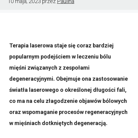
10 maja, 2023
przez
Paulina
Terapia laserowa staje się coraz bardziej
popularnym podejściem w leczeniu bólu
mięśni związanych z zespołami
degeneracyjnymi. Obejmuje ona zastosowanie
światła laserowego o określonej długości fali,
co ma na celu złagodzenie objawów bólowych
oraz wspomaganie procesów regeneracyjnych
w mięśniach dotkniętych degeneracją.