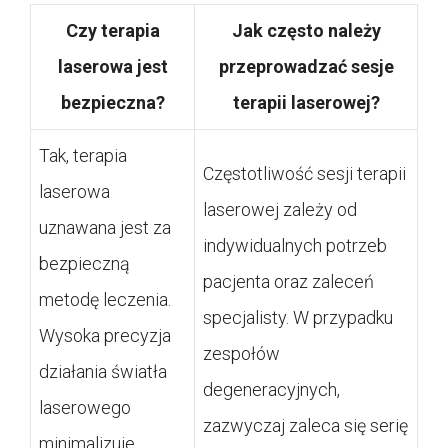
Czy terapia
Jak często należy
laserowa jest
przeprowadzać sesje
bezpieczna?
terapii laserowej?
Tak, terapia
Częstotliwość sesji terapii
laserowa
laserowej zależy od
uznawana jest za
indywidualnych potrzeb
bezpieczną
pacjenta oraz zaleceń
metodę leczenia.
specjalisty. W przypadku
Wysoka precyzja
zespołów
działania światła
degeneracyjnych,
laserowego
zazwyczaj zaleca się serię
minimalizuje