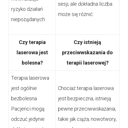
sesji, ale dokładna liczba
ryzyko działań
może się różnić.
niepożądanych.
Czy terapia
Czy istnieją
laserowa jest
przeciwwskazania do
bolesna?
terapii laserowej?
Terapia laserowa
jest ogólnie
Chociaż terapia laserowa
bezbolesna.
jest bezpieczna, istnieją
Pacjenci mogą
pewne przeciwwskazania,
odczuć jedynie
takie jak ciąża, nowotwory,