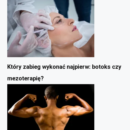
Który zabieg wykonać najpierw: botoks czy
mezoterapię?