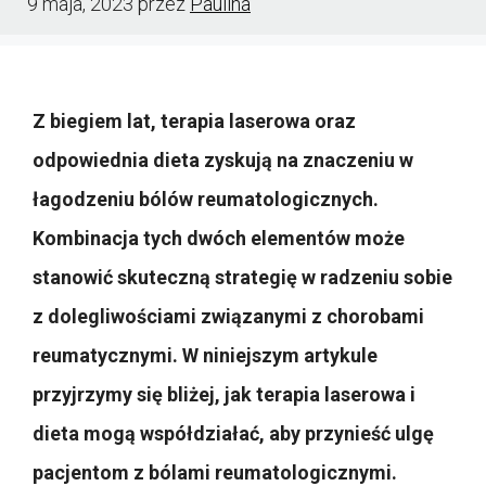
9 maja, 2023
przez
Paulina
Z biegiem lat, terapia laserowa oraz
odpowiednia dieta zyskują na znaczeniu w
łagodzeniu bólów reumatologicznych.
Kombinacja tych dwóch elementów może
stanowić skuteczną strategię w radzeniu sobie
z dolegliwościami związanymi z chorobami
reumatycznymi. W niniejszym artykule
przyjrzymy się bliżej, jak terapia laserowa i
dieta mogą współdziałać, aby przynieść ulgę
pacjentom z bólami reumatologicznymi.