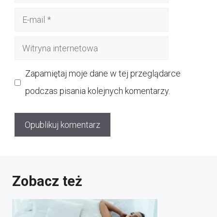
E-
mail
Witryna
internetowa
Zapamiętaj moje dane w tej przeglądarce
podczas pisania kolejnych komentarzy.
Zobacz też