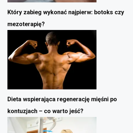
Który zabieg wykonać najpierw: botoks czy
mezoterapię?
Dieta wspierająca regenerację mięśni po
kontuzjach – co warto jeść?