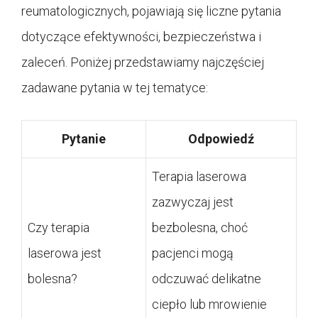
reumatologicznych, pojawiają się liczne pytania
dotyczące efektywności, bezpieczeństwa i
zaleceń. Poniżej przedstawiamy najczęściej
zadawane pytania w tej tematyce:
Pytanie
Odpowiedź
Terapia laserowa
zazwyczaj jest
Czy terapia
bezbolesna, choć
laserowa jest
pacjenci mogą
bolesna?
odczuwać delikatne
ciepło lub mrowienie