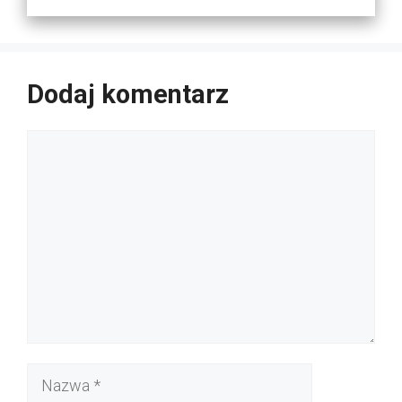
Dodaj komentarz
Komentarz
Nazwa