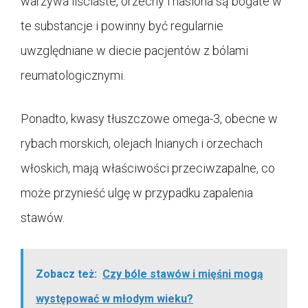
warzywa liściaste, orzechy i nasiona są bogate w
te substancje i powinny być regularnie
uwzględniane w diecie pacjentów z bólami
reumatologicznymi.
Ponadto, kwasy tłuszczowe omega-3, obecne w
rybach morskich, olejach lnianych i orzechach
włoskich, mają właściwości przeciwzapalne, co
może przynieść ulgę w przypadku zapalenia
stawów.
Zobacz też:
Czy bóle stawów i mięśni mogą
występować w młodym wieku?