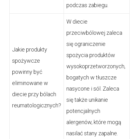
podczas zabiegu.
W diecie
przeciwbólowej zaleca
się ograniczenie
Jakie produkty
spożycia produktów
spożywcze
wysokoprzetworzonych,
powinny być
bogatych w tłuszcze
eliminowane w
nasycone i sól. Zaleca
diecie przy bólach
się także unikanie
reumatologicznych?
potencjalnych
alergenów, które mogą
nasilać stany zapalne.