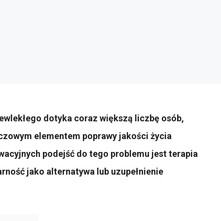
zewlekłego dotyka coraz większą liczbę osób,
luczowym elementem poprawy jakości życia
acyjnych podejść do tego problemu jest terapia
rność jako alternatywa lub uzupełnienie