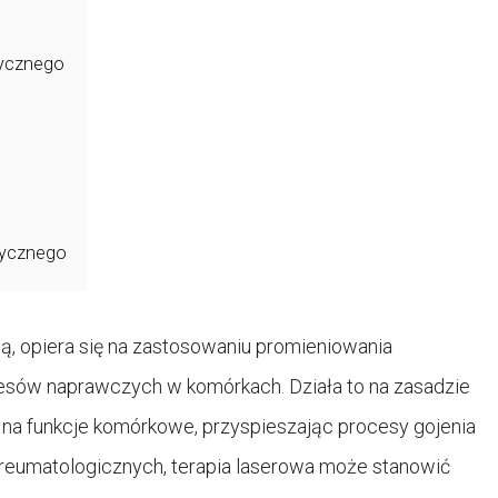
tycznego
atycznego
ą, opiera się na zastosowaniu promieniowania
esów naprawczych w komórkach. Działa to na zasadzie
 na funkcje komórkowe, przyspieszając procesy gojenia
w reumatologicznych, terapia laserowa może stanowić