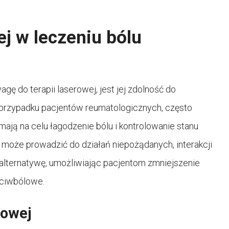
ej w leczeniu bólu
ę do terapii laserowej, jest jej zdolność do
przypadku pacjentów reumatologicznych, często
mają na celu łagodzenie bólu i kontrolowanie stanu
może prowadzić do działań niepożądanych, interakcji
e alternatywę, umożliwiając pacjentom zmniejszenie
eciwbólowe.
rowej