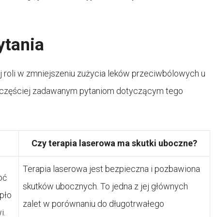
ytania
ej roli w zmniejszeniu zużycia leków przeciwbólowych u
najczęściej zadawanym pytaniom dotyczącym tego
Czy terapia laserowa ma skutki uboczne?
Terapia laserowa jest bezpieczna i pozbawiona
oć
skutków ubocznych. To jedna z jej głównych
pło
zalet w porównaniu do długotrwałego
i.