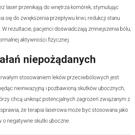
zez laser przenikają do wnętrza komórek, stymulując
ia się do zwiększenia przepływu krwi, redukcji stanu
W rezultacie, pacjenci doświadczają zmniejszenia bólu,
rmalnej aktywności fizycznej.
iałań niepożądanych
trwałym stosowaniem leków przeciwbólowych jest
 będąc nieinwazyjną i pozbawioną skutków ubocznych,
tórzy chcą uniknąć potencjalnych zagrożeń związanym z
h sprawia, że terapia laserowa może być stosowana jako
w o negatywne skutki uboczne.