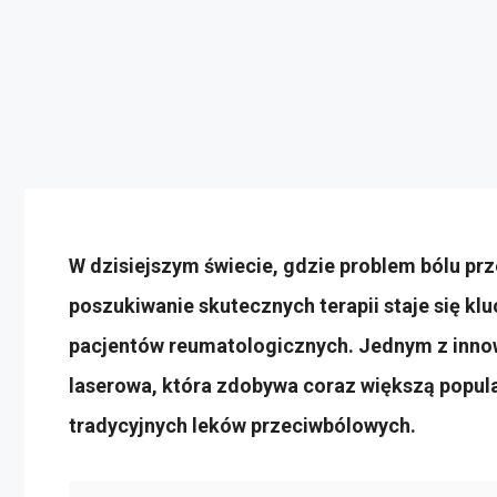
W dzisiejszym świecie, gdzie problem bólu pr
poszukiwanie skutecznych terapii staje się k
pacjentów reumatologicznych. Jednym z innow
laserowa, która zdobywa coraz większą popula
tradycyjnych leków przeciwbólowych.