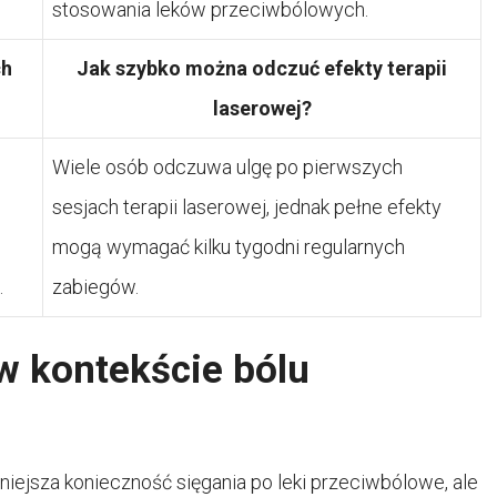
stosowania leków przeciwbólowych.
ch
Jak szybko można odczuć efekty terapii
laserowej?
Wiele osób odczuwa ulgę po pierwszych
sesjach terapii laserowej, jednak pełne efekty
mogą wymagać kilku tygodni regularnych
.
zabiegów.
 w kontekście bólu
mniejsza konieczność sięgania po leki przeciwbólowe, ale