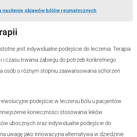
a nasilenie objawów bólów reumatycznych
rapii
istotne jest indywidualne podejście do leczenia. Terapia
 i czasu trwania zabiegu do potrzeb konkretnego
 dla osób o różnym stopniu zaawansowania schorzeń
ewolucyjne podejście w leczeniu bólu u pacjentów
mniejszenie konieczności stosowania leków
ków ubocznych oraz indywidualne podejście do
e na uwagę jako innowacyjna alternatywa w dziedzinie