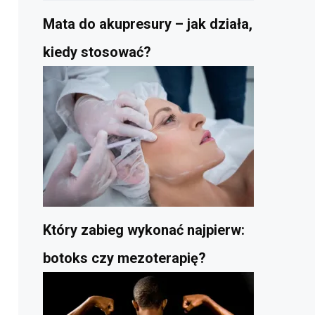
Mata do akupresury – jak działa,
kiedy stosować?
Który zabieg wykonać najpierw:
botoks czy mezoterapię?