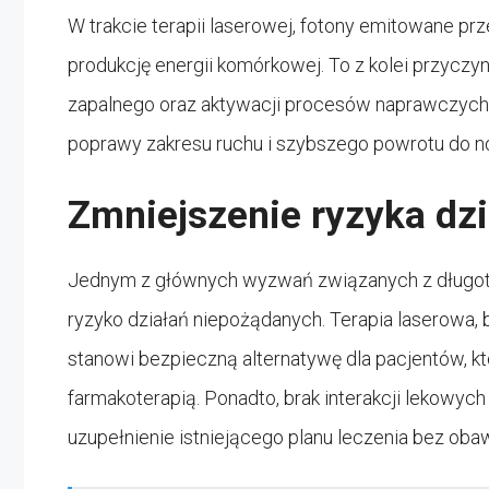
W trakcie terapii laserowej, fotony emitowane pr
produkcję energii komórkowej. To z kolei przyczyn
zapalnego oraz aktywacji procesów naprawczych. 
poprawy zakresu ruchu i szybszego powrotu do no
Zmniejszenie ryzyka dz
Jednym z głównych wyzwań związanych z długo
ryzyko działań niepożądanych. Terapia laserowa,
stanowi bezpieczną alternatywę dla pacjentów, k
farmakoterapią. Ponadto, brak interakcji lekowyc
uzupełnienie istniejącego planu leczenia bez oba