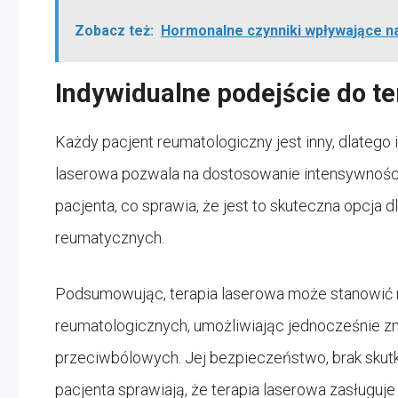
Zobacz też:
Hormonalne czynniki wpływające n
Indywidualne podejście do te
Każdy pacjent reumatologiczny jest inny, dlatego 
laserowa pozwala na dostosowanie intensywności
pacjenta, co sprawia, że jest to skuteczna opcja
reumatycznych.
Podsumowując, terapia laserowa może stanowić r
reumatologicznych, umożliwiając jednocześnie z
przeciwbólowych. Jej bezpieczeństwo, brak skut
pacjenta sprawiają, że terapia laserowa zasługuj