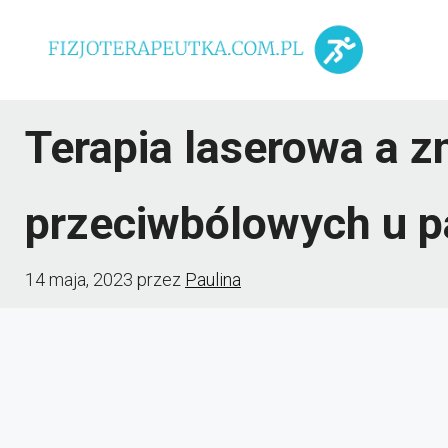
Przejdź
do
treści
Terapia laserowa a z
przeciwbólowych u p
14 maja, 2023
przez
Paulina