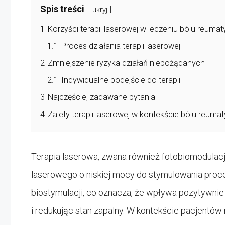
Spis treści
ukryj
1
Korzyści terapii laserowej w leczeniu bólu reuma
1.1
Proces działania terapii laserowej
2
Zmniejszenie ryzyka działań niepożądanych
2.1
Indywidualne podejście do terapii
3
Najczęściej zadawane pytania
4
Zalety terapii laserowej w kontekście bólu reum
Terapia laserowa, zwana również fotobiomodulacj
laserowego o niskiej mocy do stymulowania proc
biostymulacji, co oznacza, że wpływa pozytywnie
i redukując stan zapalny. W kontekście pacjentó