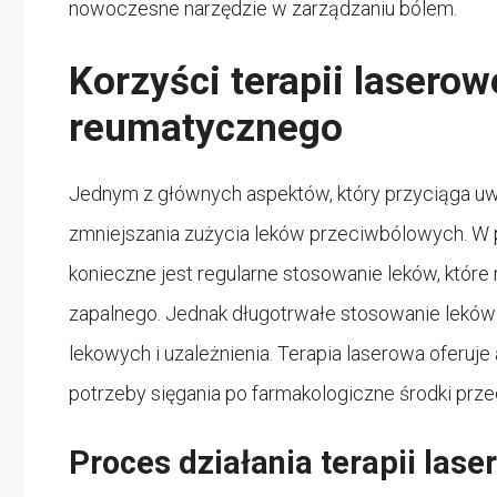
nowoczesne narzędzie w zarządzaniu bólem.
Korzyści terapii laserow
reumatycznego
Jednym z głównych aspektów, który przyciąga uwag
zmniejszania zużycia leków przeciwbólowych. W 
konieczne jest regularne stosowanie leków, które 
zapalnego. Jednak długotrwałe stosowanie leków 
lekowych i uzależnienia. Terapia laserowa oferuj
potrzeby sięgania po farmakologiczne środki prz
Proces działania terapii lase